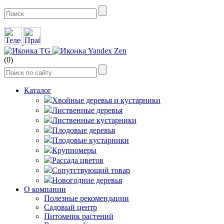
(0)
Каталог
Хвойные деревья и кустарники
Лиственные деревья
Лиственные кустарники
Плодовые деревья
Плодовые кустарники
Крупномеры
Рассада цветов
Сопутствующий товар
Новогодние деревья
О компании
Полезные рекомендации
Садовый центр
Питомник растений