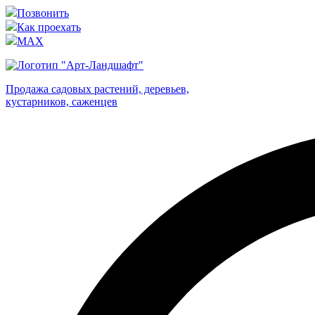
Позвонить
Как проехать
MAX
Продажа садовых растений, деревьев,
кустарников, саженцев