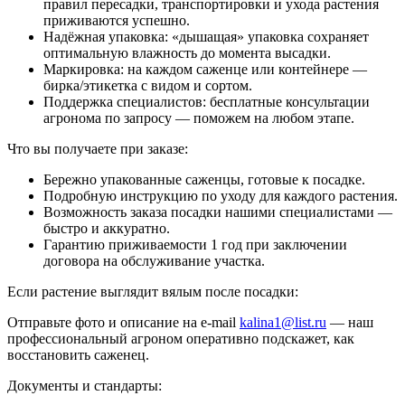
правил пересадки, транспортировки и ухода растения
приживаются успешно.
Надёжная упаковка: «дышащая» упаковка сохраняет
оптимальную влажность до момента высадки.
Маркировка: на каждом саженце или контейнере —
бирка/этикетка с видом и сортом.
Поддержка специалистов: бесплатные консультации
агронома по запросу — поможем на любом этапе.
Что вы получаете при заказе:
Бережно упакованные саженцы, готовые к посадке.
Подробную инструкцию по уходу для каждого растения.
Возможность заказа посадки нашими специалистами —
быстро и аккуратно.
Гарантию приживаемости 1 год при заключении
договора на обслуживание участка.
Если растение выглядит вялым после посадки:
Отправьте фото и описание на e-mail
kalina1@list.ru
— наш
профессиональный агроном оперативно подскажет, как
восстановить саженец.
Документы и стандарты: