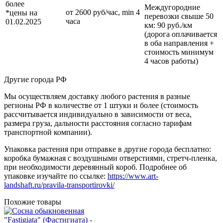
более
Междугородние
от 2600 руб/час, min 4
*цены на
перевозки
свыше 50
часа
01.02.2025
км
: 90 руб./км
(дорога оплачивается
в оба направления +
стоимость минимум
4 часов работы)
Другие города РФ
Мы осуществляем доставку любого растения в разные
регионы РФ в количестве от 1 штуки и более (стоимость
рассчитывается индивидуально в зависимости от веса,
размера груза, дальности расстояния согласно тарифам
транспортной компании).
Упаковка растения при отправке в другие города бесплатно:
коробка бумажная с воздушными отверстиями, стретч-пленка,
при необходимости деревянный короб. Подробнее об
упаковке изучайте по ссылке:
https://www.art-
landshaft.ru/pravila-transportirovki/
Похожие товары