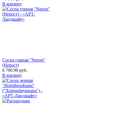
В корзину
Сосна горная "Nerost"
(Нерост)
6 700.90
руб.
В корзину