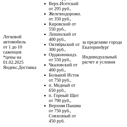
Верх-Исетский
от 295 руб.,
Железнодорожн.
от 350 руб.,
Кировский от
550 руб.,
Ленинский от
Легковой
400 руб.,
автомобиль
за пределами
города
Октябрьский от
от 1 до 10
Екатеринбург
300 руб.,
саженцев
Орджоникидз.
Индивидуальный
*цены на
от 550 руб.,
расчет и условия
01.02.2025
Чкаловский от
Яндекс.Доставка
400 руб.,
Большой Исток
от 750 руб.,
п. Медный от
650 руб.,
п. Горный Щит
от 790 руб.,
Верхняя Пышма
от 750 руб.,
Совхозный от
450 руб.