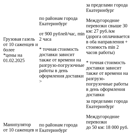
за пределами
города
Екатеринбург
по районам
города
Междугородние
Екатеринбург
перевозки
свыше 30
км
: 27 руб./км
от 900 рублей/час, min
(дорога оплачивается
Грузовая газель
2 часа
в оба направления +
от 10 саженцев и
стоимость min 2
* точная стоимость
более
часов работы)
доставки зависит
*цены на
также от времени на
01.02.2025
* точная стоимость
разгрузо-погрузочные
доставки зависит
работы в день
также от времени на
оформления доставки
разгрузо-
>
погрузочные работы
в день оформления
доставки
за пределами
города
Екатеринбург
Междугородние
перевозки
Манипулятор
по районам
города
до 50 км
: 18 000 руб.
от 10 саженцев и
Екатеринбург