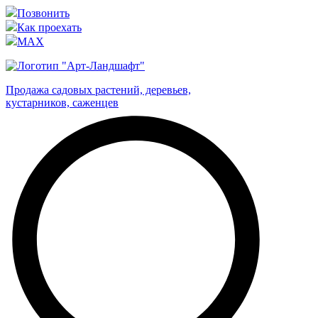
Позвонить
Как проехать
MAX
Продажа садовых растений, деревьев,
кустарников, саженцев