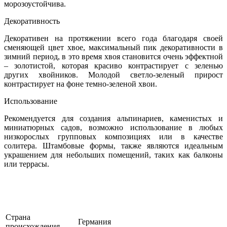
морозоустойчива.
Декоративность
Декоративен на протяжении всего года благодаря своей
сменяющей цвет хвое, максимальный пик декоративности в
зимний период, в это время хвоя становится очень эффектной
– золотистой, которая красиво контрастирует с зеленью
других хвойников. Молодой светло-зеленый прирост
контрастирует на фоне темно-зеленой хвои.
Использование
Рекомендуется для создания альпинариев, каменистых и
миниатюрных садов, возможно использование в любых
низкорослых групповых композициях или в качестве
солитера. Штамбовые формы, также являются идеальным
украшением для небольших помещений, таких как балконы
или террасы.
Страна
Германия
происхождения