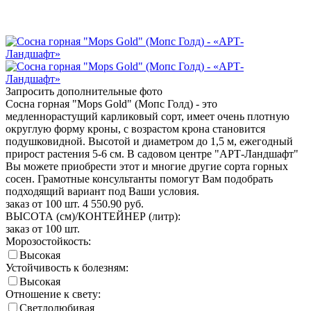
Запросить дополнительные фото
Сосна горная "Mops Gold" (Мопс Голд) - это
медленнорастущий карликовый сорт, имеет очень плотную
округлую форму кроны, с возрастом крона становится
подушковидной. Высотой и диаметром до 1,5 м, ежегодный
прирост растения 5-6 см. В садовом центре "АРТ-Ландшафт"
Вы можете приобрести этот и многие другие сорта горных
сосен. Грамотные консультанты помогут Вам подобрать
подходящий вариант под Ваши условия.
заказ от 100 шт.
4 550.90
руб.
ВЫСОТА (см)/КОНТЕЙНЕР (литр):
заказ от 100 шт.
Морозостойкость:
Высокая
Устойчивость к болезням:
Высокая
Отношение к свету:
Светлолюбивая