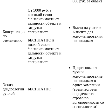
000 руб. за объект
От 5000 руб. в
высокий сезон
* в зависимости от
дальности объекта и
загрузки
Выезд на участок
Консультация
специалиста
Клиента для
по
консультирования
БЕСПЛАТНО в
озеленению
по посадкам
низкий сезон
* в зависимости от
дальности объекта и
загрузки
специалиста
Прорисовка от
руки и
консультирование
по посадкам в
Эскиз
офисе компании
дендрологии
БЕСПЛАТНО
(время встречи
ручной
определяется
строго по
договоренности со
специалистом)