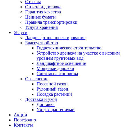
Отзывы
Оплата и доставка
Гарантия качества
Ценные бумаги
Правила транспортировки
Услуга хранения
Услуги
Ландшафтное проектирование
Благоустройство
Гидротехническое строительство
Устройство дренажа на участке с высоким
уровнем грунтовых вод
Ландшафтное освещение
Мощеные дорожки
Системы автополива
Озеленение
Посевной газон
Рулонный газон
Посадка растений
Доставка и уход
Доставка
Уход за растениями
Акции
Портфолио
Контакты