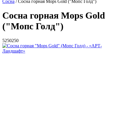
Сосна
/ Сосна горная Mops Gold ("Мопс Голд")
Сосна горная Mops Gold
("Мопс Голд")
5
250
250