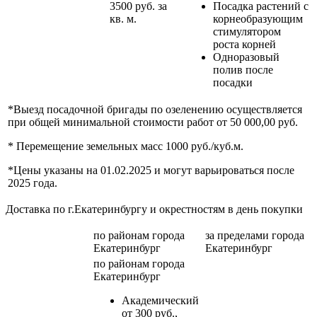
3500 руб. за
Посадка растений с
кв. м.
корнеобразующим
стимулятором
роста корней
Одноразовый
полив после
посадки
*Выезд посадочной бригады по озеленению осуществляется
при общей минимальной стоимости работ от 50 000,00 руб.
* Перемещение земельных масс 1000 руб./куб.м.
*Цены указаны на 01.02.2025 и могут варьироваться после
2025 года.
Доставка по г.Екатеринбургу и окрестностям в день покупки
по районам
города
за пределами
города
Екатеринбург
Екатеринбург
по районам
города
Екатеринбург
Академический
от 300 руб.,