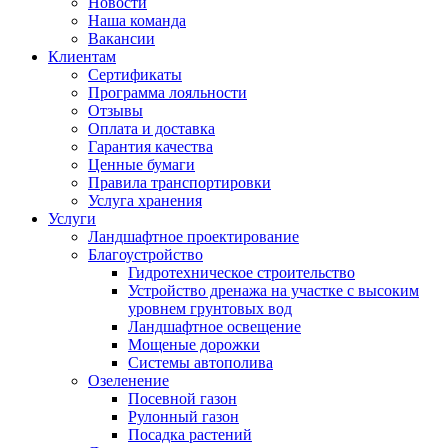
Новости
Наша команда
Вакансии
Клиентам
Сертификаты
Программа лояльности
Отзывы
Оплата и доставка
Гарантия качества
Ценные бумаги
Правила транспортировки
Услуга хранения
Услуги
Ландшафтное проектирование
Благоустройство
Гидротехническое строительство
Устройство дренажа на участке с высоким
уровнем грунтовых вод
Ландшафтное освещение
Мощеные дорожки
Системы автополива
Озеленение
Посевной газон
Рулонный газон
Посадка растений