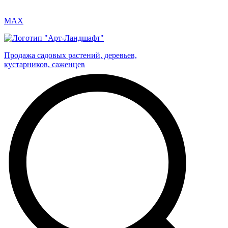
MAX
Продажа садовых растений, деревьев,
кустарников, саженцев