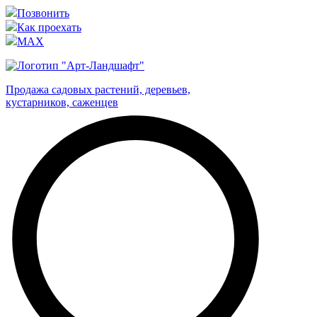
Позвонить
Как проехать
MAX
Продажа садовых растений, деревьев,
кустарников, саженцев