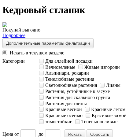
Кедровый стланик
Покупай выгодно
Подробнее
Дополнительные параметры фильтрации
Искать в текущем разделе
Категории
Для аллейной посадки
Вечнозеленые
Живые изгороди
Альпинари, рокарии
Тенелюбивые растения
Светолюбивые растения
Лианы
Растения, устойчивые к засухе
Растения для скального грунта
Растения для глины
Красивые весной
Красивые летом
Красивые осенью
Красивые зимой
зимостойкие
Теневыносливые
Цена
от
до
Сбросить