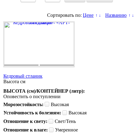
Сортировать по:
Цене
Названию
↑
↓
↑
↓
Кедровый стланик
Высота
см
ВЫСОТА (см)/КОНТЕЙНЕР (литр):
Оповестить о поступлении
Морозостойкость:
Высокая
Устойчивость к болезням:
Высокая
Отношение к свету:
Свет/Тень
Отношение к влаге:
Умеренное