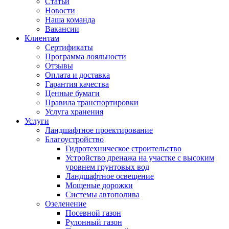
Статьи
Новости
Наша команда
Вакансии
Клиентам
Сертификаты
Программа лояльности
Отзывы
Оплата и доставка
Гарантия качества
Ценные бумаги
Правила транспортировки
Услуга хранения
Услуги
Ландшафтное проектирование
Благоустройство
Гидротехническое строительство
Устройство дренажа на участке с высоким
уровнем грунтовых вод
Ландшафтное освещение
Мощеные дорожки
Системы автополива
Озеленение
Посевной газон
Рулонный газон