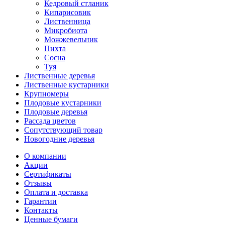
Кедровый стланик
Кипарисовик
Лиственница
Микробиота
Можжевельник
Пихта
Сосна
Туя
Лиственные деревья
Лиственные кустарники
Крупномеры
Плодовые кустарники
Плодовые деревья
Рассада цветов
Сопутствующий товар
Новогодние деревья
О компании
Акции
Сертификаты
Отзывы
Оплата и доставка
Гарантии
Контакты
Ценные бумаги