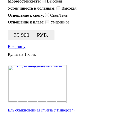
Морозостойкость:
Высокая
Устойчивость к болезням:
Высокая
Отношение к свету:
Свет/Тень
Отношение к влаге:
Умеренное
39 900
РУБ.
В корзину
Купить в 1 клик
Ель обыкновенная Inversa ("Инверса")