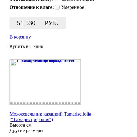
Отношение к влаге:
Умеренное
51 530
РУБ.
В корзину
Купить в 1 клик
Можжевельник казацкий Tamariscifolia
("Тамарисцифолия")
Высота
см
Другие размеры