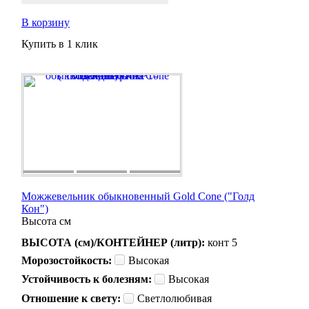
В корзину
Купить в 1 клик
Можжевельник обыкновенный Gold Cone ("Голд
Кон")
Высота
см
ВЫСОТА (см)/КОНТЕЙНЕР (литр):
конт 5
Морозостойкость:
Высокая
Устойчивость к болезням:
Высокая
Отношение к свету:
Светлолюбивая