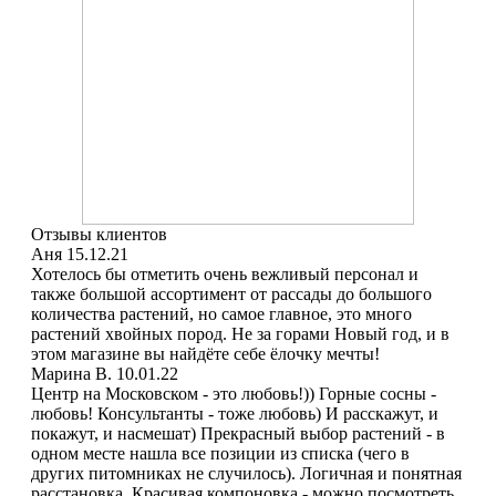
Отзывы клиентов
Аня
15.12.21
Хотелось бы отметить очень вежливый персонал и
также большой ассортимент от рассады до большого
количества растений, но самое главное, это много
растений хвойных пород. Не за горами Новый год, и в
этом магазине вы найдёте себе ёлочку мечты!
Марина В.
10.01.22
Центр на Московском - это любовь!)) Горные сосны -
любовь! Консультанты - тоже любовь) И расскажут, и
покажут, и насмешат) Прекрасный выбор растений - в
одном месте нашла все позиции из списка (чего в
других питомниках не случилось). Логичная и понятная
расстановка. Красивая компоновка - можно посмотреть