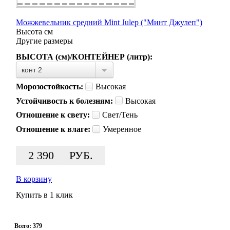
Можжевельник средний Mint Julep ("Минт Джулеп")
Высота
см
Другие размеры
ВЫСОТА (см)/КОНТЕЙНЕР (литр):
конт 2
Морозостойкость:
Высокая
Устойчивость к болезням:
Высокая
Отношение к свету:
Свет/Тень
Отношение к влаге:
Умеренное
2 390
РУБ.
В корзину
Купить в 1 клик
Всего: 379