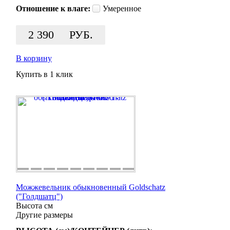
Отношение к влаге:
Умеренное
2 390
РУБ.
В корзину
Купить в 1 клик
Можжевельник обыкновенный Goldschatz
("Голдшатц")
Высота
см
Другие размеры