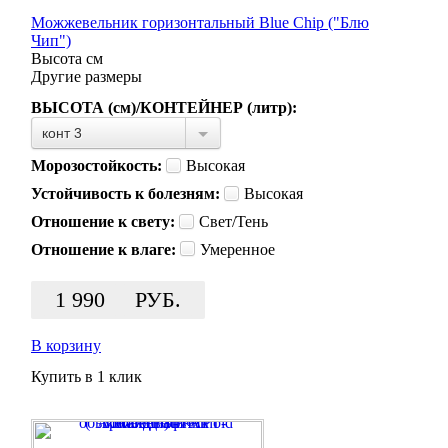
Можжевельник горизонтальный Blue Chip ("Блю
Чип")
Высота
см
Другие размеры
ВЫСОТА (см)/КОНТЕЙНЕР (литр):
конт 3
Морозостойкость:
Высокая
Устойчивость к болезням:
Высокая
Отношение к свету:
Свет/Тень
Отношение к влаге:
Умеренное
1 990
РУБ.
В корзину
Купить в 1 клик