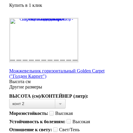
Купить в 1 клик
Можжевельник горизонтальный Golden Carpet
("Голден Карпет")
Высота
см
Другие размеры
ВЫСОТА (см)/КОНТЕЙНЕР (литр):
конт 2
Морозостойкость:
Высокая
Устойчивость к болезням:
Высокая
Отношение к свету:
Свет/Тень