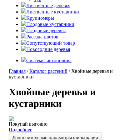
Лиственные деревья
Лиственные кустарники
Крупномеры
Плодовые кустарники
Плодовые деревья
Рассада цветов
Сопутствующий товар
Новогодние деревья
Системы автополива
Главная
/
Каталог растений
/ Хвойные деревья и
кустарники
Хвойные деревья и
кустарники
Покупай выгодно
Подробнее
Дополнительные параметры фильтрации