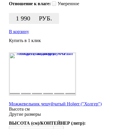
Отношение к влаге:
Умеренное
1 990
РУБ.
В корзину
Купить в 1 клик
Можжевельник чешуйчатый Holger ("Холгер")
Высота
см
Другие размеры
ВЫСОТА (см)/КОНТЕЙНЕР (литр):