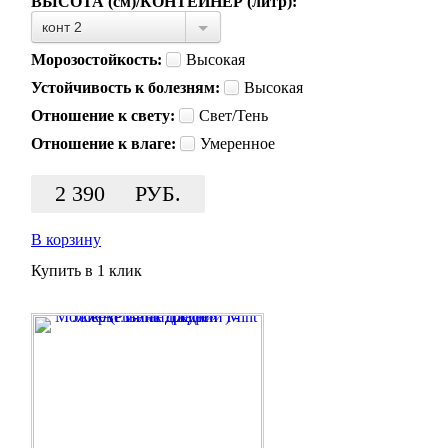
ВЫСОТА (см)/КОНТЕЙНЕР (литр):
конт 2
Морозостойкость:
Высокая
Устойчивость к болезням:
Высокая
Отношение к свету:
Свет/Тень
Отношение к влаге:
Умеренное
2 390
РУБ.
В корзину
Купить в 1 клик