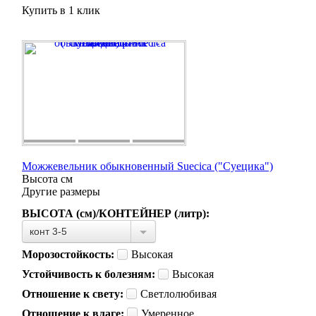
Купить в 1 клик
Можжевельник обыкновенный Suecica ("Суецика")
Высота
см
Другие размеры
ВЫСОТА (см)/КОНТЕЙНЕР (литр):
конт 3-5
Морозостойкость:
Высокая
Устойчивость к болезням:
Высокая
Отношение к свету:
Светлолюбивая
Отношение к влаге:
Умеренное