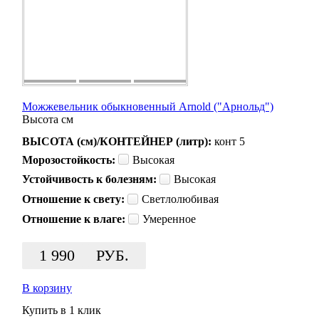
Можжевельник обыкновенный Arnold ("Арнольд")
Высота
см
ВЫСОТА (см)/КОНТЕЙНЕР (литр):
конт 5
Морозостойкость:
Высокая
Устойчивость к болезням:
Высокая
Отношение к свету:
Светлолюбивая
Отношение к влаге:
Умеренное
1 990
РУБ.
В корзину
Купить в 1 клик