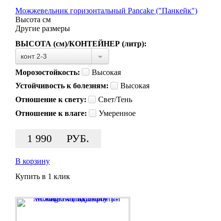
Можжевельник горизонтальный Pancake ("Панкейк")
Высота
см
Другие размеры
ВЫСОТА (см)/КОНТЕЙНЕР (литр):
конт 2-3
Морозостойкость:
Высокая
Устойчивость к болезням:
Высокая
Отношение к свету:
Свет/Тень
Отношение к влаге:
Умеренное
1 990
РУБ.
В корзину
Купить в 1 клик