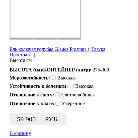
Ель колючая голубая Glauca Prostrata ("Глаука
Прострата")
Высота
см
ВЫСОТА (см)/КОНТЕЙНЕР (литр):
275-300
Морозостойкость:
Высокая
Устойчивость к болезням:
Высокая
Отношение к свету:
Светлолюбивая
Отношение к влаге:
Умеренное
59 900
РУБ.
В корзину