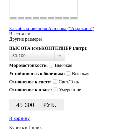
Ель обыкновенная Acrocona ("Акрокона")
Высота
см
Другие размеры
ВЫСОТА (см)/КОНТЕЙНЕР (литр):
80-100
Морозостойкость:
Высокая
Устойчивость к болезням:
Высокая
Отношение к свету:
Свет/Тень
Отношение к влаге:
Умеренное
45 600
РУБ.
В корзину
Купить в 1 клик