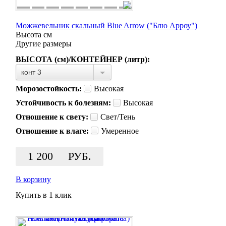
Можжевельник скальный Blue Arrow ("Блю Арроу")
Высота
см
Другие размеры
ВЫСОТА (см)/КОНТЕЙНЕР (литр):
конт 3
Морозостойкость:
Высокая
Устойчивость к болезням:
Высокая
Отношение к свету:
Свет/Тень
Отношение к влаге:
Умеренное
1 200
РУБ.
В корзину
Купить в 1 клик