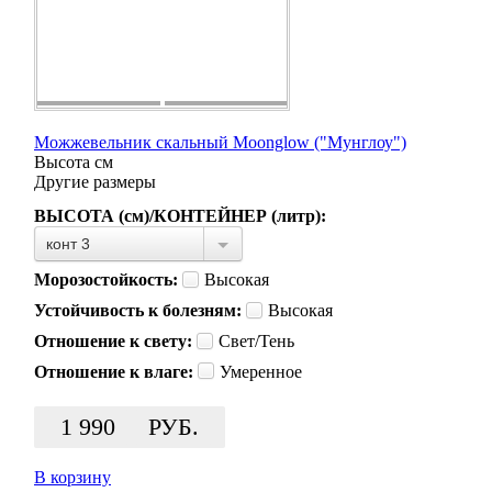
Можжевельник скальный Moonglow ("Мунглоу")
Высота
см
Другие размеры
ВЫСОТА (см)/КОНТЕЙНЕР (литр):
конт 3
Морозостойкость:
Высокая
Устойчивость к болезням:
Высокая
Отношение к свету:
Свет/Тень
Отношение к влаге:
Умеренное
1 990
РУБ.
В корзину