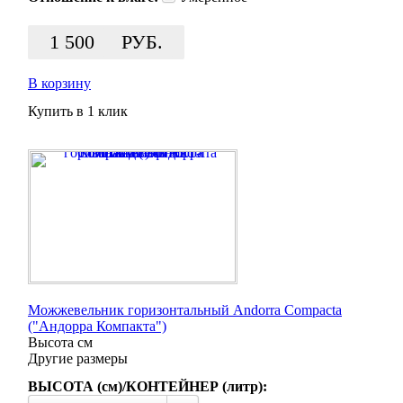
1 500
РУБ.
В корзину
Купить в 1 клик
Можжевельник горизонтальный Andorra Compacta
("Андорра Компакта")
Высота
см
Другие размеры
ВЫСОТА (см)/КОНТЕЙНЕР (литр):