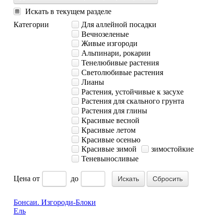
Искать в текущем разделе
Категории
Для аллейной посадки
Вечнозеленые
Живые изгороди
Альпинари, рокарии
Тенелюбивые растения
Светолюбивые растения
Лианы
Растения, устойчивые к засухе
Растения для скального грунта
Растения для глины
Красивые весной
Красивые летом
Красивые осенью
Красивые зимой
зимостойкие
Теневыносливые
Цена
от
до
Сбросить
Бонсаи. Изгороди-Блоки
Ель