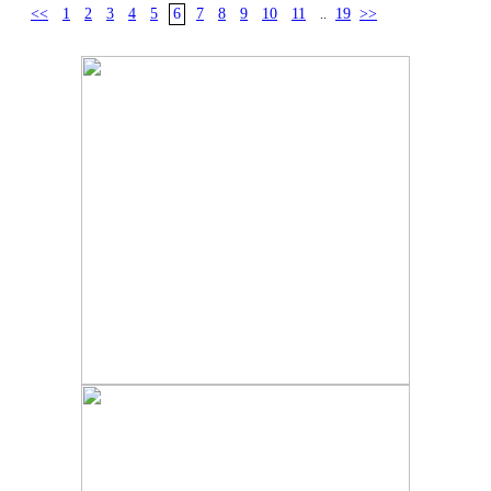
<<
1
2
3
4
5
6
7
8
9
10
11
19
>>
..