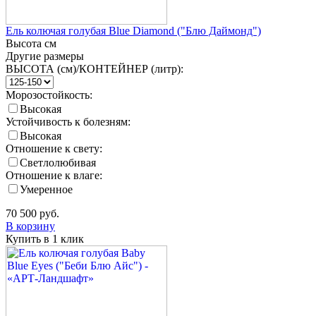
Ель колючая голубая Blue Diamond ("Блю Даймонд")
Высота
см
Другие размеры
ВЫСОТА (см)/КОНТЕЙНЕР (литр):
Морозостойкость:
Высокая
Устойчивость к болезням:
Высокая
Отношение к свету:
Светлолюбивая
Отношение к влаге:
Умеренное
70 500
руб.
В корзину
Купить в 1 клик