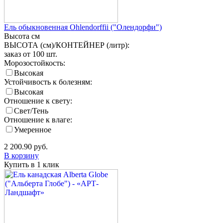
Ель обыкновенная Ohlendorffii ("Олендорфи")
Высота
см
ВЫСОТА (см)/КОНТЕЙНЕР (литр):
заказ от 100 шт.
Морозостойкость:
Высокая
Устойчивость к болезням:
Высокая
Отношение к свету:
Свет/Тень
Отношение к влаге:
Умеренное
2 200.90
руб.
В корзину
Купить в 1 клик