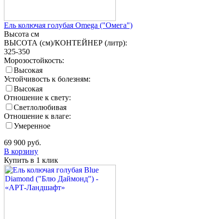
Ель колючая голубая Omega ("Омега")
Высота
см
ВЫСОТА (см)/КОНТЕЙНЕР (литр):
325-350
Морозостойкость:
Высокая
Устойчивость к болезням:
Высокая
Отношение к свету:
Светлолюбивая
Отношение к влаге:
Умеренное
69 900
руб.
В корзину
Купить в 1 клик