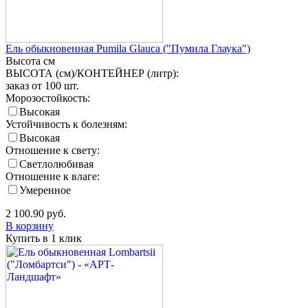
Ель обыкновенная Pumila Glauca ("Пумила Глаука")
Высота
см
ВЫСОТА (см)/КОНТЕЙНЕР (литр):
заказ от 100 шт.
Морозостойкость:
Высокая
Устойчивость к болезням:
Высокая
Отношение к свету:
Светлолюбивая
Отношение к влаге:
Умеренное
2 100.90
руб.
В корзину
Купить в 1 клик