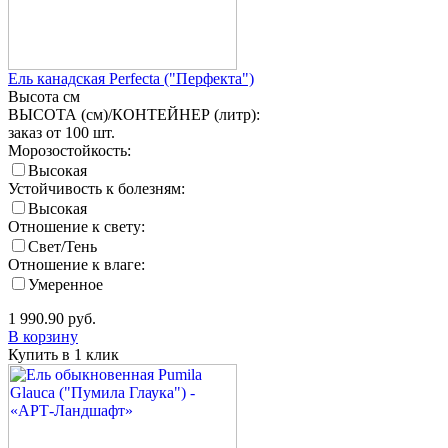
Ель канадская Perfecta ("Перфекта")
Высота
см
ВЫСОТА (см)/КОНТЕЙНЕР (литр):
заказ от 100 шт.
Морозостойкость:
Высокая
Устойчивость к болезням:
Высокая
Отношение к свету:
Свет/Тень
Отношение к влаге:
Умеренное
1 990.90
руб.
В корзину
Купить в 1 клик