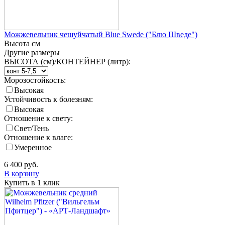
Можжевельник чешуйчатый Blue Swede ("Блю Шведе")
Высота
см
Другие размеры
ВЫСОТА (см)/КОНТЕЙНЕР (литр):
Морозостойкость:
Высокая
Устойчивость к болезням:
Высокая
Отношение к свету:
Свет/Тень
Отношение к влаге:
Умеренное
6 400
руб.
В корзину
Купить в 1 клик