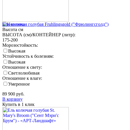
Ель колючая голубая Fruhlingsgold ("Фрюлингсголд")
Высота
см
ВЫСОТА (см)/КОНТЕЙНЕР (литр):
175-200
Морозостойкость:
Высокая
Устойчивость к болезням:
Высокая
Отношение к свету:
Светлолюбивая
Отношение к влаге:
Умеренное
89 900
руб.
В корзину
Купить в 1 клик