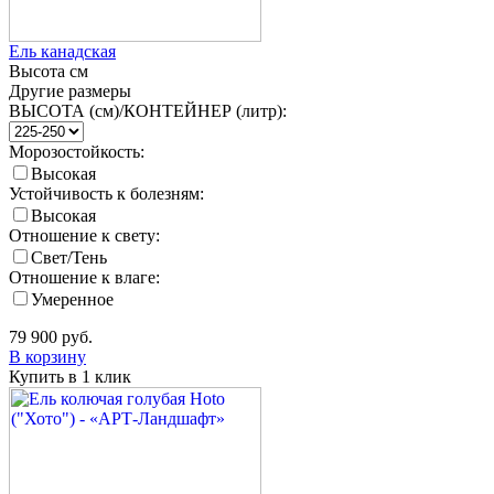
Ель канадская
Высота
см
Другие размеры
ВЫСОТА (см)/КОНТЕЙНЕР (литр):
Морозостойкость:
Высокая
Устойчивость к болезням:
Высокая
Отношение к свету:
Свет/Тень
Отношение к влаге:
Умеренное
79 900
руб.
В корзину
Купить в 1 клик