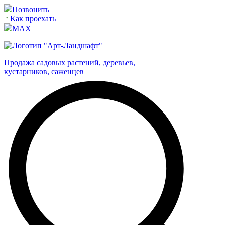
Позвонить
Как проехать
MAX
Продажа садовых растений, деревьев,
кустарников, саженцев