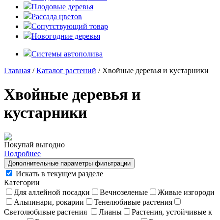
Плодовые деревья
Рассада цветов
Сопутствующий товар
Новогодние деревья
Системы автополива
Главная
/
Каталог растений
/ Хвойные деревья и кустарники
Хвойные деревья и
кустарники
Покупай выгодно
Подробнее
Дополнительные параметры фильтрации
Искать в текущем разделе
Категории
Для аллейной посадки
Вечнозеленые
Живые изгороди
Альпинари, рокарии
Тенелюбивые растения
Светолюбивые растения
Лианы
Растения, устойчивые к