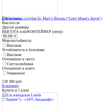
Ель колючая голубая St. Mary's Broom ("Сент Мэри'с Брум")
Высота
см
Другие размеры
ВЫСОТА (см)/КОНТЕЙНЕР (литр):
Морозостойкость:
Высокая
Устойчивость к болезням:
Высокая
Отношение к свету:
Светлолюбивая
Отношение к влаге:
Умеренное
128 300
руб.
В корзину
Купить в 1 клик