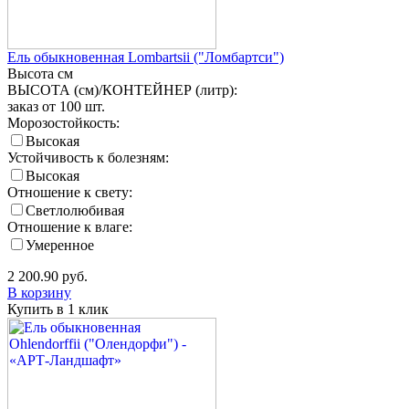
Ель обыкновенная Lombartsii ("Ломбартси")
Высота
см
ВЫСОТА (см)/КОНТЕЙНЕР (литр):
заказ от 100 шт.
Морозостойкость:
Высокая
Устойчивость к болезням:
Высокая
Отношение к свету:
Светлолюбивая
Отношение к влаге:
Умеренное
2 200.90
руб.
В корзину
Купить в 1 клик