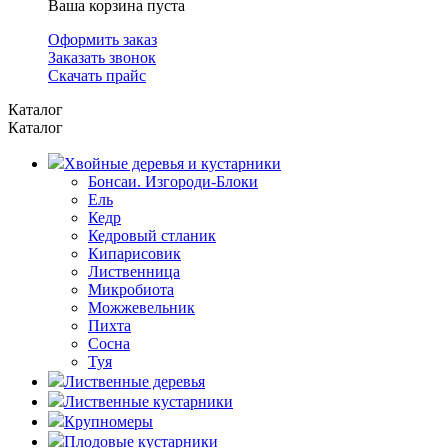
Ваша корзина пуста
Оформить заказ
Заказать звонок
Скачать прайс
Каталог
Каталог
Хвойные деревья и кустарники
Бонсаи. Изгороди-Блоки
Ель
Кедр
Кедровый стланик
Кипарисовик
Лиственница
Микробиота
Можжевельник
Пихта
Сосна
Туя
Лиственные деревья
Лиственные кустарники
Крупномеры
Плодовые кустарники