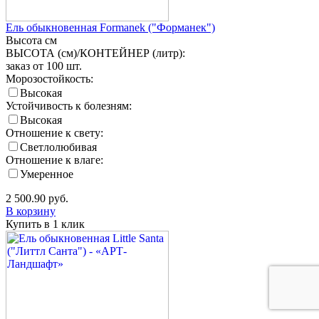
Ель обыкновенная Formanek ("Форманек")
Высота
см
ВЫСОТА (см)/КОНТЕЙНЕР (литр):
заказ от 100 шт.
Морозостойкость:
Высокая
Устойчивость к болезням:
Высокая
Отношение к свету:
Светлолюбивая
Отношение к влаге:
Умеренное
2 500.90
руб.
В корзину
Купить в 1 клик