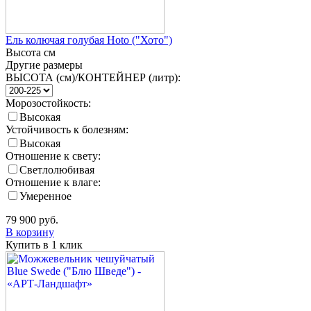
Ель колючая голубая Hoto ("Хото")
Высота
см
Другие размеры
ВЫСОТА (см)/КОНТЕЙНЕР (литр):
Морозостойкость:
Высокая
Устойчивость к болезням:
Высокая
Отношение к свету:
Светлолюбивая
Отношение к влаге:
Умеренное
79 900
руб.
В корзину
Купить в 1 клик