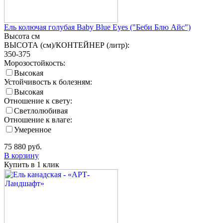
Ель колючая голубая Baby Blue Eyes ("Беби Блю Айс")
Высота
см
ВЫСОТА (см)/КОНТЕЙНЕР (литр):
350-375
Морозостойкость:
Высокая
Устойчивость к болезням:
Высокая
Отношение к свету:
Светлолюбивая
Отношение к влаге:
Умеренное
75 880
руб.
В корзину
Купить в 1 клик