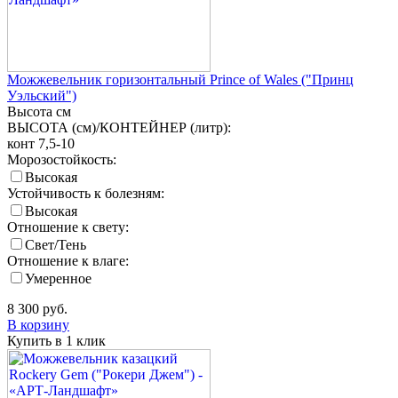
Можжевельник горизонтальный Prince of Wales ("Принц
Уэльский")
Высота
см
ВЫСОТА (см)/КОНТЕЙНЕР (литр):
конт 7,5-10
Морозостойкость:
Высокая
Устойчивость к болезням:
Высокая
Отношение к свету:
Свет/Тень
Отношение к влаге:
Умеренное
8 300
руб.
В корзину
Купить в 1 клик