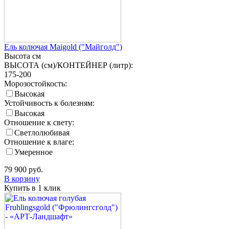
Ель колючая Maigold ("Майголд")
Высота
см
ВЫСОТА (см)/КОНТЕЙНЕР (литр):
175-200
Морозостойкость:
Высокая
Устойчивость к болезням:
Высокая
Отношение к свету:
Светлолюбивая
Отношение к влаге:
Умеренное
79 900
руб.
В корзину
Купить в 1 клик