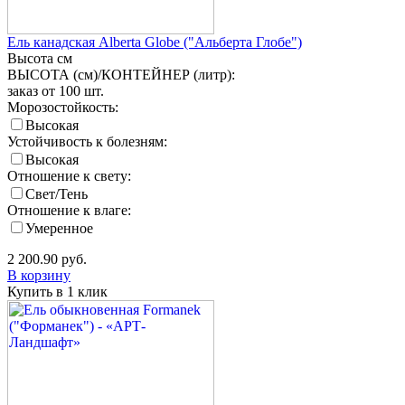
Ель канадская Alberta Globe ("Альберта Глобе")
Высота
см
ВЫСОТА (см)/КОНТЕЙНЕР (литр):
заказ от 100 шт.
Морозостойкость:
Высокая
Устойчивость к болезням:
Высокая
Отношение к свету:
Свет/Тень
Отношение к влаге:
Умеренное
2 200.90
руб.
В корзину
Купить в 1 клик