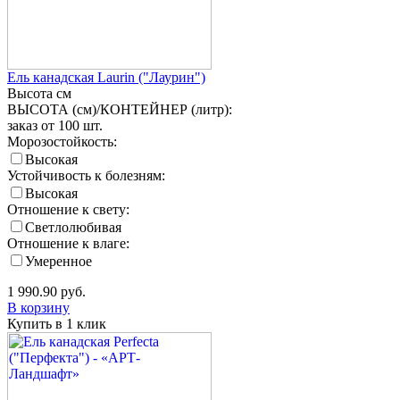
Ель канадская Laurin ("Лаурин")
Высота
см
ВЫСОТА (см)/КОНТЕЙНЕР (литр):
заказ от 100 шт.
Морозостойкость:
Высокая
Устойчивость к болезням:
Высокая
Отношение к свету:
Светлолюбивая
Отношение к влаге:
Умеренное
1 990.90
руб.
В корзину
Купить в 1 клик