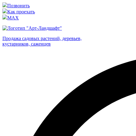
Позвонить
Как проехать
MAX
Продажа садовых растений, деревьев,
кустарников, саженцев