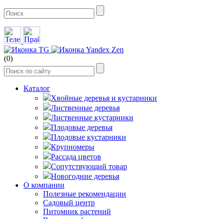
(0)
Каталог
Хвойные деревья и кустарники
Лиственные деревья
Лиственные кустарники
Плодовые деревья
Плодовые кустарники
Крупномеры
Рассада цветов
Сопутствующий товар
Новогодние деревья
О компании
Полезные рекомендации
Садовый центр
Питомник растений