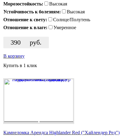
Морозостойкость:
Высокая
Устойчивость к болезням:
Высокая
Отношение к свету:
Солнце/Полутень
Отношение к влаге:
Умеренное
390
руб.
В корзину
Купить в 1 клик
Камнеломка Арендса Highlander Red ("Хайлендер Ред")