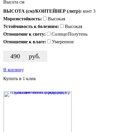
Высота
см
ВЫСОТА (см)/КОНТЕЙНЕР (литр):
конт 3
Морозостойкость:
Высокая
Устойчивость к болезням:
Высокая
Отношение к свету:
Солнце/Полутень
Отношение к влаге:
Умеренное
490
руб.
В корзину
Купить в 1 клик