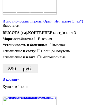
Ирис сибирский Imperial Opal ("Империал Опал")
Высота
см
ВЫСОТА (см)/КОНТЕЙНЕР (литр):
конт 3
Морозостойкость:
Высокая
Устойчивость к болезням:
Высокая
Отношение к свету:
Солнце/Полутень
Отношение к влаге:
Влаголюбивые
590
руб.
В корзину
Купить в 1 клик