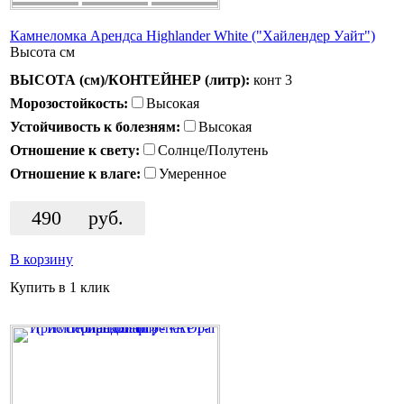
Камнеломка Арендса Highlander White ("Хайлендер Уайт")
Высота
см
ВЫСОТА (см)/КОНТЕЙНЕР (литр):
конт 3
Морозостойкость:
Высокая
Устойчивость к болезням:
Высокая
Отношение к свету:
Солнце/Полутень
Отношение к влаге:
Умеренное
490
руб.
В корзину
Купить в 1 клик