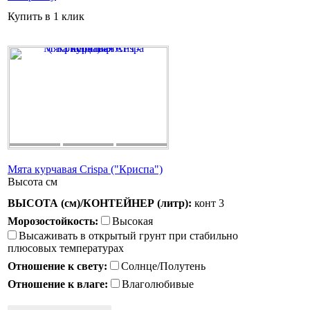
Купить в 1 клик
Мята курчавая Crispa ("Криспа")
Высота
см
ВЫСОТА (см)/КОНТЕЙНЕР (литр):
конт 3
Морозостойкость:
Высокая
Высаживать в открытый грунт при стабильно
плюсовых температурах
Отношение к свету:
Солнце/Полутень
Отношение к влаге:
Влаголюбивые