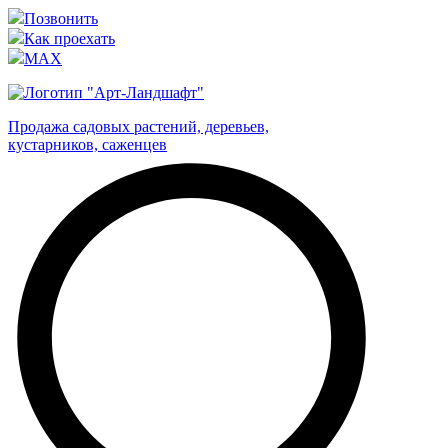
Позвонить
Как проехать
MAX
Продажа садовых растений, деревьев,
кустарников, саженцев