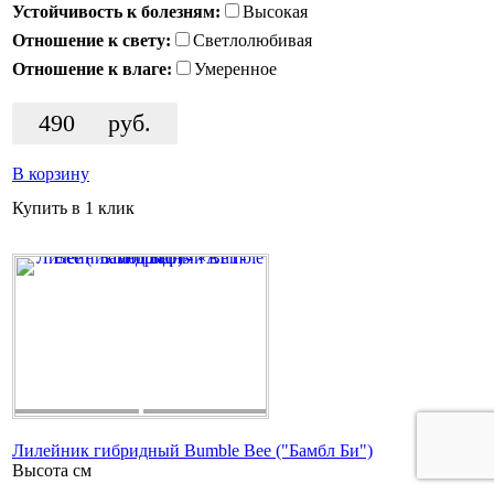
Устойчивость к болезням:
Высокая
Отношение к свету:
Светлолюбивая
Отношение к влаге:
Умеренное
490
руб.
В корзину
Купить в 1 клик
Лилейник гибридный Bumble Bee ("Бамбл Би")
Высота
см