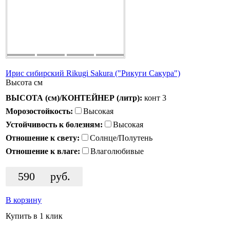
Ирис сибирский Rikugi Sakura ("Рикуги Сакура")
Высота
см
ВЫСОТА (см)/КОНТЕЙНЕР (литр):
конт 3
Морозостойкость:
Высокая
Устойчивость к болезням:
Высокая
Отношение к свету:
Солнце/Полутень
Отношение к влаге:
Влаголюбивые
590
руб.
В корзину
Купить в 1 клик