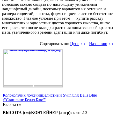
помощью можно создать по-настоящему уникальный
ландшафтный дизайн, поскольку вариантов их оттенков и
размера соцветий, высоты, формы и цвета листьев бессчетное
множество. Главное условие при этом — купить рассаду
многолетних и однолетних цветов хорошего качества, иначе
есть риск, что после высадки растения лишатся своей красоты
из-за увеличенного времени адаптации или даже погибнут.
Сортировать по:
Цене
Названию
↑
↓
↑
↓
Колокольчик ложечницелистный Swinging Bells Blue
("Свингинг Беллз Блю")
Высота
см
ВЫСОТА (см)/КОНТЕЙНЕР (литр):
конт 2-3