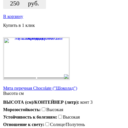
250
руб.
В корзину
Купить в 1 клик
Мята перечная Chocolate ("Шоколад")
Высота
см
ВЫСОТА (см)/КОНТЕЙНЕР (литр):
конт 3
Морозостойкость:
Высокая
Устойчивость к болезням:
Высокая
Отношение к свету:
Солнце/Полутень