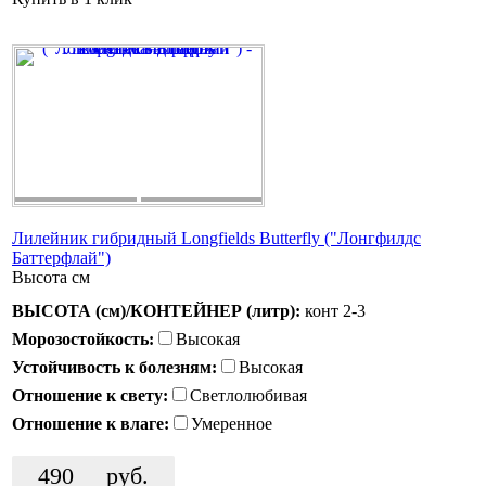
Лилейник гибридный Longfields Butterfly ("Лонгфилдс
Баттерфлай")
Высота
см
ВЫСОТА (см)/КОНТЕЙНЕР (литр):
конт 2-3
Морозостойкость:
Высокая
Устойчивость к болезням:
Высокая
Отношение к свету:
Светлолюбивая
Отношение к влаге:
Умеренное
490
руб.