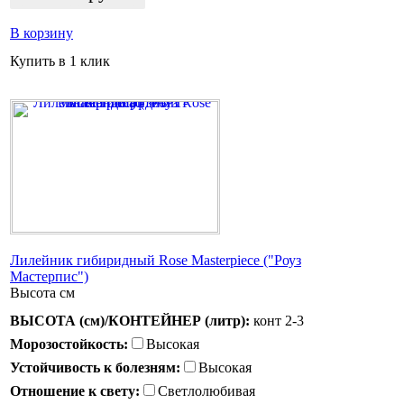
В корзину
Купить в 1 клик
Лилейник гибиридный Rose Masterpiece ("Роуз
Мастерпис")
Высота
см
ВЫСОТА (см)/КОНТЕЙНЕР (литр):
конт 2-3
Морозостойкость:
Высокая
Устойчивость к болезням:
Высокая
Отношение к свету:
Светлолюбивая