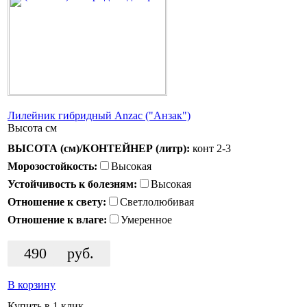
Лилейник гибридный Anzac ("Анзак")
Высота
см
ВЫСОТА (см)/КОНТЕЙНЕР (литр):
конт 2-3
Морозостойкость:
Высокая
Устойчивость к болезням:
Высокая
Отношение к свету:
Светлолюбивая
Отношение к влаге:
Умеренное
490
руб.
В корзину
Купить в 1 клик