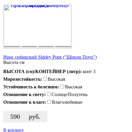
Ирис сибирский Shirley Pope ("Ширли Поуп")
Высота
см
ВЫСОТА (см)/КОНТЕЙНЕР (литр):
конт 3
Морозостойкость:
Высокая
Устойчивость к болезням:
Высокая
Отношение к свету:
Солнце/Полутень
Отношение к влаге:
Влаголюбивые
590
руб.
В корзину