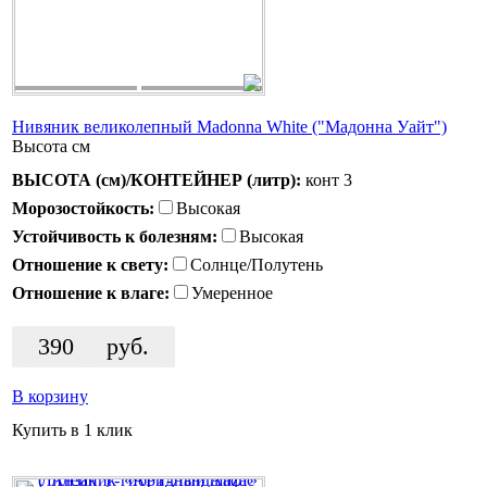
Нивяник великолепный Madonna White ("Мадонна Уайт")
Высота
см
ВЫСОТА (см)/КОНТЕЙНЕР (литр):
конт 3
Морозостойкость:
Высокая
Устойчивость к болезням:
Высокая
Отношение к свету:
Солнце/Полутень
Отношение к влаге:
Умеренное
390
руб.
В корзину
Купить в 1 клик