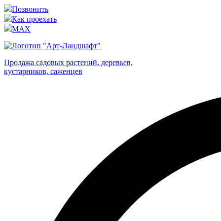
Позвонить
Как проехать
MAX
Продажа садовых растений, деревьев,
кустарников, саженцев