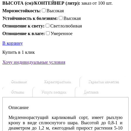
ВЫСОТА (см)/КОНТЕЙНЕР (литр):
заказ от 100 шт.
Морозостойкость:
Высокая
Устойчивость к болезням:
Высокая
Отношение к свету:
Светлолюбивая
Отношение к влаге:
Умеренное
В корзину
Купить в 1 клик
Хочу индивидуальные условия
Описание
Характеристики
Гарантия качества
Отзывы
Услуги посадки
Доставка
Описание
Медленнорастущий карликовый сорт, имеет рыхлую
крону в виде сплюснутого шара. Высотой до 0,8-1 и
диаметром до 1,2 м, ежегодный прирост растения 5-10