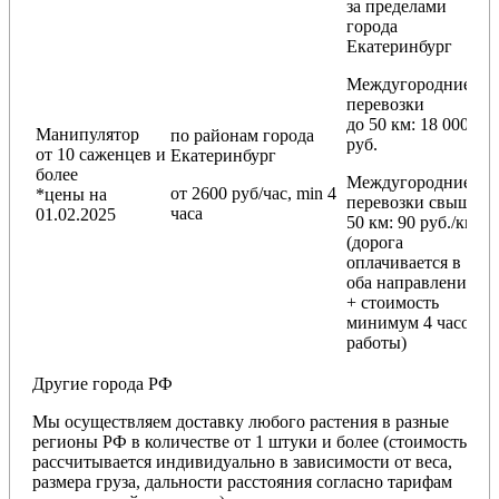
за пределами
города
Екатеринбург
Междугородние
перевозки
до 50 км
: 18 000
Манипулятор
по районам
города
руб.
от 10 саженцев и
Екатеринбург
более
Междугородние
от 2600 руб/час, min 4
*цены на
перевозки
свыше
часа
01.02.2025
50 км
: 90 руб./км
(дорога
оплачивается в
оба направления
+ стоимость
минимум 4 часов
работы)
Другие города РФ
Мы осуществляем доставку любого растения в разные
регионы РФ в количестве от 1 штуки и более (стоимость
рассчитывается индивидуально в зависимости от веса,
размера груза, дальности расстояния согласно тарифам