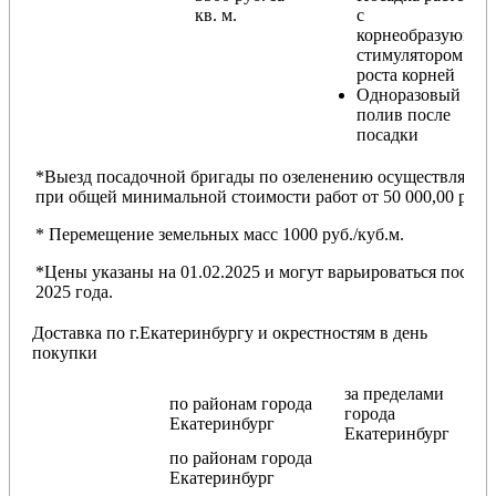
кв. м.
с
корнеобразующи
стимулятором
роста корней
Одноразовый
полив после
посадки
*Выезд посадочной бригады по озеленению осуществляется
при общей минимальной стоимости работ от 50 000,00 руб.
* Перемещение земельных масс 1000 руб./куб.м.
*Цены указаны на 01.02.2025 и могут варьироваться после
2025 года.
Доставка по г.Екатеринбургу и окрестностям в день
покупки
за пределами
по районам
города
города
Екатеринбург
Екатеринбург
по районам
города
Екатеринбург