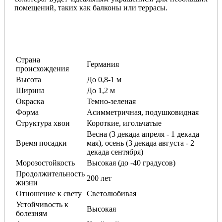
помещений, таких как балконы или террасы.
Страна
Германия
происхождения
Высота
До 0,8-1 м
Ширина
До 1,2 м
Окраска
Темно-зеленая
Форма
Асимметричная, подушковидная
Структура хвои
Короткие, игольчатые
Весна (3 декада апреля - 1 декада
Время посадки
мая), осень (3 декада августа - 2
декада сентября)
Морозостойкость
Высокая (до -40 градусов)
Продолжительность
200 лет
жизни
Отношение к свету
Светолюбивая
Устойчивость к
Высокая
болезням