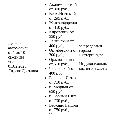
Академический
от 300 руб.,
Верх-Исетский
от 295 руб.,
Железнодорожн.
от 350 руб.,
Кировский от
550 руб.,
Ленинский от
Легковой
400 руб.,
за пределами
автомобиль
Октябрьский от
города
от 1 до 10
300 руб.,
Екатеринбург
саженцев
Орджоникидз.
*цены на
Индивидуальный
от 550 руб.,
01.02.2025
расчет и условия
Чкаловский от
Яндекс.Доставка
400 руб.,
Большой Исток
от 750 руб.,
п. Медный от
650 руб.,
п. Горный Щит
от 790 руб.,
Верхняя Пышма
от 750 руб.,