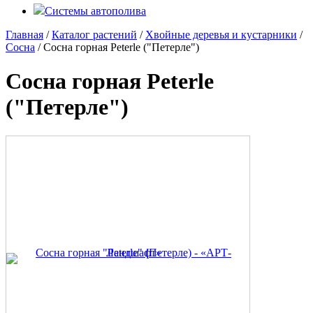
Системы автополива
Главная
/
Каталог растений
/
Хвойные деревья и кустарники
/
Сосна
/ Сосна горная Peterle ("Петерле")
Сосна горная Peterle
("Петерле")