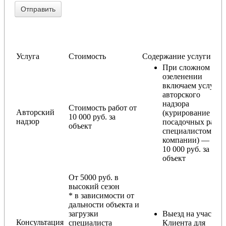
Услуга
Стоимость
Содержание услуги
При сложном
озеленении
включаем услугу
авторского
надзора
Стоимость работ от
Авторский
(курирование
10 000 руб. за
надзор
посадочных работ
объект
специалистом
компании) — от
10 000 руб. за
объект
От 5000 руб. в
высокий сезон
* в зависимости от
дальности объекта и
загрузки
Выезд на участок
Консультация
специалиста
Клиента для