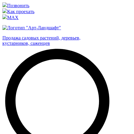
Позвонить
Как проехать
MAX
Продажа садовых растений, деревьев,
кустарников, саженцев