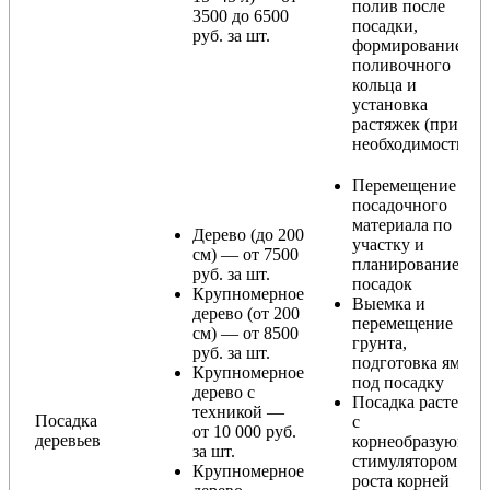
полив после
3500 до 6500
посадки,
руб. за шт.
формирование
поливочного
кольца и
установка
растяжек (при
необходимости)
Перемещение
посадочного
материала по
Дерево (до 200
участку и
см) — от 7500
планирование
руб. за шт.
посадок
Крупномерное
Выемка и
дерево (от 200
перемещение
см) — от 8500
грунта,
руб. за шт.
подготовка ямы
Крупномерное
под посадку
дерево с
Посадка растения
техникой —
Посадка
с
от 10 000 руб.
деревьев
корнеобразующи
за шт.
стимулятором
Крупномерное
роста корней