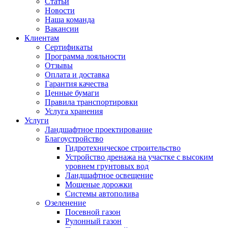
Статьи
Новости
Наша команда
Вакансии
Клиентам
Сертификаты
Программа лояльности
Отзывы
Оплата и доставка
Гарантия качества
Ценные бумаги
Правила транспортировки
Услуга хранения
Услуги
Ландшафтное проектирование
Благоустройство
Гидротехническое строительство
Устройство дренажа на участке с высоким
уровнем грунтовых вод
Ландшафтное освещение
Мощеные дорожки
Системы автополива
Озеленение
Посевной газон
Рулонный газон