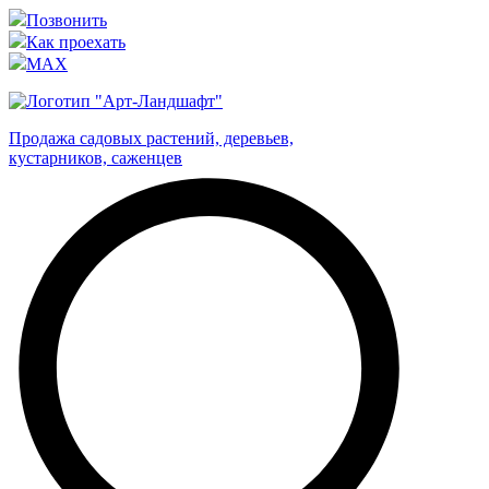
Позвонить
Как проехать
MAX
Продажа садовых растений, деревьев,
кустарников, саженцев