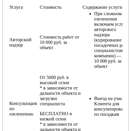
Услуга
Стоимость
Содержание услуги
При сложном
озеленении
включаем услугу
авторского
надзора
Стоимость работ от
Авторский
(курирование
10 000 руб. за
надзор
посадочных работ
объект
специалистом
компании) — от
10 000 руб. за
объект
От 5000 руб. в
высокий сезон
* в зависимости от
дальности объекта и
загрузки
Выезд на участок
Консультация
специалиста
Клиента для
по
консультирования
БЕСПЛАТНО в
озеленению
по посадкам
низкий сезон
* в зависимости от
дальности объекта и