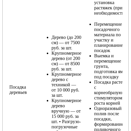
установка
растяжек (при
необходимости)
Перемещение
посадочного
материала по
Дерево (до 200
участку и
см) — от 7500
планирование
руб. за шт.
посадок
Крупномерное
Выемка и
дерево (от 200
перемещение
см) — от 8500
грунта,
руб. за шт.
подготовка ямы
Крупномерное
под посадку
дерево с
Посадка растения
техникой —
Посадка
с
от 10 000 руб.
деревьев
корнеобразующи
за шт.
стимулятором
Крупномерное
роста корней
дерево
Одноразовый
вручную — от
полив после
15 000 руб. за
посадки,
шт. • Разгрузо-
формирование
погрузочные
поливочного