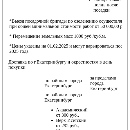
полив после
посадки
*Выезд посадочной бригады по озеленению осуществляется
при общей минимальной стоимости работ от 50 000,00 руб.
* Перемещение земельных масс 1000 руб./куб.м.
*Цены указаны на 01.02.2025 и могут варьироваться после
2025 года.
Доставка по г.Екатеринбургу и окрестностям в день
покупки
за пределами
по районам
города
города
Екатеринбург
Екатеринбург
по районам
города
Екатеринбург
Академический
от 300 руб.,
Верх-Исетский
от 295 руб.,