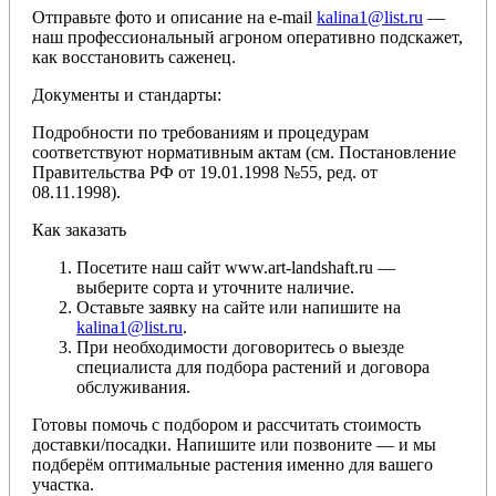
Отправьте фото и описание на e-mail
kalina1@list.ru
—
наш профессиональный агроном оперативно подскажет,
как восстановить саженец.
Документы и стандарты:
Подробности по требованиям и процедурам
соответствуют нормативным актам (см. Постановление
Правительства РФ от 19.01.1998 №55, ред. от
08.11.1998).
Как заказать
Посетите наш сайт www.art-landshaft.ru —
выберите сорта и уточните наличие.
Оставьте заявку на сайте или напишите на
kalina1@list.ru
.
При необходимости договоритесь о выезде
специалиста для подбора растений и договора
обслуживания.
Готовы помочь с подбором и рассчитать стоимость
доставки/посадки. Напишите или позвоните — и мы
подберём оптимальные растения именно для вашего
участка.