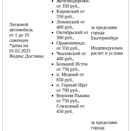
Железнодорожн.
от 350 руб.,
Кировский от
550 руб.,
Ленинский от
Легковой
400 руб.,
за пределами
автомобиль
Октябрьский от
города
от 1 до 10
300 руб.,
Екатеринбург
саженцев
Орджоникидз.
*цены на
Индивидуальный
от 550 руб.,
01.02.2025
расчет и условия
Чкаловский от
Яндекс.Доставка
400 руб.,
Большой Исток
от 750 руб.,
п. Медный от
650 руб.,
п. Горный Щит
от 790 руб.,
Верхняя Пышма
от 750 руб.,
Совхозный от
450 руб.
за пределами
города