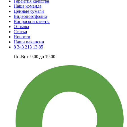
Гарантия качества
Наша команда
Ценные бумаги
Видеопортфолио
Вопросы и ответы
Отзывы
Статьи
Новости
Наши вакансии
8 343 213 13 85
Пн-Вс с 9.00 до 19.00