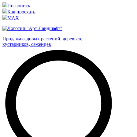
Позвонить
Как проехать
MAX
Продажа садовых растений, деревьев,
кустарников, саженцев