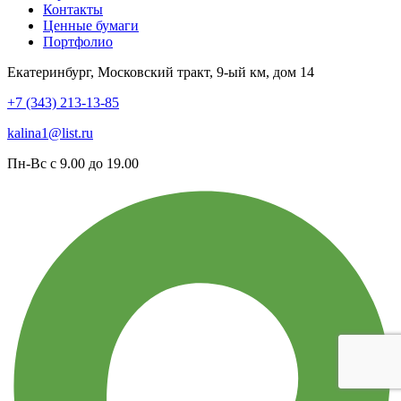
Контакты
Ценные бумаги
Портфолио
Екатеринбург, Московский тракт, 9-ый км, дом 14
+7 (343) 213-13-85
kalina1@list.ru
Пн-Вс с 9.00 до 19.00