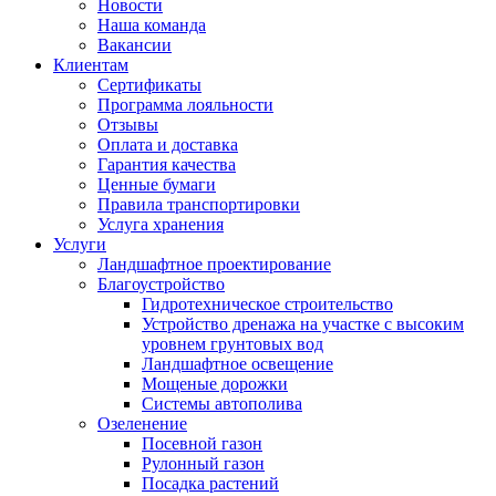
Новости
Наша команда
Вакансии
Клиентам
Сертификаты
Программа лояльности
Отзывы
Оплата и доставка
Гарантия качества
Ценные бумаги
Правила транспортировки
Услуга хранения
Услуги
Ландшафтное проектирование
Благоустройство
Гидротехническое строительство
Устройство дренажа на участке с высоким
уровнем грунтовых вод
Ландшафтное освещение
Мощеные дорожки
Системы автополива
Озеленение
Посевной газон
Рулонный газон
Посадка растений