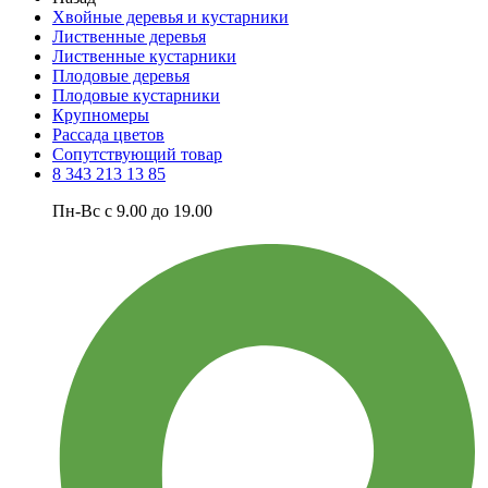
Хвойные деревья и кустарники
Лиственные деревья
Лиственные кустарники
Плодовые деревья
Плодовые кустарники
Крупномеры
Рассада цветов
Сопутствующий товар
8 343 213 13 85
Пн-Вс с 9.00 до 19.00