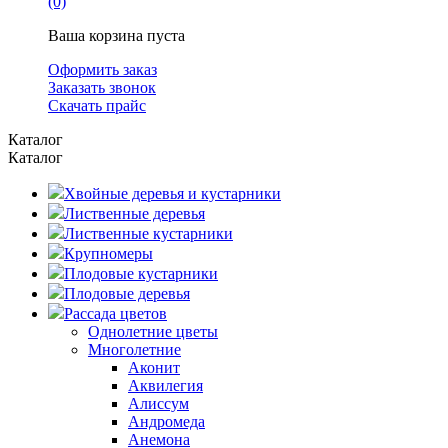
(0)
Ваша корзина пуста
Оформить заказ
Заказать звонок
Скачать прайс
Каталог
Каталог
Хвойные деревья и кустарники
Лиственные деревья
Лиственные кустарники
Крупномеры
Плодовые кустарники
Плодовые деревья
Рассада цветов
Однолетние цветы
Многолетние
Аконит
Аквилегия
Алиссум
Андромеда
Анемона