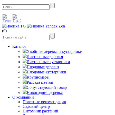
(0)
Каталог
Хвойные деревья и кустарники
Лиственные деревья
Лиственные кустарники
Плодовые деревья
Плодовые кустарники
Крупномеры
Рассада цветов
Сопутствующий товар
Новогодние деревья
О компании
Полезные рекомендации
Садовый центр
Питомник растений