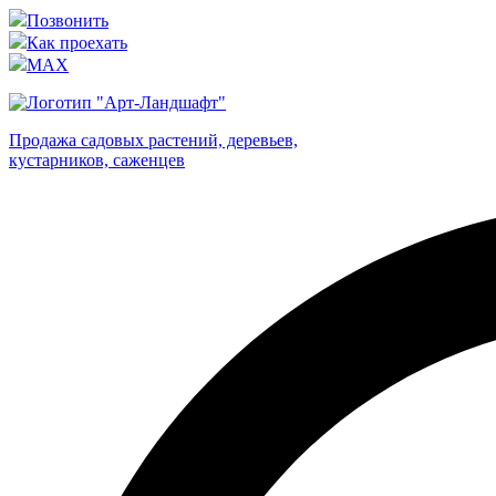
Позвонить
Как проехать
MAX
Продажа садовых растений, деревьев,
кустарников, саженцев