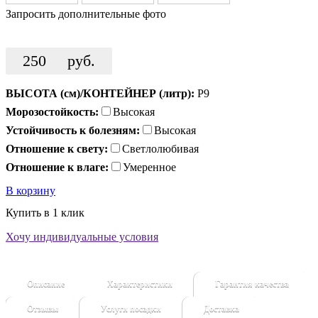
Запросить дополнительные фото
250
руб.
ВЫСОТА (см)/КОНТЕЙНЕР (литр):
Р9
Морозостойкость:
Высокая
Устойчивость к болезням:
Высокая
Отношение к свету:
Светлолюбивая
Отношение к влаге:
Умеренное
В корзину
Купить в 1 клик
Хочу индивидуальные условия
Описание
Характеристики
Гарантия качества
Отзывы
Услуги посадки
Доставка