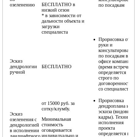
БЕСПЛАТНО в
озеленению
по посадкам
низкий сезон
* в зависимости от
дальности объекта и
загрузки
специалиста
Прорисовка от
руки и
консультирование
по посадкам в
Эскиз
офисе компании
дендрологии
БЕСПЛАТНО
(время встречи
ручной
определяется
строго по
договоренности
со специалистом)
Прорисовка
от 15000 руб. за
дендроплана и
сотку/клумбу.
эскиза (видовые
Эскиз
кадры). Техника
Минимальная
озеленения с
исполнения
стоимость
дендрологией
проекта
оговаривается
в исполнении
определяется по
индивидуально и
ландшафтного