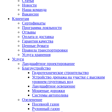
Статьи
Новости
Наша команда
Вакансии
Клиентам
Сертификаты
Программа лояльности
Отзывы
Оплата и доставка
Гарантия качества
Ценные бумаги
Правила транспортировки
Услуга хранения
Услуги
Ландшафтное проектирование
Благоустройство
Гидротехническое строительство
Устройство дренажа на участке с высоким
уровнем грунтовых вод
Ландшафтное освещение
Мощеные дорожки
Системы автополива
Озеленение
Посевной газон
Рулонный газон