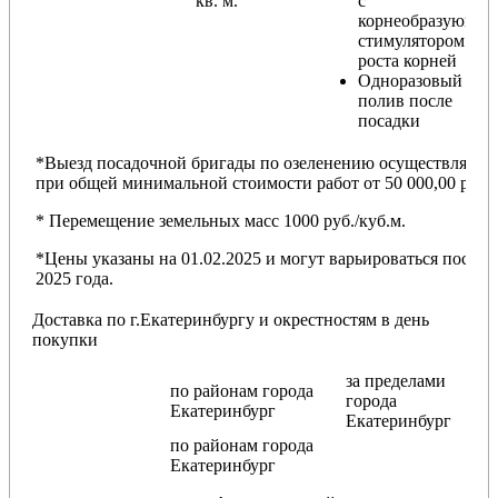
кв. м.
с
корнеобразующи
стимулятором
роста корней
Одноразовый
полив после
посадки
*Выезд посадочной бригады по озеленению осуществляется
при общей минимальной стоимости работ от 50 000,00 руб.
* Перемещение земельных масс 1000 руб./куб.м.
*Цены указаны на 01.02.2025 и могут варьироваться после
2025 года.
Доставка по г.Екатеринбургу и окрестностям в день
покупки
за пределами
по районам
города
города
Екатеринбург
Екатеринбург
по районам
города
Екатеринбург