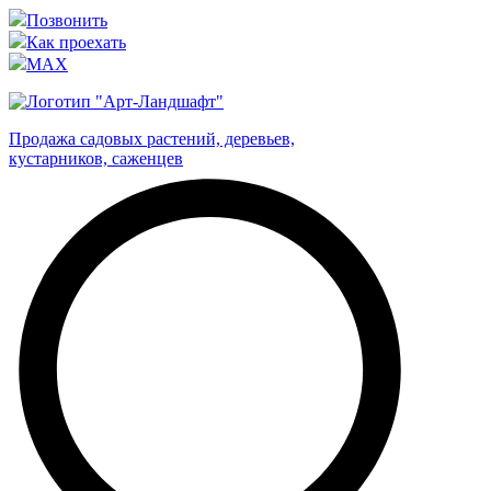
Позвонить
Как проехать
MAX
Продажа садовых растений, деревьев,
кустарников, саженцев