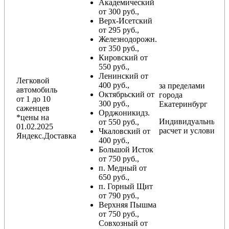
Академический
от 300 руб.,
Верх-Исетский
от 295 руб.,
Железнодорожн.
от 350 руб.,
Кировский от
550 руб.,
Ленинский от
Легковой
400 руб.,
за пределами
автомобиль
Октябрьский от
города
от 1 до 10
300 руб.,
Екатеринбург
саженцев
Орджоникидз.
*цены на
Индивидуальный
от 550 руб.,
01.02.2025
расчет и условия
Чкаловский от
Яндекс.Доставка
400 руб.,
Большой Исток
от 750 руб.,
п. Медный от
650 руб.,
п. Горный Щит
от 790 руб.,
Верхняя Пышма
от 750 руб.,
Совхозный от