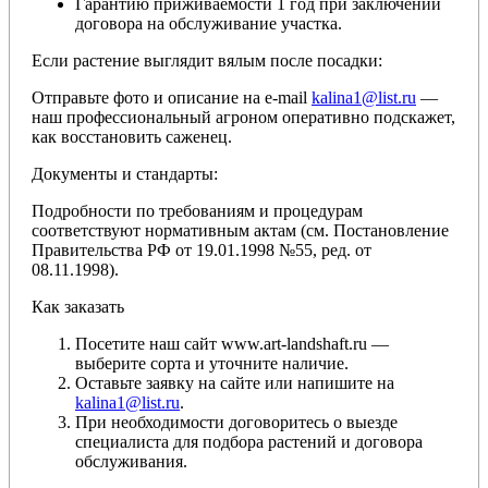
Гарантию приживаемости 1 год при заключении
договора на обслуживание участка.
Если растение выглядит вялым после посадки:
Отправьте фото и описание на e-mail
kalina1@list.ru
—
наш профессиональный агроном оперативно подскажет,
как восстановить саженец.
Документы и стандарты:
Подробности по требованиям и процедурам
соответствуют нормативным актам (см. Постановление
Правительства РФ от 19.01.1998 №55, ред. от
08.11.1998).
Как заказать
Посетите наш сайт www.art-landshaft.ru —
выберите сорта и уточните наличие.
Оставьте заявку на сайте или напишите на
kalina1@list.ru
.
При необходимости договоритесь о выезде
специалиста для подбора растений и договора
обслуживания.