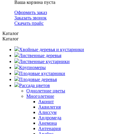
Ваша корзина пуста
Оформить заказ
Заказать звонок
Скачать прайс
Каталог
Каталог
Хвойные деревья и кустарники
Лиственные деревья
Лиственные кустарники
Крупномеры
Плодовые кустарники
Плодовые деревья
Рассада цветов
Однолетние цветы
Многолетние
Аконит
Аквилегия
Алиссум
Андромеда
Анемона
Антенария
Арабис