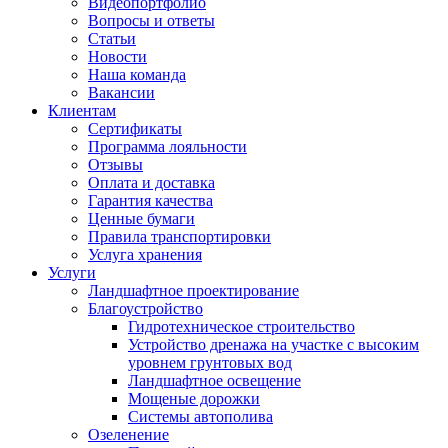
Видеопортфолио
Вопросы и ответы
Статьи
Новости
Наша команда
Вакансии
Клиентам
Сертификаты
Программа лояльности
Отзывы
Оплата и доставка
Гарантия качества
Ценные бумаги
Правила транспортировки
Услуга хранения
Услуги
Ландшафтное проектирование
Благоустройство
Гидротехническое строительство
Устройство дренажа на участке с высоким
уровнем грунтовых вод
Ландшафтное освещение
Мощеные дорожки
Системы автополива
Озеленение