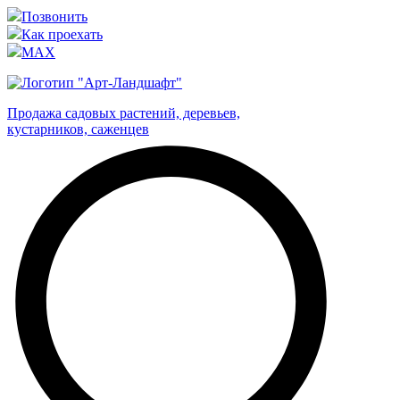
Позвонить
Как проехать
MAX
Продажа садовых растений, деревьев,
кустарников, саженцев