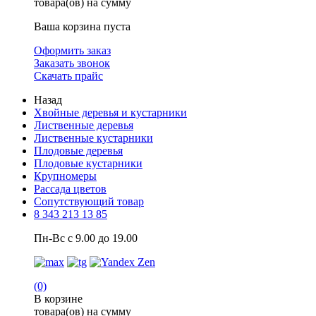
товара(ов) на сумму
Ваша корзина пуста
Оформить заказ
Заказать звонок
Скачать прайс
Назад
Хвойные деревья и кустарники
Лиственные деревья
Лиственные кустарники
Плодовые деревья
Плодовые кустарники
Крупномеры
Рассада цветов
Сопутствующий товар
8 343 213 13 85
Пн-Вс с 9.00 до 19.00
(0)
В корзине
товара(ов) на сумму