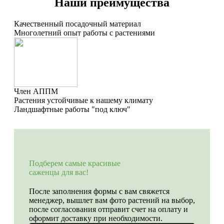
Наши преимущества
Качественный посадочный материал
Многолетний опыт работы с растениями
Член АППМ
Растения устойчивые к нашему климату
Ландшафтные работы "под ключ"
Подберем самые красивые
саженцы для вас!
После заполнения формы с вам свяжется
менеджер, вышлет вам фото растений на выбор,
после согласования отправит счет на оплату и
оформит доставку при необходимости.