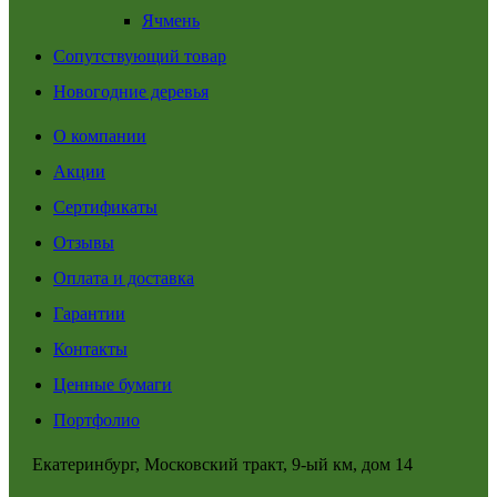
Ячмень
Сопутствующий товар
Новогодние деревья
О компании
Акции
Сертификаты
Отзывы
Оплата и доставка
Гарантии
Контакты
Ценные бумаги
Портфолио
Екатеринбург, Московский тракт, 9-ый км, дом 14