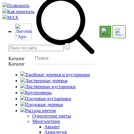
Позвонить
Как проехать
MAX
Каталог
Каталог
Хвойные деревья и кустарники
Лиственные деревья
Лиственные кустарники
Крупномеры
Плодовые кустарники
Плодовые деревья
Рассада цветов
Однолетние цветы
Многолетние
Аконит
Аквилегия