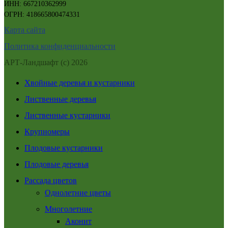
ИНН: 667210362999
ОГРН: 418665800474331
Карта сайта
Политика конфиденциальности
АРТ-Ландшафт (с) 2026
Хвойные деревья и кустарники
Лиственные деревья
Лиственные кустарники
Крупномеры
Плодовые кустарники
Плодовые деревья
Рассада цветов
Однолетние цветы
Многолетние
Аконит