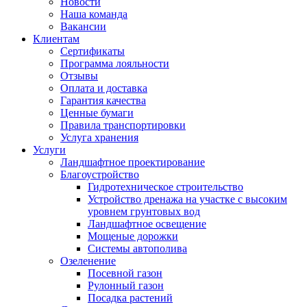
Новости
Наша команда
Вакансии
Клиентам
Сертификаты
Программа лояльности
Отзывы
Оплата и доставка
Гарантия качества
Ценные бумаги
Правила транспортировки
Услуга хранения
Услуги
Ландшафтное проектирование
Благоустройство
Гидротехническое строительство
Устройство дренажа на участке с высоким
уровнем грунтовых вод
Ландшафтное освещение
Мощеные дорожки
Системы автополива
Озеленение
Посевной газон
Рулонный газон
Посадка растений