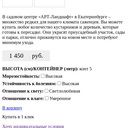
В садовом центре «АРТ-Ландшафт» в Екатеринбурге –
множество редких для нашего климата саженцев. Вы можете
купить любое количество кустарников и деревьев, которые
готовы к пересадке. Они украсят приусадебный участок, сады
и парки, отлично приживутся на новом месте и потребуют
минимум ухода.
1 450
руб.
ВЫСОТА (см)/КОНТЕЙНЕР (литр):
конт 5
Морозостойкость:
Высокая
Устойчивость к болезням:
Высокая
Отношение к свету:
Светлолюбивая
Отношение к влаге:
Умеренное
В корзину
Купить в 1 клик
Хочу индивидуальные условия