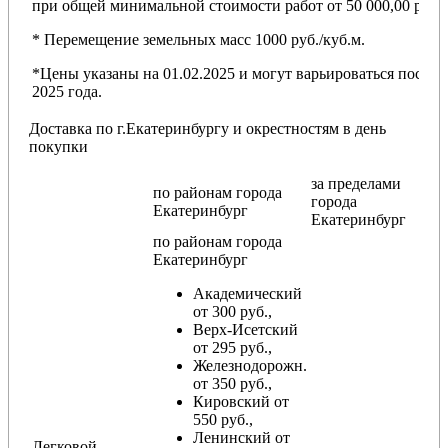
при общей минимальной стоимости работ от 50 000,00 руб.
* Перемещение земельных масс 1000 руб./куб.м.
*Цены указаны на 01.02.2025 и могут варьироваться после
2025 года.
Доставка по г.Екатеринбургу и окрестностям в день
покупки
за пределами
по районам
города
города
Екатеринбург
Екатеринбург
по районам
города
Екатеринбург
Академический
от 300 руб.,
Верх-Исетский
от 295 руб.,
Железнодорожн.
от 350 руб.,
Кировский от
550 руб.,
Ленинский от
Легковой