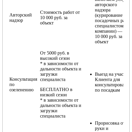
авторского
надзора
Стоимость работ от
Авторский
(курирование
10 000 руб. за
надзор
посадочных работ
объект
специалистом
компании) — от
10 000 руб. за
объект
От 5000 руб. в
высокий сезон
* в зависимости от
дальности объекта и
загрузки
Выезд на участок
Консультация
специалиста
Клиента для
по
консультирования
БЕСПЛАТНО в
озеленению
по посадкам
низкий сезон
* в зависимости от
дальности объекта и
загрузки
специалиста
Прорисовка от
руки и