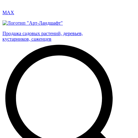
MAX
Продажа садовых растений, деревьев,
кустарников, саженцев