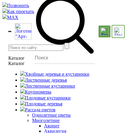
Позвонить
Как проехать
MAX
Каталог
Каталог
Хвойные деревья и кустарники
Лиственные деревья
Лиственные кустарники
Крупномеры
Плодовые кустарники
Плодовые деревья
Рассада цветов
Однолетние цветы
Многолетние
Аконит
Аквилегия