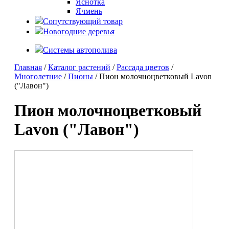
Яснотка
Ячмень
Сопутствующий товар
Новогодние деревья
Системы автополива
Главная
/
Каталог растений
/
Рассада цветов
/
Многолетние
/
Пионы
/ Пион молочноцветковый Lavon
("Лавон")
Пион молочноцветковый
Lavon ("Лавон")