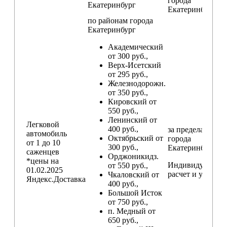
города
Екатеринбург
Екатеринбург
по районам
города
Екатеринбург
Академический
от 300 руб.,
Верх-Исетский
от 295 руб.,
Железнодорожн.
от 350 руб.,
Кировский от
550 руб.,
Ленинский от
Легковой
400 руб.,
за пределами
автомобиль
Октябрьский от
города
от 1 до 10
300 руб.,
Екатеринбург
саженцев
Орджоникидз.
*цены на
Индивидуальны
от 550 руб.,
01.02.2025
расчет и условия
Чкаловский от
Яндекс.Доставка
400 руб.,
Большой Исток
от 750 руб.,
п. Медный от
650 руб.,