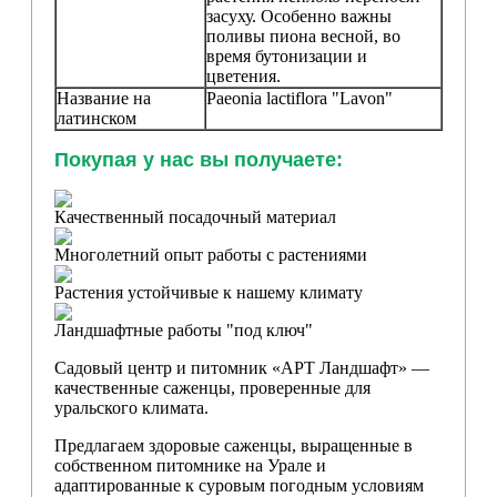
засуху. Особенно важны
поливы пиона весной, во
время бутонизации и
цветения.
Название на
Paeonia
lactiflora "Lavon"
латинском
Покупая у нас вы получаете:
Качественный посадочный материал
Многолетний опыт работы с растениями
Растения устойчивые к нашему климату
Ландшафтные работы "под ключ"
Садовый центр и питомник «АРТ Ландшафт» —
качественные саженцы, проверенные для
уральского климата.
Предлагаем здоровые саженцы, выращенные в
собственном питомнике на Урале и
адаптированные к суровым погодным условиям