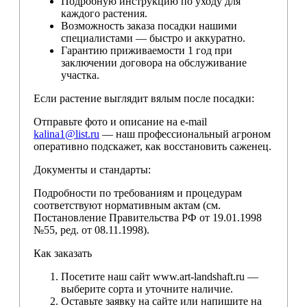
Подробную инструкцию по уходу для
каждого растения.
Возможность заказа посадки нашими
специалистами — быстро и аккуратно.
Гарантию приживаемости 1 год при
заключении договора на обслуживание
участка.
Если растение выглядит вялым после посадки:
Отправьте фото и описание на e-mail
kalina1@list.ru
— наш профессиональный агроном
оперативно подскажет, как восстановить саженец.
Документы и стандарты:
Подробности по требованиям и процедурам
соответствуют нормативным актам (см.
Постановление Правительства РФ от 19.01.1998
№55, ред. от 08.11.1998).
Как заказать
Посетите наш сайт www.art-landshaft.ru —
выберите сорта и уточните наличие.
Оставьте заявку на сайте или напишите на