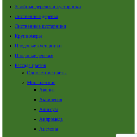
Хвойные деревья и кустарники
Лиственные деревья
Лиственные кустарники
Крупномеры
Плодовые кустарники
Плодовые деревья
Рассада цветов
Однолетние цветы
Многолетние
Аконит
Аквилегия
Алиссум
Андромеда
Анемона