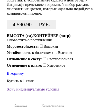
соцветия. В ассортименте садового центра Арт-
Ландшафт представлен огромный выбор рассады
многолетних цветов, которые идеально подойдут в
компаньоны пионам.
4 590.90
РУБ.
ВЫСОТА (см)/КОНТЕЙНЕР (литр):
Оповестить о поступлении
Морозостойкость:
Высокая
Устойчивость к болезням:
Высокая
Отношение к свету:
Светлолюбивая
Отношение к влаге:
Умеренное
В корзину
Купить в 1 клик
Хочу индивидуальные условия
Описание
Характеристики