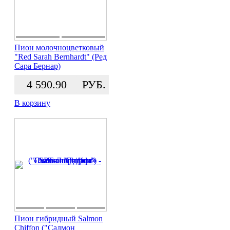
Пион молочноцветковый
"Red Sarah Bernhardt" (Ред
Сара Бернар)
4 590.90
РУБ.
В корзину
Пион гибридный Salmon
Chiffon ("Салмон