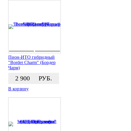
Пион-ИТО гибридный
"Border Charm" (Бордер
Чарм)
2 900
РУБ.
В корзину