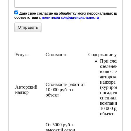
Даю своё согласие на обработку моих персональных данных, в
соответствии с
политикой конфиденциальности
Услуга
Стоимость
Содержание услуги
При сложном
озеленении
включаем услу
авторского
надзора
Стоимость работ от
Авторский
(курирование
10 000 руб. за
надзор
посадочных ра
объект
специалистом
компании) — о
10 000 руб. за
объект
От 5000 руб. в
высокий сезон