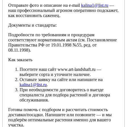
Отправьте фото и описание на e-mail
kalina1@list.ru
—
наш профессиональный агроном оперативно подскажет,
как восстановить саженец.
Документы и стандарты:
Подробности по требованиям и процедурам
соответствуют нормативным актам (см. Постановление
Правительства РФ от 19.01.1998 №55, ред. от
08.11.1998).
Как заказать
Посетите наш сайт www.art-landshaft.ru —
выберите сорта и уточните наличие.
Оставьте заявку на сайте или напишите на
kalina1@list.ru
.
При необходимости договоритесь о выезде
специалиста для подбора растений и договора
обслуживания.
Готовы помочь с подбором и рассчитать стоимость
доставки/посадки. Напишите или позвоните — и мы
подберём оптимальные растения именно для вашего
участка.