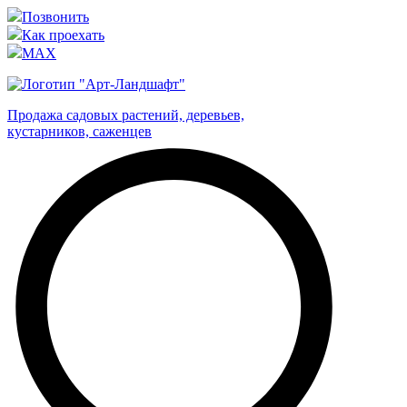
Позвонить
Как проехать
MAX
Продажа садовых растений, деревьев,
кустарников, саженцев