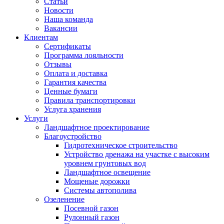
Статьи
Новости
Наша команда
Вакансии
Клиентам
Сертификаты
Программа лояльности
Отзывы
Оплата и доставка
Гарантия качества
Ценные бумаги
Правила транспортировки
Услуга хранения
Услуги
Ландшафтное проектирование
Благоустройство
Гидротехническое строительство
Устройство дренажа на участке с высоким
уровнем грунтовых вод
Ландшафтное освещение
Мощеные дорожки
Системы автополива
Озеленение
Посевной газон
Рулонный газон