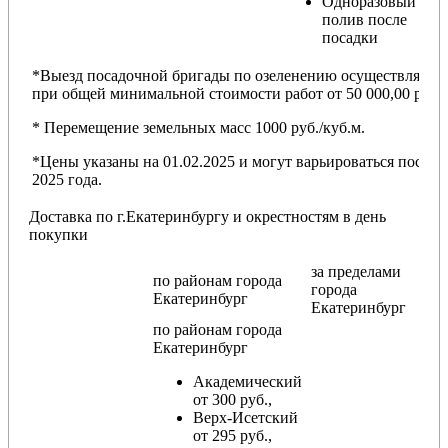
Одноразовый
полив после
посадки
*Выезд посадочной бригады по озеленению осуществляется
при общей минимальной стоимости работ от 50 000,00 руб.
* Перемещение земельных масс 1000 руб./куб.м.
*Цены указаны на 01.02.2025 и могут варьироваться после
2025 года.
Доставка по г.Екатеринбургу и окрестностям в день
покупки
за пределами
по районам
города
города
Екатеринбург
Екатеринбург
по районам
города
Екатеринбург
Академический
от 300 руб.,
Верх-Исетский
от 295 руб.,