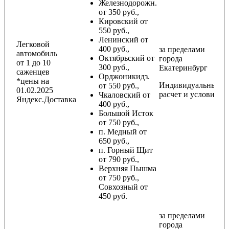
Железнодорожн.
от 350 руб.,
Кировский от
550 руб.,
Ленинский от
Легковой
400 руб.,
за пределами
автомобиль
Октябрьский от
города
от 1 до 10
300 руб.,
Екатеринбург
саженцев
Орджоникидз.
*цены на
Индивидуальный
от 550 руб.,
01.02.2025
расчет и условия
Чкаловский от
Яндекс.Доставка
400 руб.,
Большой Исток
от 750 руб.,
п. Медный от
650 руб.,
п. Горный Щит
от 790 руб.,
Верхняя Пышма
от 750 руб.,
Совхозный от
450 руб.
за пределами
города