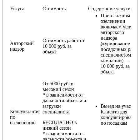
Услуга
Стоимость
Содержание услуги
При сложном
озеленении
включаем услугу
авторского
надзора
Стоимость работ от
Авторский
(курирование
10 000 руб. за
надзор
посадочных работ
объект
специалистом
компании) — от
10 000 руб. за
объект
От 5000 руб. в
высокий сезон
* в зависимости от
дальности объекта и
загрузки
Выезд на участок
Консультация
специалиста
Клиента для
по
консультирования
БЕСПЛАТНО в
озеленению
по посадкам
низкий сезон
* в зависимости от
дальности объекта и