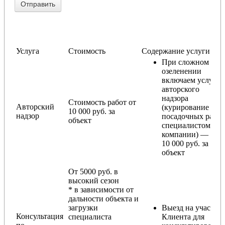
Услуга
Стоимость
Содержание услуги
При сложном
озеленении
включаем услугу
авторского
надзора
Стоимость работ от
Авторский
(курирование
10 000 руб. за
надзор
посадочных работ
объект
специалистом
компании) — от
10 000 руб. за
объект
От 5000 руб. в
высокий сезон
* в зависимости от
дальности объекта и
загрузки
Выезд на участок
Консультация
специалиста
Клиента для