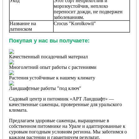
Уход
Этот сорт неприхотлив и
морозоустойчив, неплохо
переносит дожди, не подвержен
заболеваниям.
Название на
Crocus "Korolkowii"
латинском
Покупая у нас вы получаете:
Качественный посадочный материал
Многолетний опыт работы с растениями
Растения устойчивые к нашему климату
Ландшафтные работы "под ключ"
Садовый центр и питомник «АРТ Ландшафт» —
качественные саженцы, проверенные для уральского
климата.
Предлагаем здоровые саженцы, выращенные в
собственном питомнике на Урале и адаптированные к
суровым погодным условиям региона. Мы заботимся о
каждом растении и гарантируем результат.