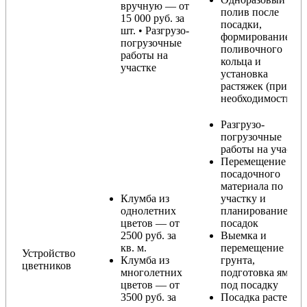
вручную — от
полив после
15 000 руб. за
посадки,
шт. • Разгрузо-
формирование
погрузочные
поливочного
работы на
кольца и
участке
установка
растяжек (при
необходимости)
Разгрузо-
погрузочные
работы на участке
Перемещение
посадочного
материала по
Клумба из
участку и
однолетних
планирование
цветов — от
посадок
2500 руб. за
Выемка и
кв. м.
перемещение
Устройство
Клумба из
грунта,
цветников
многолетних
подготовка ямы
цветов — от
под посадку
3500 руб. за
Посадка растений