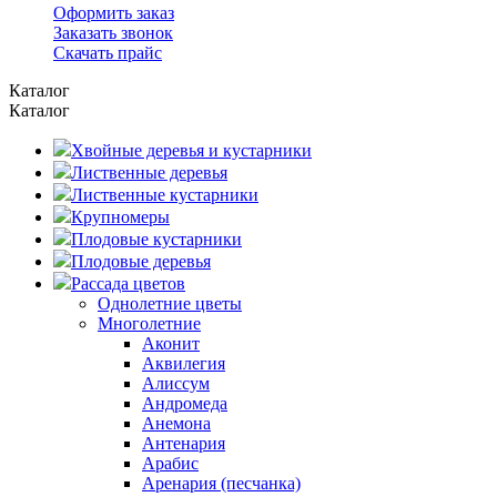
Оформить заказ
Заказать звонок
Скачать прайс
Каталог
Каталог
Хвойные деревья и кустарники
Лиственные деревья
Лиственные кустарники
Крупномеры
Плодовые кустарники
Плодовые деревья
Рассада цветов
Однолетние цветы
Многолетние
Аконит
Аквилегия
Алиссум
Андромеда
Анемона
Антенария
Арабис
Аренария (песчанка)