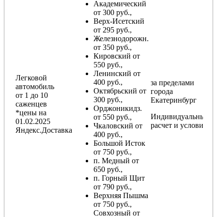
Академический
от 300 руб.,
Верх-Исетский
от 295 руб.,
Железнодорожн.
от 350 руб.,
Кировский от
550 руб.,
Ленинский от
Легковой
400 руб.,
за пределами
автомобиль
Октябрьский от
города
от 1 до 10
300 руб.,
Екатеринбург
саженцев
Орджоникидз.
*цены на
Индивидуальный
от 550 руб.,
01.02.2025
расчет и условия
Чкаловский от
Яндекс.Доставка
400 руб.,
Большой Исток
от 750 руб.,
п. Медный от
650 руб.,
п. Горный Щит
от 790 руб.,
Верхняя Пышма
от 750 руб.,
Совхозный от