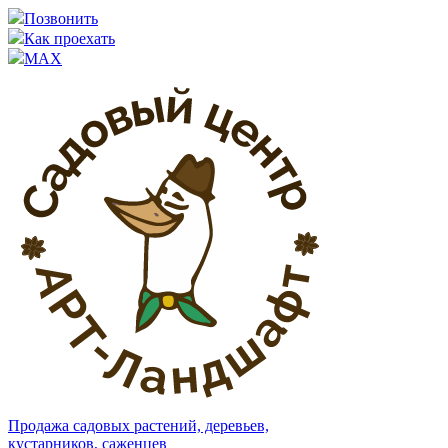
Позвонить
Как проехать
MAX
Продажа садовых растений, деревьев,
кустарников, саженцев