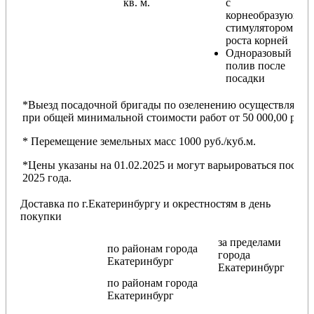
кв. м.
с
корнеобразующи
стимулятором
роста корней
Одноразовый
полив после
посадки
*Выезд посадочной бригады по озеленению осуществляется
при общей минимальной стоимости работ от 50 000,00 руб.
* Перемещение земельных масс 1000 руб./куб.м.
*Цены указаны на 01.02.2025 и могут варьироваться после
2025 года.
Доставка по г.Екатеринбургу и окрестностям в день
покупки
за пределами
по районам
города
города
Екатеринбург
Екатеринбург
по районам
города
Екатеринбург