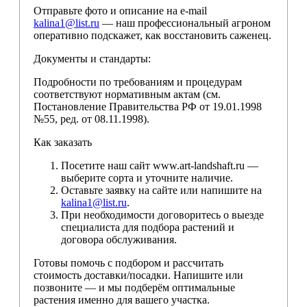
Отправьте фото и описание на e-mail
kalina1@list.ru
— наш профессиональный агроном
оперативно подскажет, как восстановить саженец.
Документы и стандарты:
Подробности по требованиям и процедурам
соответствуют нормативным актам (см.
Постановление Правительства РФ от 19.01.1998
№55, ред. от 08.11.1998).
Как заказать
Посетите наш сайт www.art-landshaft.ru —
выберите сорта и уточните наличие.
Оставьте заявку на сайте или напишите на
kalina1@list.ru
.
При необходимости договоритесь о выезде
специалиста для подбора растений и
договора обслуживания.
Готовы помочь с подбором и рассчитать
стоимость доставки/посадки. Напишите или
позвоните — и мы подберём оптимальные
растения именно для вашего участка.