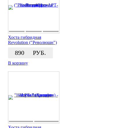
Хоста гибридная
Revolution ("Революшн")
890
РУБ.
В корзину
Хоста гибридная