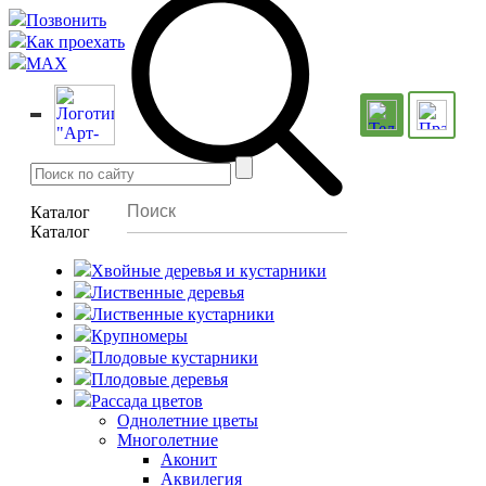
Позвонить
Как проехать
MAX
Каталог
Каталог
Хвойные деревья и кустарники
Лиственные деревья
Лиственные кустарники
Крупномеры
Плодовые кустарники
Плодовые деревья
Рассада цветов
Однолетние цветы
Многолетние
Аконит
Аквилегия