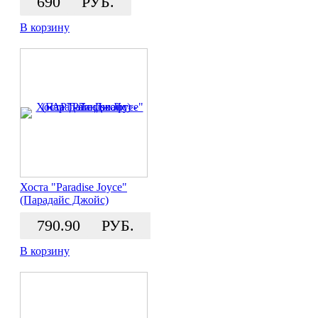
690
РУБ.
В корзину
Хоста "Paradise Joyce"
(Парадайс Джойс)
790.90
РУБ.
В корзину