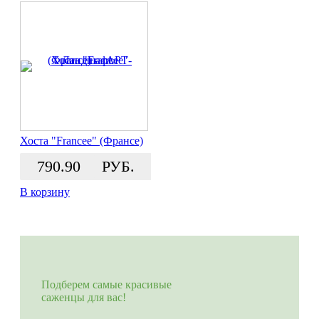
Хоста "Francee" (Франсе)
790.90
РУБ.
В корзину
Подберем самые красивые
саженцы для вас!