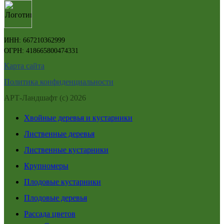
ИНН: 667210362999
ОГРН: 418665800474331
Карта сайта
Политика конфиденциальности
АРТ-Ландшафт (с) 2026
Хвойные деревья и кустарники
Лиственные деревья
Лиственные кустарники
Крупномеры
Плодовые кустарники
Плодовые деревья
Рассада цветов