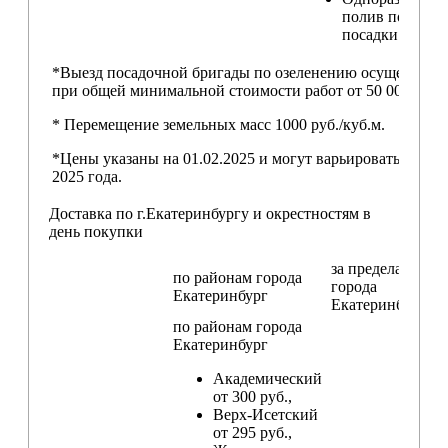
полив после
посадки
*Выезд посадочной бригады по озеленению осуществляе
при общей минимальной стоимости работ от 50 000,00 ру
* Перемещение земельных масс 1000 руб./куб.м.
*Цены указаны на 01.02.2025 и могут варьироваться пос
2025 года.
Доставка по г.Екатеринбургу и окрестностям в
день покупки
за пределами
по районам
города
города
Екатеринбург
Екатеринбург
по районам
города
Екатеринбург
Академический
от 300 руб.,
Верх-Исетский
от 295 руб.,