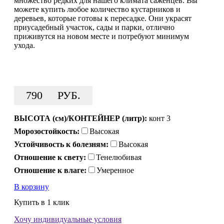
множество редких для нашего климата саженцев. Вы
можете купить любое количество кустарников и
деревьев, которые готовы к пересадке. Они украсят
приусадебный участок, сады и парки, отлично
приживутся на новом месте и потребуют минимум
ухода.
790
РУБ.
ВЫСОТА (см)/КОНТЕЙНЕР (литр):
конт 3
Морозостойкость:
Высокая
Устойчивость к болезням:
Высокая
Отношение к свету:
Тенелюбивая
Отношение к влаге:
Умеренное
В корзину
Купить в 1 клик
Хочу индивидуальные условия