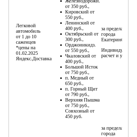
Железнодорожн.
от 350 руб.,
Кировский от
550 руб.,
Ленинский от
Легковой
400 руб.,
за пределами
автомобиль
Октябрьский от
города
от 1 до 10
300 руб.,
Екатеринбург
саженцев
Орджоникидз.
*цены на
Индивидуальны
от 550 руб.,
01.02.2025
расчет и условия
Чкаловский от
Яндекс.Доставка
400 руб.,
Большой Исток
от 750 руб.,
п. Медный от
650 руб.,
п. Горный Щит
от 790 руб.,
Верхняя Пышма
от 750 руб.,
Совхозный от
450 руб.
за пределами
города