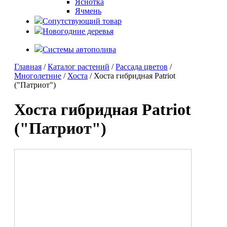
Яснотка
Ячмень
Сопутствующий товар
Новогодние деревья
Системы автополива
Главная
/
Каталог растений
/
Рассада цветов
/
Многолетние
/
Хоста
/ Хоста гибридная Patriot
("Патриот")
Хоста гибридная Patriot
("Патриот")