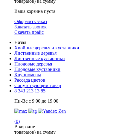
товара(ов) на сумму
Ваша корзина пуста
Оформить заказ
Заказать звонок
Скачать прайс
Назад
Хвойные деревья и кустарники
Лиственные деревья
Лиственные кустарники
Плодовые деревья
Плодовые кустарники
Крупномеры
Рассада цветов
Сопутствующий товар
8 343 213 13 85
Пн-Вс с 9.00 до 19.00
(0)
В корзине
товара(ов) на сумму