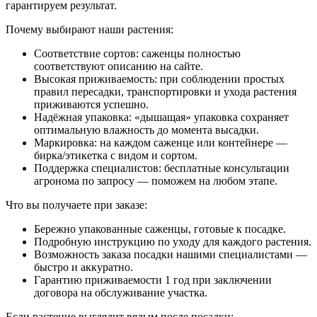
гарантируем результат.
Почему выбирают наши растения:
Соответствие сортов: саженцы полностью
соответствуют описанию на сайте.
Высокая приживаемость: при соблюдении простых
правил пересадки, транспортировки и ухода растения
приживаются успешно.
Надёжная упаковка: «дышащая» упаковка сохраняет
оптимальную влажность до момента высадки.
Маркировка: на каждом саженце или контейнере —
бирка/этикетка с видом и сортом.
Поддержка специалистов: бесплатные консультации
агронома по запросу — поможем на любом этапе.
Что вы получаете при заказе:
Бережно упакованные саженцы, готовые к посадке.
Подробную инструкцию по уходу для каждого растения.
Возможность заказа посадки нашими специалистами —
быстро и аккуратно.
Гарантию приживаемости 1 год при заключении
договора на обслуживание участка.
Если растение выглядит вялым после посадки: