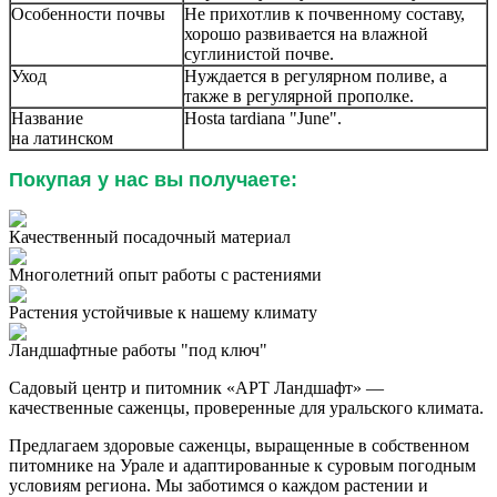
Особенности почвы
Не прихотлив к почвенному составу,
хорошо развивается на влажной
суглинистой почве.
Уход
Нуждается в регулярном поливе, а
также в регулярной прополке.
Название
Hosta tardiana "June".
на
латинском
Покупая у нас вы получаете:
Качественный посадочный материал
Многолетний опыт работы с растениями
Растения устойчивые к нашему климату
Ландшафтные работы "под ключ"
Садовый центр и питомник «АРТ Ландшафт» —
качественные саженцы, проверенные для уральского климата.
Предлагаем здоровые саженцы, выращенные в собственном
питомнике на Урале и адаптированные к суровым погодным
условиям региона. Мы заботимся о каждом растении и