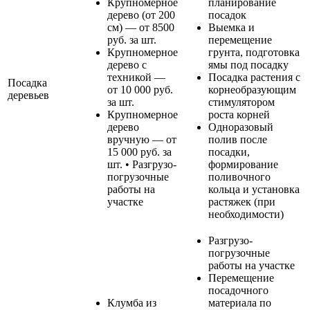
Крупномерное
планирование
дерево (от 200
посадок
см) — от 8500
Выемка и
руб. за шт.
перемещение
Крупномерное
грунта, подготовка
дерево с
ямы под посадку
техникой —
Посадка растения с
Посадка
от 10 000 руб.
корнеобразующим
деревьев
за шт.
стимулятором
Крупномерное
роста корней
дерево
Одноразовый
вручную — от
полив после
15 000 руб. за
посадки,
шт. • Разгрузо-
формирование
погрузочные
поливочного
работы на
кольца и установка
участке
растяжек (при
необходимости)
Разгрузо-
погрузочные
работы на участке
Перемещение
посадочного
Клумба из
материала по