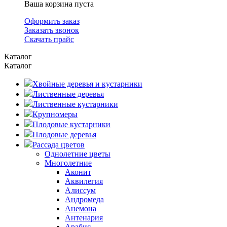
Ваша корзина пуста
Оформить заказ
Заказать звонок
Скачать прайс
Каталог
Каталог
Хвойные деревья и кустарники
Лиственные деревья
Лиственные кустарники
Крупномеры
Плодовые кустарники
Плодовые деревья
Рассада цветов
Однолетние цветы
Многолетние
Аконит
Аквилегия
Алиссум
Андромеда
Анемона
Антенария
Арабис