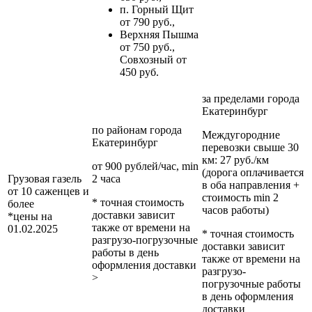
п. Горный Щит
от 790 руб.,
Верхняя Пышма
от 750 руб.,
Совхозный от
450 руб.
за пределами
города
Екатеринбург
по районам
города
Междугородние
Екатеринбург
перевозки
свыше 30
км
: 27 руб./км
от 900 рублей/час, min
(дорога оплачивается
Грузовая газель
2 часа
в оба направления +
от 10 саженцев и
стоимость min 2
* точная стоимость
более
часов работы)
доставки зависит
*цены на
также от времени на
01.02.2025
* точная стоимость
разгрузо-погрузочные
доставки зависит
работы в день
также от времени на
оформления доставки
разгрузо-
>
погрузочные работы
в день оформления
доставки