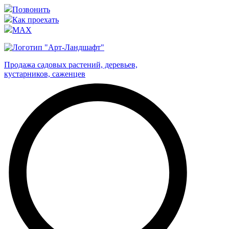
Позвонить
Как проехать
MAX
Продажа садовых растений, деревьев,
кустарников, саженцев