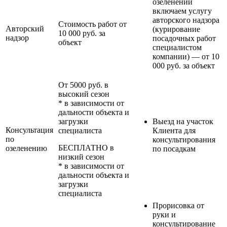
озеленении
включаем услугу
авторского надзора
Стоимость работ от
Авторский
(курирование
10 000 руб. за
надзор
посадочных работ
объект
специалистом
компании) — от 10
000 руб. за объект
От 5000 руб. в
высокий сезон
* в зависимости от
дальности объекта и
загрузки
Выезд на участок
Консультация
специалиста
Клиента для
по
консультирования
БЕСПЛАТНО в
озеленению
по посадкам
низкий сезон
* в зависимости от
дальности объекта и
загрузки
специалиста
Прорисовка от
руки и
консультирование