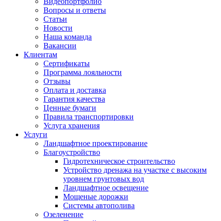
Видеопортфолио
Вопросы и ответы
Статьи
Новости
Наша команда
Вакансии
Клиентам
Сертификаты
Программа лояльности
Отзывы
Оплата и доставка
Гарантия качества
Ценные бумаги
Правила транспортировки
Услуга хранения
Услуги
Ландшафтное проектирование
Благоустройство
Гидротехническое строительство
Устройство дренажа на участке с высоким
уровнем грунтовых вод
Ландшафтное освещение
Мощеные дорожки
Системы автополива
Озеленение