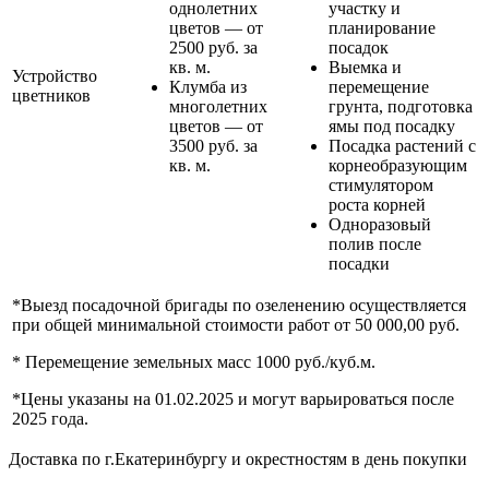
однолетних
участку и
цветов — от
планирование
2500 руб. за
посадок
кв. м.
Выемка и
Устройство
Клумба из
перемещение
цветников
многолетних
грунта, подготовка
цветов — от
ямы под посадку
3500 руб. за
Посадка растений с
кв. м.
корнеобразующим
стимулятором
роста корней
Одноразовый
полив после
посадки
*Выезд посадочной бригады по озеленению осуществляется
при общей минимальной стоимости работ от 50 000,00 руб.
* Перемещение земельных масс 1000 руб./куб.м.
*Цены указаны на 01.02.2025 и могут варьироваться после
2025 года.
Доставка по г.Екатеринбургу и окрестностям в день покупки