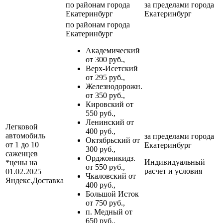
по районам
города
за пределами
города
Екатеринбург
Екатеринбург
по районам
города
Екатеринбург
Академический
от 300 руб.,
Верх-Исетский
от 295 руб.,
Железнодорожн.
от 350 руб.,
Кировский от
550 руб.,
Ленинский от
Легковой
400 руб.,
автомобиль
за пределами
города
Октябрьский от
от 1 до 10
Екатеринбург
300 руб.,
саженцев
Орджоникидз.
Индивидуальный
*цены на
от 550 руб.,
расчет и условия
01.02.2025
Чкаловский от
Яндекс.Доставка
400 руб.,
Большой Исток
от 750 руб.,
п. Медный от
650 руб.,