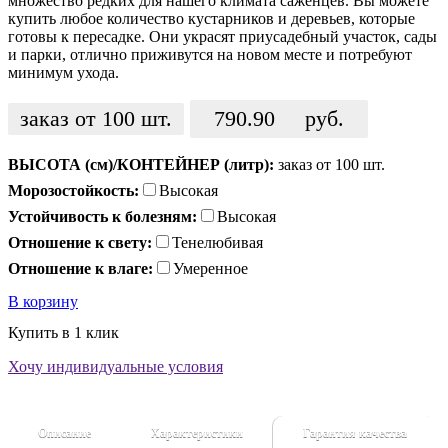
множество редких для нашего климата саженцев. Вы можете
купить любое количество кустарников и деревьев, которые
готовы к пересадке. Они украсят приусадебный участок, сады
и парки, отлично приживутся на новом месте и потребуют
минимум ухода.
заказ от 100 шт.
790.90
руб.
ВЫСОТА (см)/КОНТЕЙНЕР (литр):
заказ от 100 шт.
Морозостойкость:
Высокая
Устойчивость к болезням:
Высокая
Отношение к свету:
Тенелюбивая
Отношение к влаге:
Умеренное
В корзину
Купить в 1 клик
Хочу индивидуальные условия
Описание
Характеристики
Гарантия качества