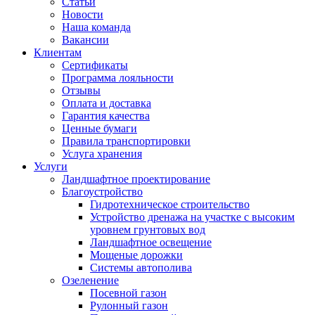
Статьи
Новости
Наша команда
Вакансии
Клиентам
Сертификаты
Программа лояльности
Отзывы
Оплата и доставка
Гарантия качества
Ценные бумаги
Правила транспортировки
Услуга хранения
Услуги
Ландшафтное проектирование
Благоустройство
Гидротехническое строительство
Устройство дренажа на участке с высоким
уровнем грунтовых вод
Ландшафтное освещение
Мощеные дорожки
Системы автополива
Озеленение
Посевной газон
Рулонный газон