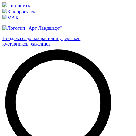
Позвонить
Как проехать
MAX
Продажа садовых растений, деревьев,
кустарников, саженцев