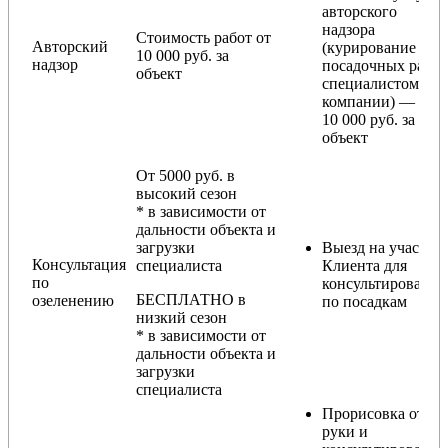
авторского
надзора
Стоимость работ от
Авторский
(курирование
10 000 руб. за
надзор
посадочных работ
объект
специалистом
компании) — от
10 000 руб. за
объект
От 5000 руб. в
высокий сезон
* в зависимости от
дальности объекта и
загрузки
Выезд на участок
Консультация
специалиста
Клиента для
по
консультирования
БЕСПЛАТНО в
озеленению
по посадкам
низкий сезон
* в зависимости от
дальности объекта и
загрузки
специалиста
Прорисовка от
руки и