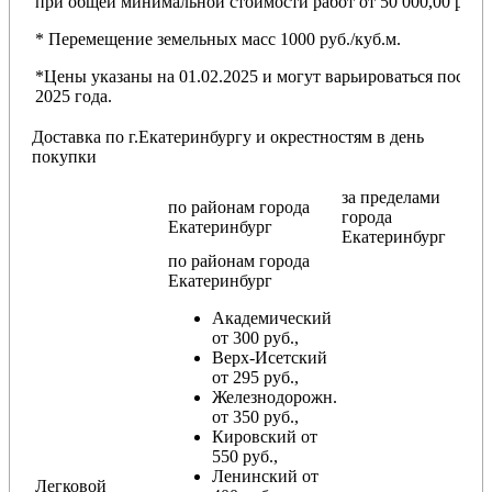
при общей минимальной стоимости работ от 50 000,00 руб.
* Перемещение земельных масс 1000 руб./куб.м.
*Цены указаны на 01.02.2025 и могут варьироваться после
2025 года.
Доставка по г.Екатеринбургу и окрестностям в день
покупки
за пределами
по районам
города
города
Екатеринбург
Екатеринбург
по районам
города
Екатеринбург
Академический
от 300 руб.,
Верх-Исетский
от 295 руб.,
Железнодорожн.
от 350 руб.,
Кировский от
550 руб.,
Ленинский от
Легковой