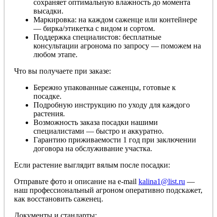
сохраняет оптимальную влажность до момента
высадки.
Маркировка: на каждом саженце или контейнере
— бирка/этикетка с видом и сортом.
Поддержка специалистов: бесплатные
консультации агронома по запросу — поможем на
любом этапе.
Что вы получаете при заказе:
Бережно упакованные саженцы, готовые к
посадке.
Подробную инструкцию по уходу для каждого
растения.
Возможность заказа посадки нашими
специалистами — быстро и аккуратно.
Гарантию приживаемости 1 год при заключении
договора на обслуживание участка.
Если растение выглядит вялым после посадки:
Отправьте фото и описание на e-mail
kalina1@list.ru
—
наш профессиональный агроном оперативно подскажет,
как восстановить саженец.
Документы и стандарты: