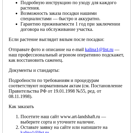
Подробную инструкцию по уходу для каждого
растения.
Возможность заказа посадки нашими
специалистами — быстро и аккуратно.
Гарантию приживаемости 1 год при заключении
договора на обслуживание участка.
Если растение выглядит вялым после посадки:
Отправьте фото и описание на e-mail
kalina1@list.ru
—
наш профессиональный агроном оперативно подскажет,
как восстановить саженец.
Документы и стандарты:
Подробности по требованиям и процедурам
соответствуют нормативным актам (см. Постановление
Правительства РФ от 19.01.1998 №55, ред. от
08.11.1998).
Как заказать
Посетите наш сайт www.art-landshaft.ru —
выберите сорта и уточните наличие.
Оставьте заявку на сайте или напишите на
kalina1@list.ru
.