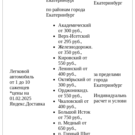
Екатеринбург
Екатеринбург
по районам
города
Екатеринбург
Академический
от 300 руб.,
Верх-Исетский
от 295 руб.,
Железнодорожн.
от 350 руб.,
Кировский от
550 руб.,
Ленинский от
Легковой
400 руб.,
за пределами
автомобиль
Октябрьский от
города
от 1 до 10
300 руб.,
Екатеринбург
саженцев
Орджоникидз.
*цены на
Индивидуальный
от 550 руб.,
01.02.2025
расчет и условия
Чкаловский от
Яндекс.Доставка
400 руб.,
Большой Исток
от 750 руб.,
п. Медный от
650 руб.,
п. Горный Щит