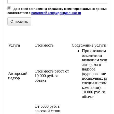
Даю своё согласие на обработку моих персональных данных, в
соответствии с
политикой конфиденциальности
Услуга
Стоимость
Содержание услуги
При сложном
озеленении
включаем услугу
авторского
надзора
Стоимость работ от
Авторский
(курирование
10 000 руб. за
надзор
посадочных работ
объект
специалистом
компании) — от
10 000 руб. за
объект
От 5000 руб. в
высокий сезон