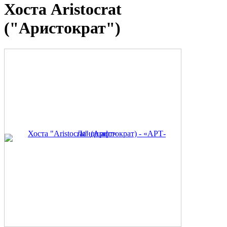
Хоста Aristocrat
("Аристократ")