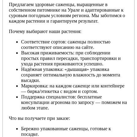
Предлагаем здоровые саженцы, выращенные в
собственном питомнике на Урале и адаптированные к
суровым погодным условиям региона. Мы заботимся о
каждом растении и гарантируем результат.
Почему выбирают наши растения:
Соответствие сортов: саженцы полностью
соответствуют описанию на сайте.
Высокая приживаемость: при соблюдении
простых правил пересадки, транспортировки и
ухода растения приживаются успешно.
Надёжная упаковка: «дышащая» упаковка
сохраняет оптимальную влажность до момента
высадки.
Маркировка: на каждом саженце или контейнере
— бирка/этикетка с видом и сортом.
Поддержка специалистов: бесплатные
консультации агронома по запросу — поможем на
любом этапе.
Что вы получаете при заказе:
Бережно упакованные саженцы, готовые к
посадке.