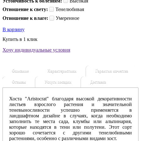
Устойчивость к болезням:
Высокая
Отношение к свету:
Тенелюбивая
Отношение к влаге:
Умеренное
В корзину
Купить в 1 клик
Хочу индивидуальные условия
Описание
Характеристики
Гарантия качества
Отзывы
Услуги посадки
Доставка
Хоста "Aristocrat" благодаря высокой декоративности
листьев взрослого растения и значительной
теневыносливости успешно применяется в
ландшафтном дизайне в случаях, когда необходимо
заполнить те места сада, клумбы или альпинария,
которые находятся в тени или полутени.
Этот сорт
хорошо сочетается с другими тенелюбивыми
растениями, особенно с различными видами хост.