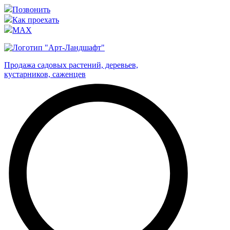
Позвонить
Как проехать
MAX
Продажа садовых растений, деревьев,
кустарников, саженцев