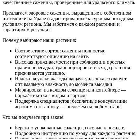
качественные саженцы, проверенные для уральского климата.
Предлагаем здоровые саженцы, выращенные в собственном
питомнике на Урале и адаптированные к суровым погодным
условиям региона. Мы заботимся о каждом растении и
гарантируем результат.
Почему выбирают наши растения:
Соответствие сортов: саженцы полностью
соответствуют описанию на сайте.
Высокая приживаемость: при соблюдении простых
правил пересадки, транспортировки и ухода растения
приживаются успешно.
Надёжная упаковка: «дышащая» упаковка сохраняет
оптимальную влажность до момента высадки.
Маркировка: на каждом саженце или контейнере —
бирка/этикетка с видом и сортом.
Поддержка специалистов: бесплатные консультации
агронома по запросу — поможем на любом этапе.
Что вы получаете при заказе:
Бережно упакованные саженцы, готовые к посадке.
Подробную инструкцию по уходу для каждого растения.
Возможность заказа посадки нашими специалистами —