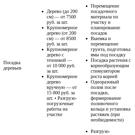
Перемещение
Дерево (до 200
посадочного
см) — от 7500
материала по
руб. за шт.
участку и
Крупномерное
планирование
дерево (от 200
посадок
см) — от 8500
Выемка и
руб. за шт.
перемещение
Крупномерное
грунта, подготовка
дерево с
ямы под посадку
техникой —
Посадка растения с
Посадка
от 10 000 руб.
корнеобразующим
деревьев
за шт.
стимулятором
Крупномерное
роста корней
дерево
Одноразовый
вручную — от
полив после
15 000 руб. за
посадки,
шт. • Разгрузо-
формирование
погрузочные
поливочного
работы на
кольца и установка
участке
растяжек (при
необходимости)
Разгрузо-