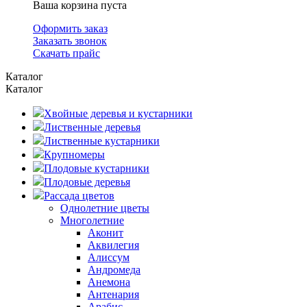
Ваша корзина пуста
Оформить заказ
Заказать звонок
Скачать прайс
Каталог
Каталог
Хвойные деревья и кустарники
Лиственные деревья
Лиственные кустарники
Крупномеры
Плодовые кустарники
Плодовые деревья
Рассада цветов
Однолетние цветы
Многолетние
Аконит
Аквилегия
Алиссум
Андромеда
Анемона
Антенария
Арабис