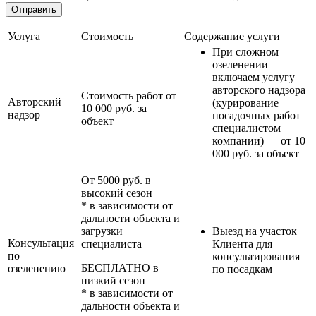
Услуга
Стоимость
Содержание услуги
При сложном
озеленении
включаем услугу
авторского надзора
Стоимость работ от
Авторский
(курирование
10 000 руб. за
надзор
посадочных работ
объект
специалистом
компании) — от 10
000 руб. за объект
От 5000 руб. в
высокий сезон
* в зависимости от
дальности объекта и
загрузки
Выезд на участок
Консультация
специалиста
Клиента для
по
консультирования
БЕСПЛАТНО в
озеленению
по посадкам
низкий сезон
* в зависимости от
дальности объекта и