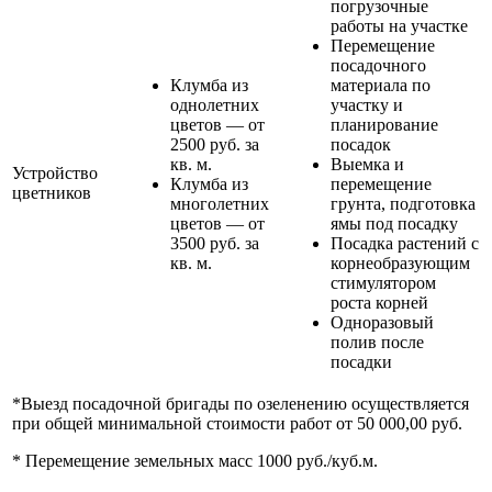
погрузочные
работы на участке
Перемещение
посадочного
Клумба из
материала по
однолетних
участку и
цветов — от
планирование
2500 руб. за
посадок
кв. м.
Выемка и
Устройство
Клумба из
перемещение
цветников
многолетних
грунта, подготовка
цветов — от
ямы под посадку
3500 руб. за
Посадка растений с
кв. м.
корнеобразующим
стимулятором
роста корней
Одноразовый
полив после
посадки
*Выезд посадочной бригады по озеленению осуществляется
при общей минимальной стоимости работ от 50 000,00 руб.
* Перемещение земельных масс 1000 руб./куб.м.