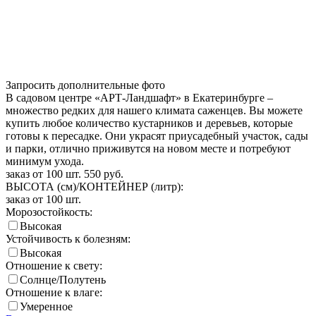
Запросить дополнительные фото
В садовом центре «АРТ-Ландшафт» в Екатеринбурге –
множество редких для нашего климата саженцев. Вы можете
купить любое количество кустарников и деревьев, которые
готовы к пересадке. Они украсят приусадебный участок, сады
и парки, отлично приживутся на новом месте и потребуют
минимум ухода.
заказ от 100 шт.
550
руб.
ВЫСОТА (см)/КОНТЕЙНЕР (литр):
заказ от 100 шт.
Морозостойкость:
Высокая
Устойчивость к болезням:
Высокая
Отношение к свету:
Солнце/Полутень
Отношение к влаге:
Умеренное