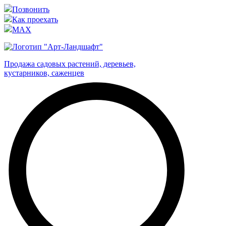
Позвонить
Как проехать
MAX
Продажа садовых растений, деревьев,
кустарников, саженцев