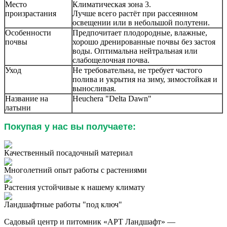
Место
Климатическая зона 3.
произрастания
Лучше всего растёт при рассеянном
освещении или в небольшой полутени.
Особенности
Предпочитает плодородные, влажные,
почвы
хорошо дренированные почвы без застоя
воды. Оптимальна нейтральная или
слабощелочная почва.
Уход
Не требовательна, не требует частого
полива и укрытия на зиму, зимостойкая и
выносливая.
Название на
Heuchera "Delta Dawn"
латыни
Покупая у нас вы получаете:
Качественный посадочный материал
Многолетний опыт работы с растениями
Растения устойчивые к нашему климату
Ландшафтные работы "под ключ"
Садовый центр и питомник «АРТ Ландшафт» —