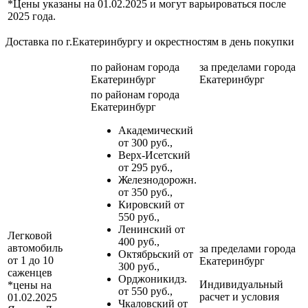
*Цены указаны на 01.02.2025 и могут варьироваться после
2025 года.
Доставка по г.Екатеринбургу и окрестностям в день покупки
по районам
города
за пределами
города
Екатеринбург
Екатеринбург
по районам
города
Екатеринбург
Академический
от 300 руб.,
Верх-Исетский
от 295 руб.,
Железнодорожн.
от 350 руб.,
Кировский от
550 руб.,
Ленинский от
Легковой
400 руб.,
автомобиль
за пределами
города
Октябрьский от
от 1 до 10
Екатеринбург
300 руб.,
саженцев
Орджоникидз.
Индивидуальный
*цены на
от 550 руб.,
расчет и условия
01.02.2025
Чкаловский от