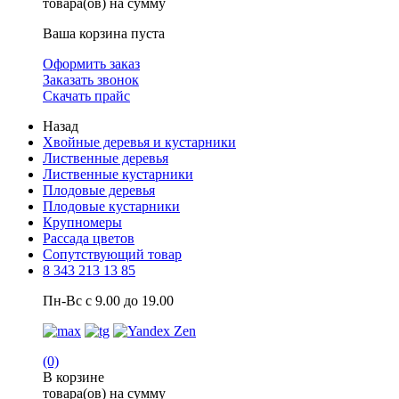
товара(ов) на сумму
Ваша корзина пуста
Оформить заказ
Заказать звонок
Скачать прайс
Назад
Хвойные деревья и кустарники
Лиственные деревья
Лиственные кустарники
Плодовые деревья
Плодовые кустарники
Крупномеры
Рассада цветов
Сопутствующий товар
8 343 213 13 85
Пн-Вс с 9.00 до 19.00
(0)
В корзине
товара(ов) на сумму