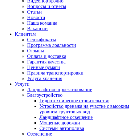
Видеопортфолио
Вопросы и ответы
Статьи
Новости
Наша команда
Вакансии
Клиентам
Сертификаты
Программа лояльности
Отзывы
Оплата и доставка
Гарантия качества
Ценные бумаги
Правила транспортировки
Услуга хранения
Услуги
Ландшафтное проектирование
Благоустройство
Гидротехническое строительство
Устройство дренажа на участке с высоким
уровнем грунтовых вод
Ландшафтное освещение
Мощеные дорожки
Системы автополива
Озеленение