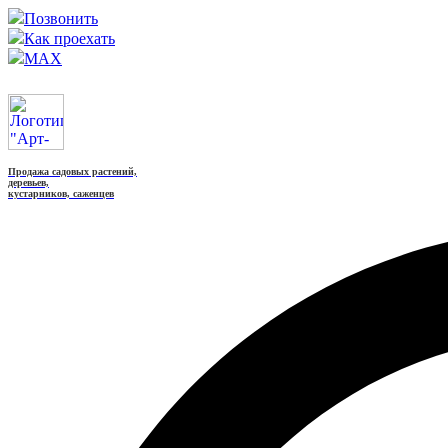
Позвонить
Как проехать
MAX
Продажа садовых растений,
деревьев,
кустарников, саженцев