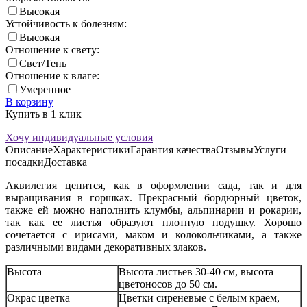
Высокая
Устойчивость к болезням:
Высокая
Отношение к свету:
Свет/Тень
Отношение к влаге:
Умеренное
В корзину
Купить в 1 клик
Хочу индивидуальные условия
Описание
Характеристики
Гарантия качества
Отзывы
Услуги
посадки
Доставка
Аквилегия ценится, как в оформлении сада, так и для
выращивания в горшках. Прекрасный бордюрный цветок,
также ей можно наполнить клумбы, альпинарии и рокарии,
так как ее листья образуют плотную подушку. Хорошо
сочетается с ирисами, маком и колокольчиками, а также
различными видами декоративных злаков.
Высота
Высота листьев 30-40 см, высота
цветоносов до 50 см.
Окрас цветка
Цветки сиреневые с белым краем,