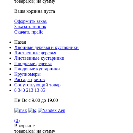
товара(ов) на сумму
Ваша корзина пуста
Оформить заказ
Заказать звонок
Скачать прайс
Назад
Хвойные деревья и кустарники
Лиственные деревья
Лиственные кустарники
Плодовые деревья
Плодовые кустарники
Крупномеры
Рассада цветов
Сопутствующий товар
8 343 213 13 85
Пн-Вс с 9.00 до 19.00
(0)
В корзине
товара(ов) на сумму