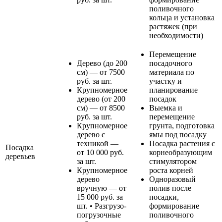
поливочного
кольца и установка
растяжек (при
необходимости)
Перемещение
Дерево (до 200
посадочного
см) — от 7500
материала по
руб. за шт.
участку и
Крупномерное
планирование
дерево (от 200
посадок
см) — от 8500
Выемка и
руб. за шт.
перемещение
Крупномерное
грунта, подготовка
дерево с
ямы под посадку
техникой —
Посадка растения с
Посадка
от 10 000 руб.
корнеобразующим
деревьев
за шт.
стимулятором
Крупномерное
роста корней
дерево
Одноразовый
вручную — от
полив после
15 000 руб. за
посадки,
шт. • Разгрузо-
формирование
погрузочные
поливочного