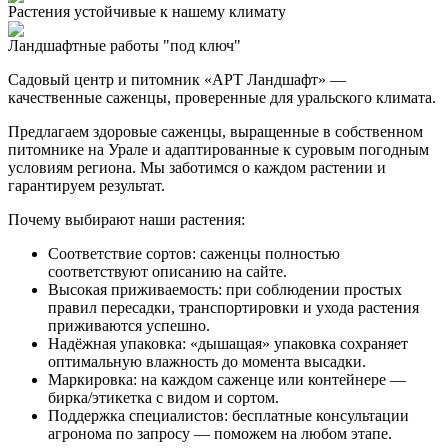
Растения устойчивые к нашему климату
Ландшафтные работы "под ключ"
Садовый центр и питомник «АРТ Ландшафт» —
качественные саженцы, проверенные для уральского климата.
Предлагаем здоровые саженцы, выращенные в собственном
питомнике на Урале и адаптированные к суровым погодным
условиям региона. Мы заботимся о каждом растении и
гарантируем результат.
Почему выбирают наши растения:
Соответствие сортов: саженцы полностью
соответствуют описанию на сайте.
Высокая приживаемость: при соблюдении простых
правил пересадки, транспортировки и ухода растения
приживаются успешно.
Надёжная упаковка: «дышащая» упаковка сохраняет
оптимальную влажность до момента высадки.
Маркировка: на каждом саженце или контейнере —
бирка/этикетка с видом и сортом.
Поддержка специалистов: бесплатные консультации
агронома по запросу — поможем на любом этапе.