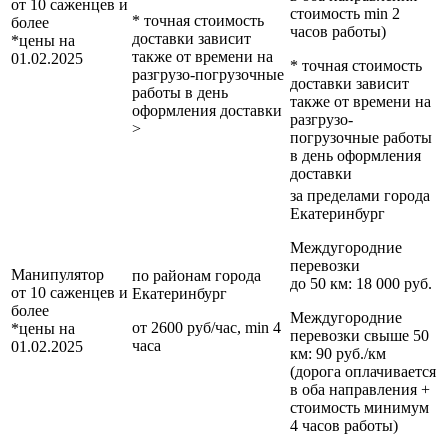
от 10 саженцев и
стоимость min 2
* точная стоимость
более
часов работы)
доставки зависит
*цены на
также от времени на
01.02.2025
* точная стоимость
разгрузо-погрузочные
доставки зависит
работы в день
также от времени на
оформления доставки
разгрузо-
>
погрузочные работы
в день оформления
доставки
за пределами
города
Екатеринбург
Междугородние
перевозки
Манипулятор
по районам
города
до 50 км
: 18 000 руб.
от 10 саженцев и
Екатеринбург
более
Междугородние
от 2600 руб/час, min 4
*цены на
перевозки
свыше 50
часа
01.02.2025
км
: 90 руб./км
(дорога оплачивается
в оба направления +
стоимость минимум
4 часов работы)