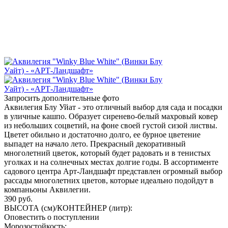
Запросить дополнительные фото
Аквилегия Блу Уйат - это отличный выбор для сада и посадки
в уличные кашпо. Образует сиренево-белый махровый ковер
из небольших соцветий, на фоне своей густой сизой листвы.
Цветет обильно и достаточно долго, ее бурное цветение
выпадет на начало лето. Прекрасный декоративный
многолетний цветок, который будет радовать и в тенистых
уголках и на солнечных местах долгие годы. В ассортименте
садового центра Арт-Ландшафт представлен огромный выбор
рассады многолетних цветов, которые идеально подойдут в
компаньоны Аквилегии.
390
руб.
ВЫСОТА (см)/КОНТЕЙНЕР (литр):
Оповестить о поступлении
Морозостойкость: