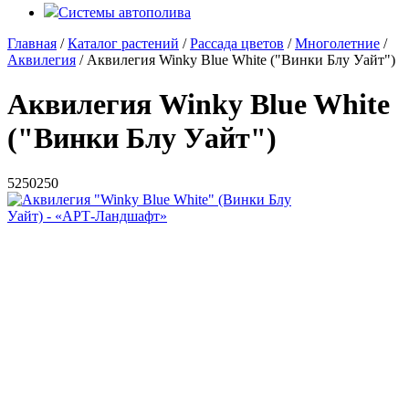
Системы автополива
Главная
/
Каталог растений
/
Рассада цветов
/
Многолетние
/
Аквилегия
/ Аквилегия Winky Blue White ("Винки Блу Уайт")
Аквилегия Winky Blue White
("Винки Блу Уайт")
5
250
250