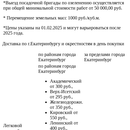
*Выезд посадочной бригады по озеленению осуществляется
при общей минимальной стоимости работ от 50 000,00 руб.
* Перемещение земельных масс 1000 руб./куб.м.
*Цены указаны на 01.02.2025 и могут варьироваться после
2025 года.
Доставка по г.Екатеринбургу и окрестностям в день покупки
по районам
города
за пределами
города
Екатеринбург
Екатеринбург
по районам
города
Екатеринбург
Академический
от 300 руб.,
Верх-Исетский
от 295 руб.,
Железнодорожн.
от 350 руб.,
Кировский от
550 руб.,
Ленинский от
Легковой
400 руб.,