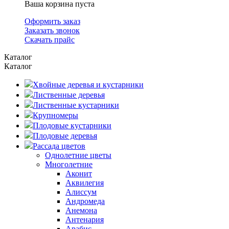
Ваша корзина пуста
Оформить заказ
Заказать звонок
Скачать прайс
Каталог
Каталог
Хвойные деревья и кустарники
Лиственные деревья
Лиственные кустарники
Крупномеры
Плодовые кустарники
Плодовые деревья
Рассада цветов
Однолетние цветы
Многолетние
Аконит
Аквилегия
Алиссум
Андромеда
Анемона
Антенария
Арабис