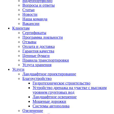
Видеопортфолио
Вопросы и ответы
Статьи
Новости
Наша команда
Вакансии
Клиентам
Сертификаты
Программа лояльности
Отзывы
Оплата и доставка
Гарантия качества
Ценные бумаги
Правила транспортировки
Услуга хранения
Услуги
Ландшафтное проектирование
Благоустройство
Гидротехническое строительство
Устройство дренажа на участке с высоким
уровнем грунтовых вод
Ландшафтное освещение
Мощеные дорожки
Системы автополива
Озеленение