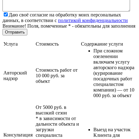
Даю своё согласие на обработку моих персональных
данных, в соответствии с
политикой конфиденциальности
Внимание! Поля, помеченные * - обязательны для заполнения
Услуга
Стоимость
Содержание услуги
При сложном
озеленении
включаем услугу
авторского надзора
Стоимость работ от
Авторский
(курирование
10 000 руб. за
надзор
посадочных работ
объект
специалистом
компании) — от 10
000 руб. за объект
От 5000 руб. в
высокий сезон
* в зависимости от
дальности объекта и
загрузки
Выезд на участок
Консультация
специалиста
Клиента для