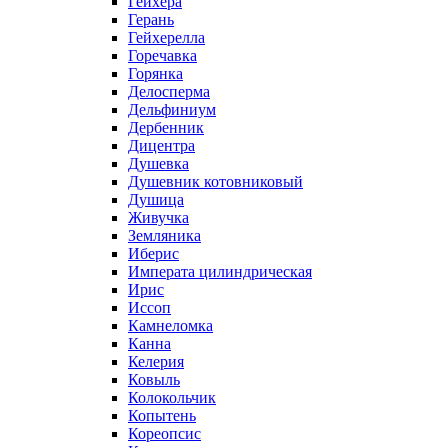
Гейхера
Герань
Гейхерелла
Горечавка
Горянка
Делосперма
Дельфиниум
Дербенник
Дицентра
Душевка
Душевник котовниковый
Душица
Живучка
Земляника
Иберис
Императа цилиндрическая
Ирис
Иссоп
Камнеломка
Канна
Келерия
Ковыль
Колокольчик
Копытень
Кореопсис