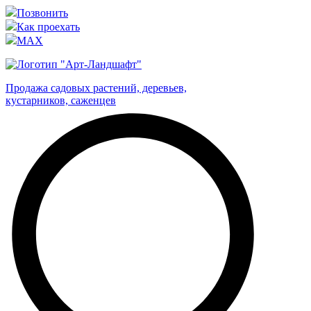
Позвонить
Как проехать
MAX
Продажа садовых растений, деревьев,
кустарников, саженцев