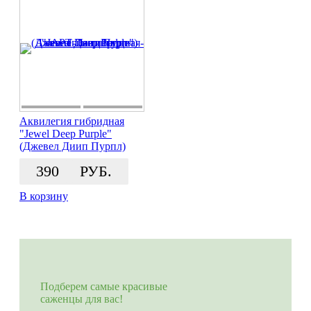
Аквилегия гибридная
"Jewel Deep Purple"
(Джевел Диип Пурпл)
390
РУБ.
В корзину
Подберем самые красивые
саженцы для вас!