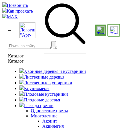
Позвонить
Как проехать
MAX
Каталог
Каталог
Хвойные деревья и кустарники
Лиственные деревья
Лиственные кустарники
Крупномеры
Плодовые кустарники
Плодовые деревья
Рассада цветов
Однолетние цветы
Многолетние
Аконит
Аквилегия