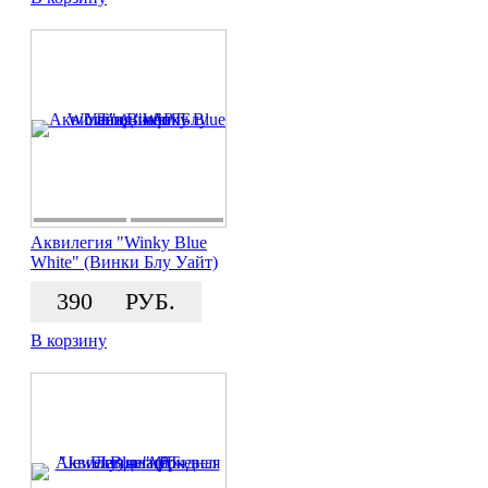
Аквилегия "Winky Blue
White" (Винки Блу Уайт)
390
РУБ.
В корзину