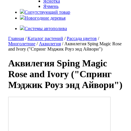
Яснотка
Ячмень
Сопутствующий товар
Новогодние деревья
Системы автополива
Главная
/
Каталог растений
/
Рассада цветов
/
Многолетние
/
Аквилегия
/ Аквилегия Sping Magic Rose
and Ivory ("Спринг Мэджик Роуз энд Айвори")
Аквилегия Sping Magic
Rose and Ivory ("Спринг
Мэджик Роуз энд Айвори")