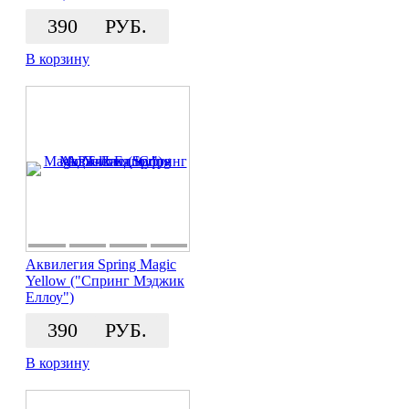
390
РУБ.
В корзину
Аквилегия Spring Magic
Yellow ("Спринг Мэджик
Еллоу")
390
РУБ.
В корзину