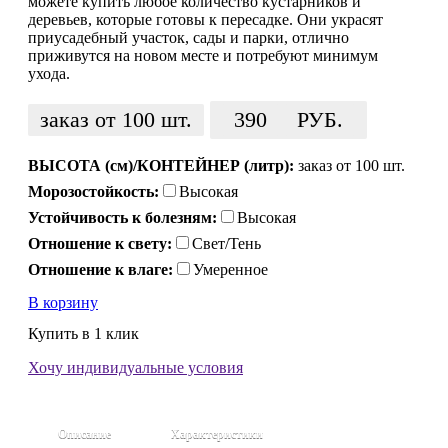
можете купить любое количество кустарников и
деревьев, которые готовы к пересадке. Они украсят
приусадебный участок, сады и парки, отлично
приживутся на новом месте и потребуют минимум
ухода.
заказ от 100 шт.
390
РУБ.
ВЫСОТА (см)/КОНТЕЙНЕР (литр):
заказ от 100 шт.
Морозостойкость:
Высокая
Устойчивость к болезням:
Высокая
Отношение к свету:
Свет/Тень
Отношение к влаге:
Умеренное
В корзину
Купить в 1 клик
Хочу индивидуальные условия
Описание
Характеристики