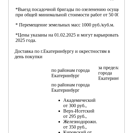
*Выезд посадочной бригады по озеленению осуществляе
при общей минимальной стоимости работ от 50 000,00 ру
* Перемещение земельных масс 1000 руб./куб.м.
*Цены указаны на 01.02.2025 и могут варьироваться пос
2025 года.
Доставка по г.Екатеринбургу и окрестностям в
день покупки
за пределами
по районам
города
города
Екатеринбург
Екатеринбург
по районам
города
Екатеринбург
Академический
от 300 руб.,
Верх-Исетский
от 295 руб.,
Железнодорожн.
от 350 руб.,
Кировский от