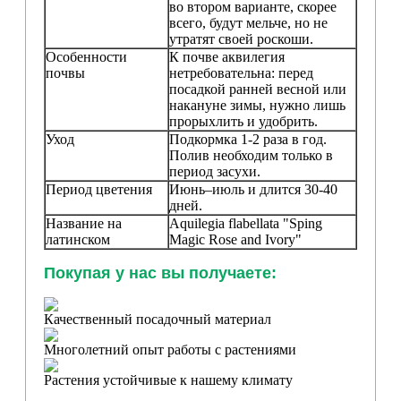
во втором варианте, скорее
всего, будут мельче, но не
утратят своей роскоши.
Особенности
К почве аквилегия
почвы
нетребовательна: перед
посадкой ранней весной или
накануне зимы, нужно лишь
прорыхлить и удобрить.
Уход
Подкормка 1-2 раза в год.
Полив необходим только в
период засухи.
Период цветения
Июнь–июль и длится 30-40
дней.
Название на
Aquilegia flabellata "Sping
латинском
Magic Rose and Ivory"
Покупая у нас вы получаете:
Качественный посадочный материал
Многолетний опыт работы с растениями
Растения устойчивые к нашему климату