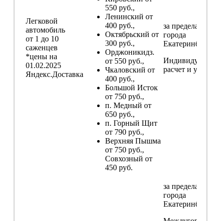
550 руб.,
Ленинский от
Легковой
400 руб.,
за пределами
автомобиль
Октябрьский от
города
от 1 до 10
300 руб.,
Екатеринбург
саженцев
Орджоникидз.
*цены на
Индивидуальны
от 550 руб.,
01.02.2025
расчет и условия
Чкаловский от
Яндекс.Доставка
400 руб.,
Большой Исток
от 750 руб.,
п. Медный от
650 руб.,
п. Горный Щит
от 790 руб.,
Верхняя Пышма
от 750 руб.,
Совхозный от
450 руб.
за пределами
города
Екатеринбург
Междугородние