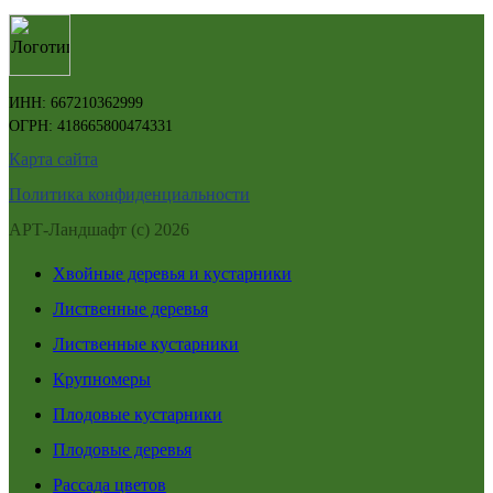
ИНН: 667210362999
ОГРН: 418665800474331
Карта сайта
Политика конфиденциальности
АРТ-Ландшафт (с) 2026
Хвойные деревья и кустарники
Лиственные деревья
Лиственные кустарники
Крупномеры
Плодовые кустарники
Плодовые деревья
Рассада цветов