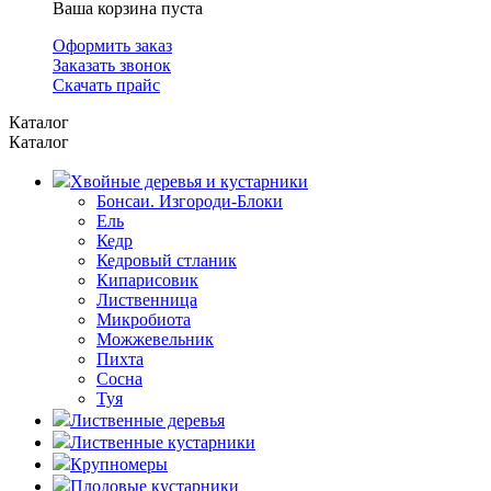
Ваша корзина пуста
Оформить заказ
Заказать звонок
Скачать прайс
Каталог
Каталог
Хвойные деревья и кустарники
Бонсаи. Изгороди-Блоки
Ель
Кедр
Кедровый стланик
Кипарисовик
Лиственница
Микробиота
Можжевельник
Пихта
Сосна
Туя
Лиственные деревья
Лиственные кустарники
Крупномеры
Плодовые кустарники