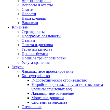
Видеопортфолио
Вопросы и ответы
Статьи
Новости
Наша команда
Вакансии
Клиентам
Сертификаты
Программа лояльности
Отзывы
Оплата и доставка
Гарантия качества
Ценные бумаги
Правила транспортировки
Услуга хранения
Услуги
Ландшафтное проектирование
Благоустройство
Гидротехническое строительство
Устройство дренажа на участке с высоким
уровнем грунтовых вод
Ландшафтное освещение
Мощеные дорожки
Системы автополива
Озеленение