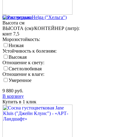
Сосна черная Helga ("Хельга")
Высота
см
ВЫСОТА (см)/КОНТЕЙНЕР (литр):
конт 7,5
Морозостойкость:
Низкая
Устойчивость к болезням:
Высокая
Отношение к свету:
Светлолюбивая
Отношение к влаге:
Умеренное
9 880
руб.
В корзину
Купить в 1 клик