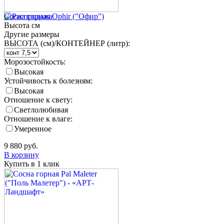
Сосна горная Ophir ("Офир")
Высота
см
Другие размеры
ВЫСОТА (см)/КОНТЕЙНЕР (литр):
Морозостойкость:
Высокая
Устойчивость к болезням:
Высокая
Отношение к свету:
Светлолюбивая
Отношение к влаге:
Умеренное
9 880
руб.
В корзину
Купить в 1 клик