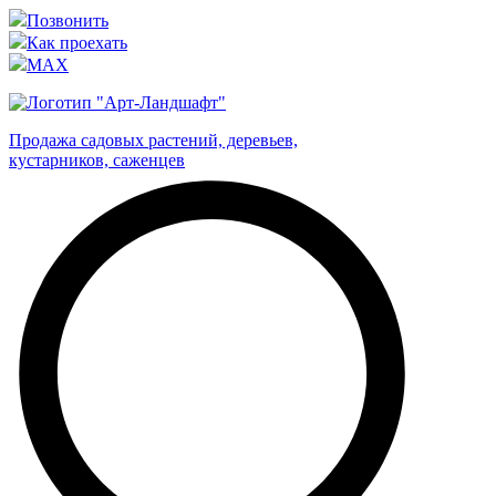
Позвонить
Как проехать
MAX
Продажа садовых растений, деревьев,
кустарников, саженцев