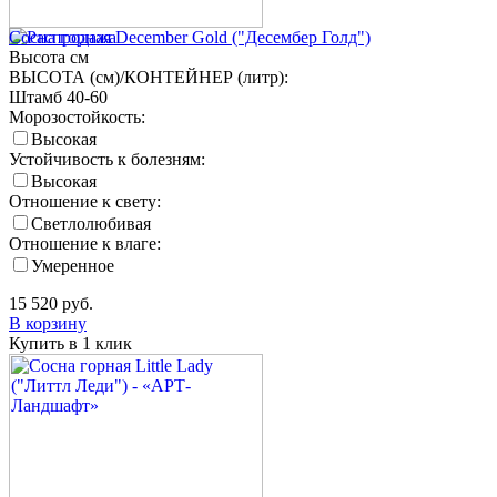
Сосна горная December Gold ("Десембер Голд")
Высота
см
ВЫСОТА (см)/КОНТЕЙНЕР (литр):
Штамб 40-60
Морозостойкость:
Высокая
Устойчивость к болезням:
Высокая
Отношение к свету:
Светлолюбивая
Отношение к влаге:
Умеренное
15 520
руб.
В корзину
Купить в 1 клик