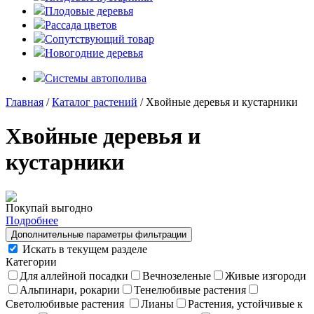
Плодовые деревья
Рассада цветов
Сопутствующий товар
Новогодние деревья
Системы автополива
Главная
/
Каталог растений
/ Хвойные деревья и кустарники
Хвойные деревья и
кустарники
Покупай выгодно
Подробнее
Дополнительные параметры фильтрации
Искать в текущем разделе
Категории
Для аллейной посадки
Вечнозеленые
Живые изгороди
Альпинари, рокарии
Тенелюбивые растения
Светолюбивые растения
Лианы
Растения, устойчивые к