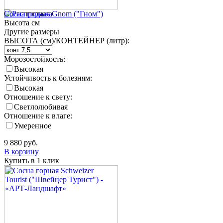
Сосна горная Gnom ("Гном")
Высота
см
Другие размеры
ВЫСОТА (см)/КОНТЕЙНЕР (литр):
Морозостойкость:
Высокая
Устойчивость к болезням:
Высокая
Отношение к свету:
Светлолюбивая
Отношение к влаге:
Умеренное
9 880
руб.
В корзину
Купить в 1 клик