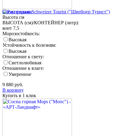
Сосна горная Schweizer Tourist ("Швейцер Турист")
Высота
см
ВЫСОТА (см)/КОНТЕЙНЕР (литр):
конт 7,5
Морозостойкость:
Высокая
Устойчивость к болезням:
Высокая
Отношение к свету:
Светлолюбивая
Отношение к влаге:
Умеренное
9 880
руб.
В корзину
Купить в 1 клик