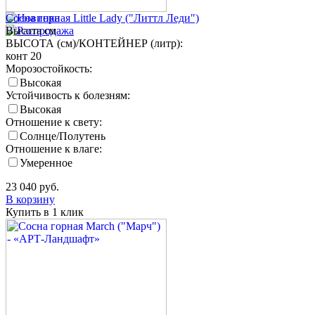
Сосна горная Little Lady ("Литтл Леди")
Высота
см
ВЫСОТА (см)/КОНТЕЙНЕР (литр):
конт 20
Морозостойкость:
Высокая
Устойчивость к болезням:
Высокая
Отношение к свету:
Солнце/Полутень
Отношение к влаге:
Умеренное
23 040
руб.
В корзину
Купить в 1 клик