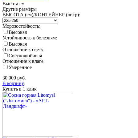
Высота
см
Другие размеры
ВЫСОТА (см)/КОНТЕЙНЕР (литр):
Морозостойкость:
Высокая
Устойчивость к болезням:
Высокая
Отношение к свету:
Светлолюбивая
Отношение к влаге:
Умеренное
30 000
руб.
В корзину
Купить в 1 клик