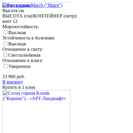
Сосна горная March ("Марч")
Высота
см
ВЫСОТА (см)/КОНТЕЙНЕР (литр):
конт 12
Морозостойкость:
Высокая
Устойчивость к болезням:
Высокая
Отношение к свету:
Светлолюбивая
Отношение к влаге:
Умеренное
23 960
руб.
В корзину
Купить в 1 клик