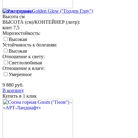
Сосна горная Golden Glow ("Голден Глоу")
Высота
см
ВЫСОТА (см)/КОНТЕЙНЕР (литр):
конт 7,5
Морозостойкость:
Высокая
Устойчивость к болезням:
Высокая
Отношение к свету:
Светлолюбивая
Отношение к влаге:
Умеренное
9 880
руб.
В корзину
Купить в 1 клик