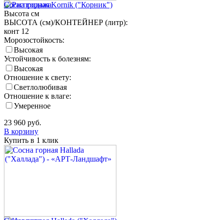
Сосна горная Kornik ("Корник")
Высота
см
ВЫСОТА (см)/КОНТЕЙНЕР (литр):
конт 12
Морозостойкость:
Высокая
Устойчивость к болезням:
Высокая
Отношение к свету:
Светлолюбивая
Отношение к влаге:
Умеренное
23 960
руб.
В корзину
Купить в 1 клик