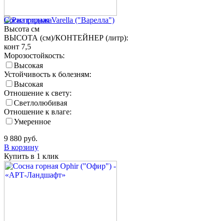
Сосна горная Varella ("Варелла")
Высота
см
ВЫСОТА (см)/КОНТЕЙНЕР (литр):
конт 7,5
Морозостойкость:
Высокая
Устойчивость к болезням:
Высокая
Отношение к свету:
Светлолюбивая
Отношение к влаге:
Умеренное
9 880
руб.
В корзину
Купить в 1 клик