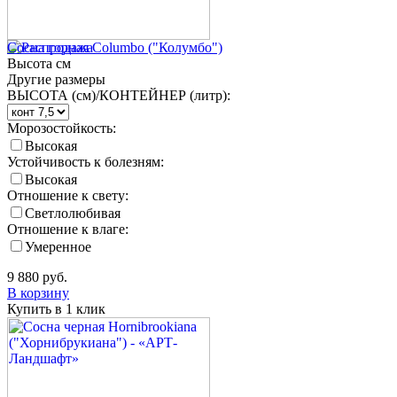
Сосна горная Columbo ("Колумбо")
Высота
см
Другие размеры
ВЫСОТА (см)/КОНТЕЙНЕР (литр):
Морозостойкость:
Высокая
Устойчивость к болезням:
Высокая
Отношение к свету:
Светлолюбивая
Отношение к влаге:
Умеренное
9 880
руб.
В корзину
Купить в 1 клик