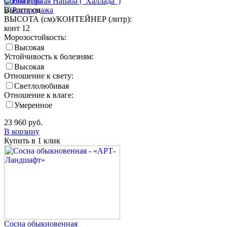
Сосна горная Hallada ("Халлада")
Высота
см
ВЫСОТА (см)/КОНТЕЙНЕР (литр):
конт 12
Морозостойкость:
Высокая
Устойчивость к болезням:
Высокая
Отношение к свету:
Светлолюбивая
Отношение к влаге:
Умеренное
23 960
руб.
В корзину
Купить в 1 клик
Сосна обыкновенная