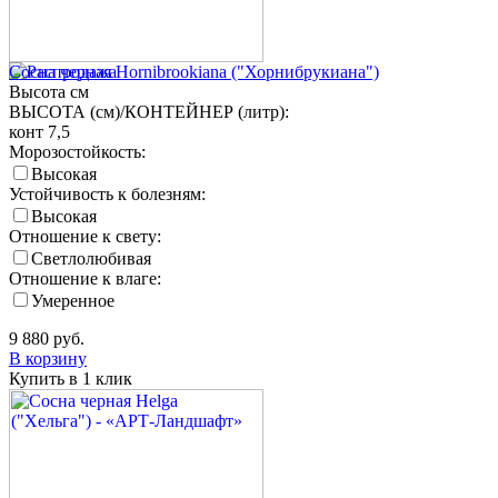
Сосна черная Hornibrookiana ("Хорнибрукиана")
Высота
см
ВЫСОТА (см)/КОНТЕЙНЕР (литр):
конт 7,5
Морозостойкость:
Высокая
Устойчивость к болезням:
Высокая
Отношение к свету:
Светлолюбивая
Отношение к влаге:
Умеренное
9 880
руб.
В корзину
Купить в 1 клик