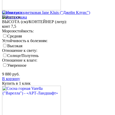
Сосна густоцветковая Jane Kluis ("Джейн Клуис")
Высота
см
ВЫСОТА (см)/КОНТЕЙНЕР (литр):
конт 7,5
Морозостойкость:
Средняя
Устойчивость к болезням:
Высокая
Отношение к свету:
Солнце/Полутень
Отношение к влаге:
Умеренное
9 880
руб.
В корзину
Купить в 1 клик