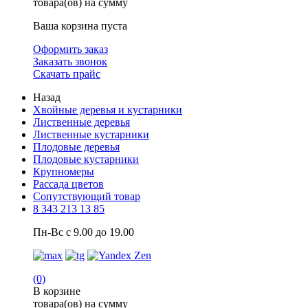
товара(ов) на сумму
Ваша корзина пуста
Оформить заказ
Заказать звонок
Скачать прайс
Назад
Хвойные деревья и кустарники
Лиственные деревья
Лиственные кустарники
Плодовые деревья
Плодовые кустарники
Крупномеры
Рассада цветов
Сопутствующий товар
8 343 213 13 85
Пн-Вс с 9.00 до 19.00
(0)
В корзине
товара(ов) на сумму