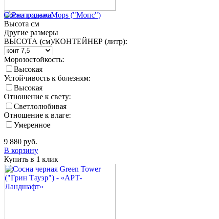
Сосна горная Mops ("Мопс")
Высота
см
Другие размеры
ВЫСОТА (см)/КОНТЕЙНЕР (литр):
Морозостойкость:
Высокая
Устойчивость к болезням:
Высокая
Отношение к свету:
Светлолюбивая
Отношение к влаге:
Умеренное
9 880
руб.
В корзину
Купить в 1 клик