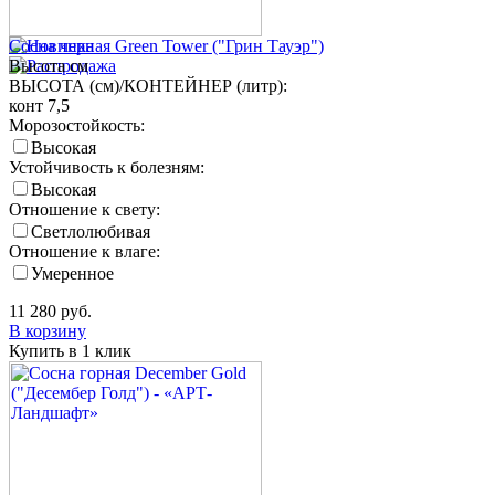
Сосна черная Green Tower ("Грин Тауэр")
Высота
см
ВЫСОТА (см)/КОНТЕЙНЕР (литр):
конт 7,5
Морозостойкость:
Высокая
Устойчивость к болезням:
Высокая
Отношение к свету:
Светлолюбивая
Отношение к влаге:
Умеренное
11 280
руб.
В корзину
Купить в 1 клик