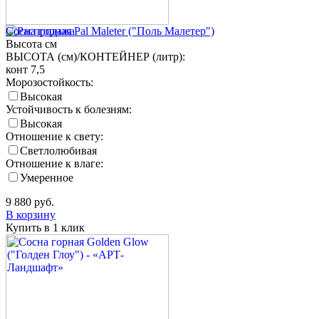
Сосна горная Pal Maleter ("Поль Малетер")
Высота
см
ВЫСОТА (см)/КОНТЕЙНЕР (литр):
конт 7,5
Морозостойкость:
Высокая
Устойчивость к болезням:
Высокая
Отношение к свету:
Светлолюбивая
Отношение к влаге:
Умеренное
9 880
руб.
В корзину
Купить в 1 клик