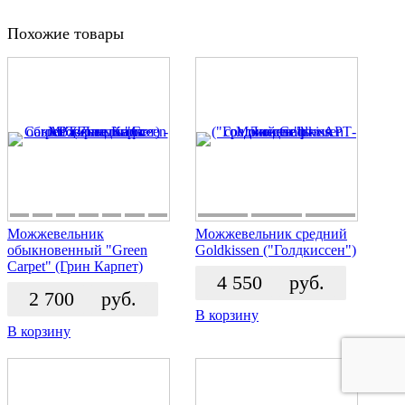
Похожие товары
Можжевельник
Можжевельник средний
обыкновенный "Green
Goldkissen ("Голдкиссен")
Carpet" (Грин Карпет)
4 550
руб.
2 700
руб.
В корзину
В корзину