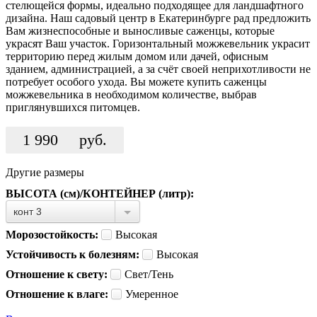
стелющейся формы, идеально подходящее для ландшафтного
дизайна. Наш садовый центр в Екатеринбурге рад предложить
Вам жизнеспособные и выносливые саженцы, которые
украсят Ваш участок. Горизонтальный можжевельник украсит
территорию перед жилым домом или дачей, офисным
зданием, администрацией, а за счёт своей неприхотливости не
потребует особого ухода. Вы можете купить саженцы
можжевельника в необходимом количестве, выбрав
приглянувшихся питомцев.
1 990
руб.
Другие размеры
ВЫСОТА (см)/КОНТЕЙНЕР (литр):
конт 3
Морозостойкость:
Высокая
Устойчивость к болезням:
Высокая
Отношение к свету:
Свет/Тень
Отношение к влаге:
Умеренное