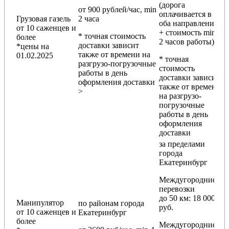
(дорога
от 900 рублей/час, min
оплачивается в
Грузовая газель
2 часа
оба направления
от 10 саженцев и
+ стоимость min
* точная стоимость
более
2 часов работы)
доставки зависит
*цены на
также от времени на
01.02.2025
* точная
разгрузо-погрузочные
стоимость
работы в день
доставки зависит
оформления доставки
также от времени
>
на разгрузо-
погрузочные
работы в день
оформления
доставки
за пределами
города
Екатеринбург
Междугородние
перевозки
до 50 км
: 18 000
Манипулятор
по районам
города
руб.
от 10 саженцев и
Екатеринбург
более
Междугородние