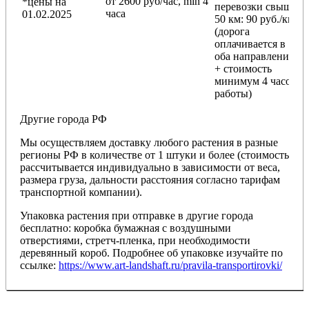
от 2600 руб/час, min 4
*цены на
перевозки
свыше
часа
01.02.2025
50 км
: 90 руб./км
(дорога
оплачивается в
оба направления
+ стоимость
минимум 4 часов
работы)
Другие города РФ
Мы осуществляем доставку любого растения в разные
регионы РФ в количестве от 1 штуки и более (стоимость
рассчитывается индивидуально в зависимости от веса,
размера груза, дальности расстояния согласно тарифам
транспортной компании).
Упаковка растения при отправке в другие города
бесплатно: коробка бумажная с воздушными
отверстиями, стретч-пленка, при необходимости
деревянный короб. Подробнее об упаковке изучайте по
ссылке:
https://www.art-landshaft.ru/pravila-transportirovki/