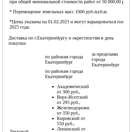
при общей минимальной стоимости работ от 50 000,00 руб.
* Перемещение земельных масс 1000 руб./куб.м.
*Цены указаны на 01.02.2025 и могут варьироваться после
2025 года.
Доставка по г.Екатеринбургу и окрестностям в день
покупки
за пределами
по районам
города
города
Екатеринбург
Екатеринбург
по районам
города
Екатеринбург
Академический
от 300 руб.,
Верх-Исетский
от 295 руб.,
Железнодорожн.
от 350 руб.,
Кировский от
550 руб.,
Ленинский от
Легковой