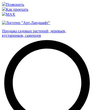
Позвонить
Как проехать
MAX
Продажа садовых растений, деревьев,
кустарников, саженцев