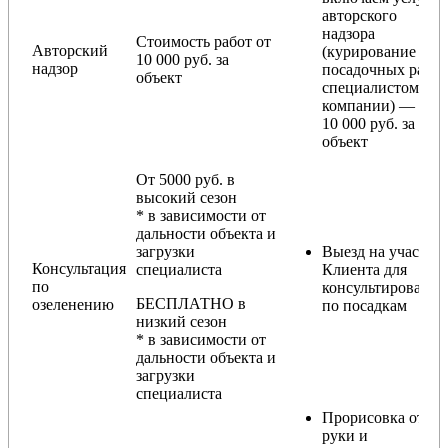
авторского
надзора
Стоимость работ от
Авторский
(курирование
10 000 руб. за
надзор
посадочных работ
объект
специалистом
компании) — от
10 000 руб. за
объект
От 5000 руб. в
высокий сезон
* в зависимости от
дальности объекта и
загрузки
Выезд на участок
Консультация
специалиста
Клиента для
по
консультирования
БЕСПЛАТНО в
озеленению
по посадкам
низкий сезон
* в зависимости от
дальности объекта и
загрузки
специалиста
Прорисовка от
руки и