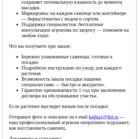
сохраняет оптимальную влажность до момента
высадки.
Маркировка: на каждом саженце или контейнере
— бирка/этикетка с видом и сортом.
Поддержка специалистов: бесплатные
консультации агронома по запросу — поможем на
любом этапе.
Что вы получаете при заказе:
Бережно упакованные саженцы, готовые к
посадке.
Подробную инструкцию по уходу для каждого
растения.
Возможность заказа посадки нашими
специалистами — быстро и аккуратно.
Гарантию приживаемости 1 год при заключении
договора на обслуживание участка.
Если растение выглядит вялым после посадки:
Отправьте фото и описание на e-mail
kalina1@list.ru
—
наш профессиональный агроном оперативно подскажет,
как восстановить саженец.
Документы и стандарты: