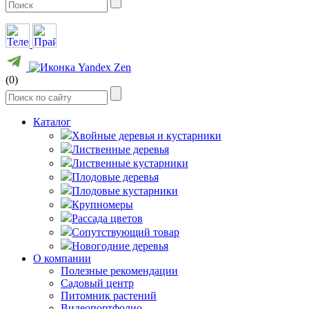
(0)
Каталог
Хвойные деревья и кустарники
Лиственные деревья
Лиственные кустарники
Плодовые деревья
Плодовые кустарники
Крупномеры
Рассада цветов
Сопутствующий товар
Новогодние деревья
О компании
Полезные рекомендации
Садовый центр
Питомник растений
Видеопортфолио