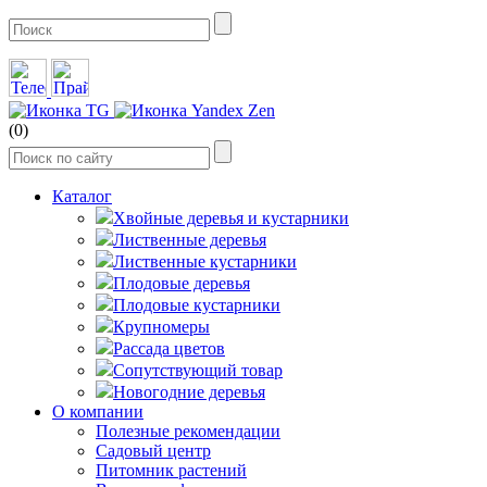
(0)
Каталог
Хвойные деревья и кустарники
Лиственные деревья
Лиственные кустарники
Плодовые деревья
Плодовые кустарники
Крупномеры
Рассада цветов
Сопутствующий товар
Новогодние деревья
О компании
Полезные рекомендации
Садовый центр
Питомник растений