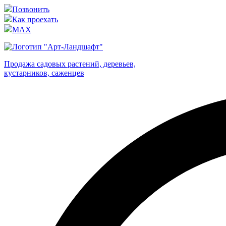
Позвонить
Как проехать
MAX
Продажа садовых растений, деревьев,
кустарников, саженцев