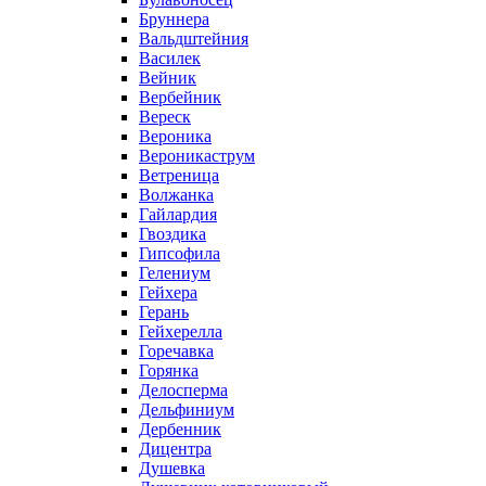
Бруннера
Вальдштейния
Василек
Вейник
Вербейник
Вереск
Вероника
Вероникаструм
Ветреница
Волжанка
Гайлардия
Гвоздика
Гипсофила
Гелениум
Гейхера
Герань
Гейхерелла
Горечавка
Горянка
Делосперма
Дельфиниум
Дербенник
Дицентра
Душевка