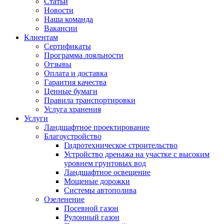
Статьи
Новости
Наша команда
Вакансии
Клиентам
Сертификаты
Программа лояльности
Отзывы
Оплата и доставка
Гарантия качества
Ценные бумаги
Правила транспортировки
Услуга хранения
Услуги
Ландшафтное проектирование
Благоустройство
Гидротехническое строительство
Устройство дренажа на участке с высоким
уровнем грунтовых вод
Ландшафтное освещение
Мощеные дорожки
Системы автополива
Озеленение
Посевной газон
Рулонный газон