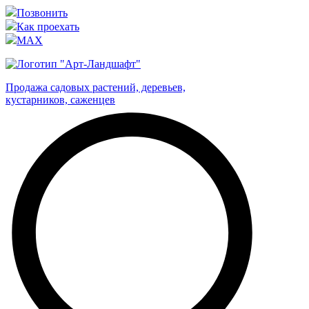
Позвонить
Как проехать
MAX
Продажа садовых растений, деревьев,
кустарников, саженцев