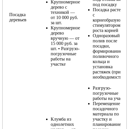
Крупномерное
под посадку
дерево с
Посадка растения
техникой —
Посадка
с
от 10 000 руб.
деревьев
корнеобразующи
за шт.
стимулятором
Крупномерное
роста корней
дерево
Одноразовый
вручную — от
полив после
15 000 руб. за
посадки,
шт. • Разгрузо-
формирование
погрузочные
поливочного
работы на
кольца и
участке
установка
растяжек (при
необходимости)
Разгрузо-
погрузочные
работы на участке
Перемещение
посадочного
материала по
Клумба из
участку и
однолетних
планирование