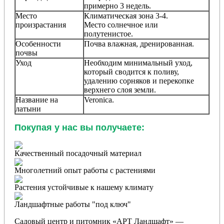
примерно 3 недель.
Место
Климатическая зона 3-4.
произрастания
Место солнечное или
полутенистое.
Особенности
Почва влажная, дренированная.
почвы
Уход
Необходим минимальный уход,
который сводится к поливу,
удалению сорняков и перекопке
верхнего слоя земли.
Название на
Veronica
.
латыни
Покупая у нас вы получаете:
Качественный посадочный материал
Многолетний опыт работы с растениями
Растения устойчивые к нашему климату
Ландшафтные работы "под ключ"
Садовый центр и питомник «АРТ Ландшафт» —