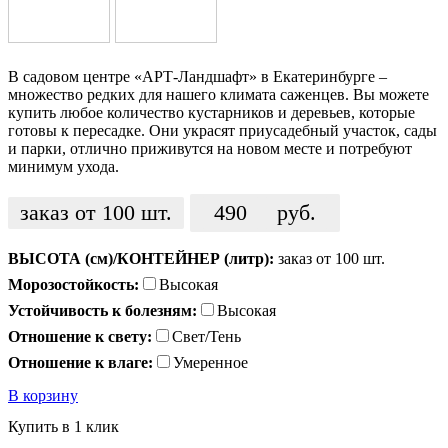
В садовом центре «АРТ-Ландшафт» в Екатеринбурге –
множество редких для нашего климата саженцев. Вы можете
купить любое количество кустарников и деревьев, которые
готовы к пересадке. Они украсят приусадебный участок, сады
и парки, отлично приживутся на новом месте и потребуют
минимум ухода.
заказ от 100 шт.
490
руб.
ВЫСОТА (см)/КОНТЕЙНЕР (литр):
заказ от 100 шт.
Морозостойкость:
Высокая
Устойчивость к болезням:
Высокая
Отношение к свету:
Свет/Тень
Отношение к влаге:
Умеренное
В корзину
Купить в 1 клик