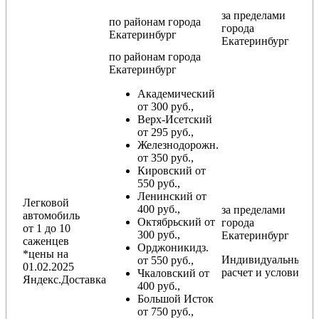
за пределами
по районам
города
города
Екатеринбург
Екатеринбург
по районам
города
Екатеринбург
Академический
от 300 руб.,
Верх-Исетский
от 295 руб.,
Железнодорожн.
от 350 руб.,
Кировский от
550 руб.,
Ленинский от
Легковой
400 руб.,
за пределами
автомобиль
Октябрьский от
города
от 1 до 10
300 руб.,
Екатеринбург
саженцев
Орджоникидз.
*цены на
Индивидуальный
от 550 руб.,
01.02.2025
расчет и условия
Чкаловский от
Яндекс.Доставка
400 руб.,
Большой Исток
от 750 руб.,