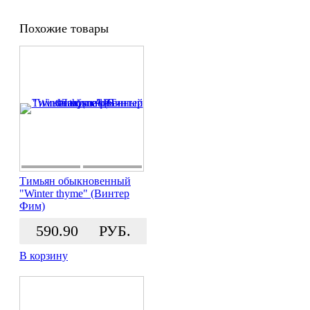
Похожие товары
Тимьян обыкновенный
"Winter thyme" (Винтер
Фим)
590.90
РУБ.
В корзину