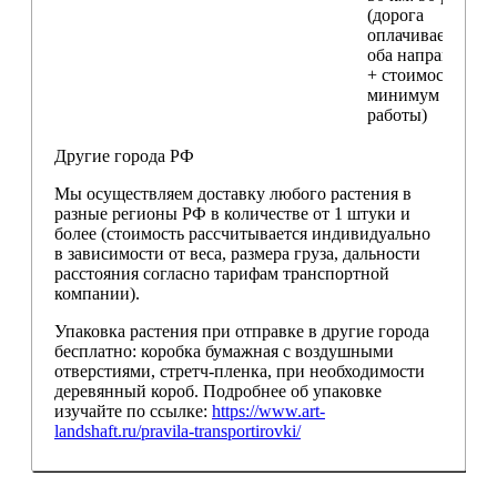
(дорога
оплачивается в
оба направления
+ стоимость
минимум 4 часо
работы)
Другие города РФ
Мы осуществляем доставку любого растения в
разные регионы РФ в количестве от 1 штуки и
более (стоимость рассчитывается индивидуально
в зависимости от веса, размера груза, дальности
расстояния согласно тарифам транспортной
компании).
Упаковка растения при отправке в другие города
бесплатно: коробка бумажная с воздушными
отверстиями, стретч-пленка, при необходимости
деревянный короб. Подробнее об упаковке
изучайте по ссылке:
https://www.art-
landshaft.ru/pravila-transportirovki/