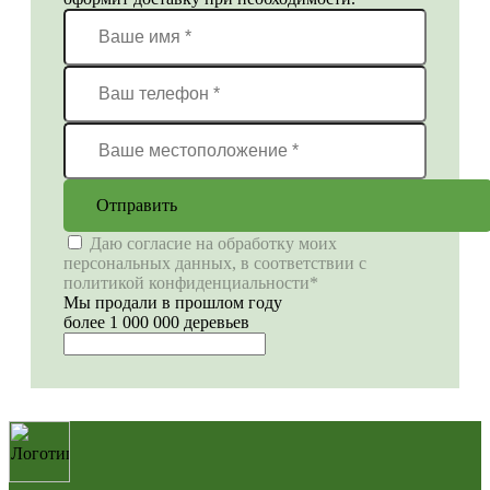
Отправить
Даю согласие на обработку моих
персональных данных, в соответствии с
политикой конфиденциальности*
Мы продали в прошлом году
более 1 000 000 деревьев