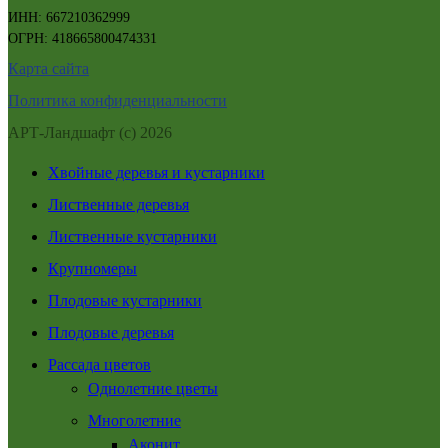
ИНН: 667210362999
ОГРН: 418665800474331
Карта сайта
Политика конфиденциальности
АРТ-Ландшафт (с) 2026
Хвойные деревья и кустарники
Лиственные деревья
Лиственные кустарники
Крупномеры
Плодовые кустарники
Плодовые деревья
Рассада цветов
Однолетние цветы
Многолетние
Аконит