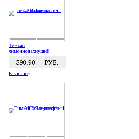
Тимьян
лимоннопахнущий
590.90
РУБ.
В корзину