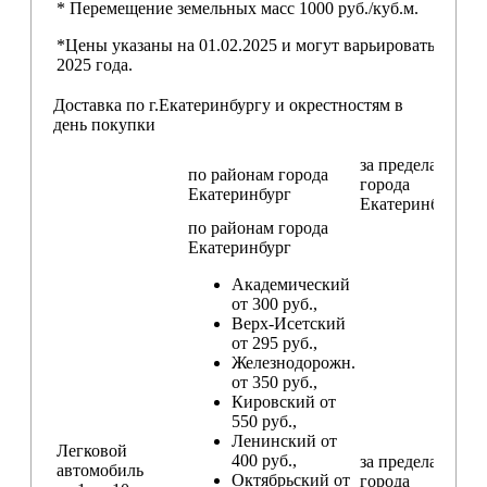
* Перемещение земельных масс 1000 руб./куб.м.
*Цены указаны на 01.02.2025 и могут варьироваться пос
2025 года.
Доставка по г.Екатеринбургу и окрестностям в
день покупки
за пределами
по районам
города
города
Екатеринбург
Екатеринбург
по районам
города
Екатеринбург
Академический
от 300 руб.,
Верх-Исетский
от 295 руб.,
Железнодорожн.
от 350 руб.,
Кировский от
550 руб.,
Ленинский от
Легковой
400 руб.,
за пределами
автомобиль
Октябрьский от
города