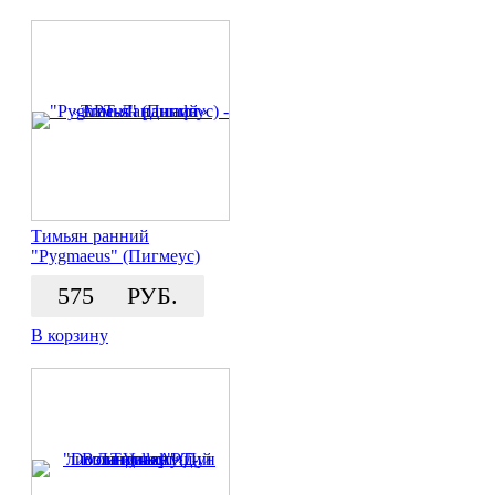
Тимьян ранний
"Pygmaeus" (Пигмеус)
575
РУБ.
В корзину