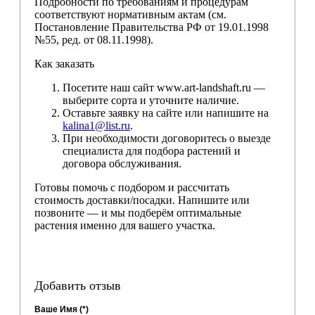
Подробности по требованиям и процедурам
соответствуют нормативным актам (см.
Постановление Правительства РФ от 19.01.1998
№55, ред. от 08.11.1998).
Как заказать
Посетите наш сайт www.art-landshaft.ru —
выберите сорта и уточните наличие.
Оставьте заявку на сайте или напишите на
kalina1@list.ru
.
При необходимости договоритесь о выезде
специалиста для подбора растений и
договора обслуживания.
Готовы помочь с подбором и рассчитать
стоимость доставки/посадки. Напишите или
позвоните — и мы подберём оптимальные
растения именно для вашего участка.
Добавить отзыв
Ваше Имя (*)