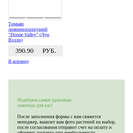
Тимьян
лимоннопахнущий
"Doone Valley" (Дун
Вэлли)
390.90
РУБ.
В корзину
Подберем самые красивые
саженцы для вас!
После заполнения формы с вам свяжется
менеджер, вышлет вам фото растений на выбор,
после согласования отправит счет на оплату и
оформит доставку при необходимости.