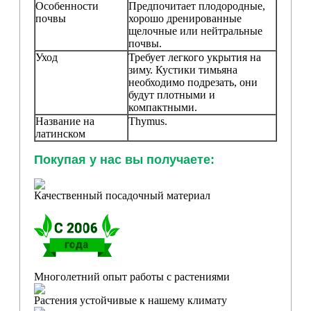
Особенности
Предпочитает плодородные,
почвы
хорошо дренированные
щелочные или нейтральные
почвы.
Уход
Требует легкого укрытия на
зиму. Кустики тимьяна
необходимо подрезать, они
будут плотными и
компактными.
Название на
Thymus.
латинском
Покупая у нас вы получаете:
Качественный посадочный материал
Многолетний опыт работы с растениями
Растения устойчивые к нашему климату