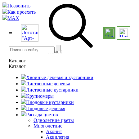
Позвонить
Как проехать
MAX
Каталог
Каталог
Хвойные деревья и кустарники
Лиственные деревья
Лиственные кустарники
Крупномеры
Плодовые кустарники
Плодовые деревья
Рассада цветов
Однолетние цветы
Многолетние
Аконит
Аквилегия