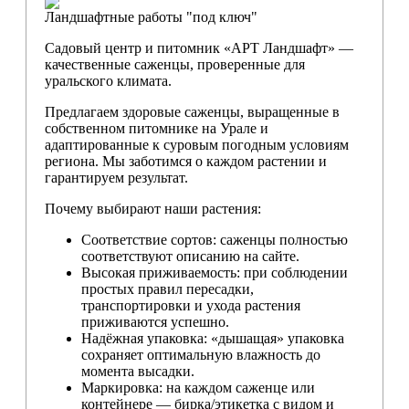
Ландшафтные работы "под ключ"
Садовый центр и питомник «АРТ Ландшафт» —
качественные саженцы, проверенные для
уральского климата.
Предлагаем здоровые саженцы, выращенные в
собственном питомнике на Урале и
адаптированные к суровым погодным условиям
региона. Мы заботимся о каждом растении и
гарантируем результат.
Почему выбирают наши растения:
Соответствие сортов: саженцы полностью
соответствуют описанию на сайте.
Высокая приживаемость: при соблюдении
простых правил пересадки,
транспортировки и ухода растения
приживаются успешно.
Надёжная упаковка: «дышащая» упаковка
сохраняет оптимальную влажность до
момента высадки.
Маркировка: на каждом саженце или
контейнере — бирка/этикетка с видом и