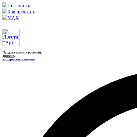
Позвонить
Как проехать
MAX
Продажа садовых растений,
деревьев,
кустарников, саженцев