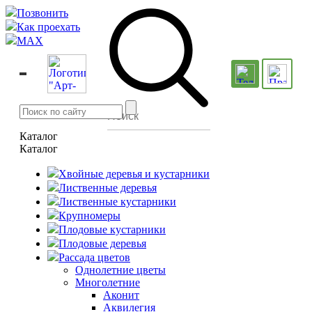
Позвонить
Как проехать
MAX
Каталог
Каталог
Хвойные деревья и кустарники
Лиственные деревья
Лиственные кустарники
Крупномеры
Плодовые кустарники
Плодовые деревья
Рассада цветов
Однолетние цветы
Многолетние
Аконит
Аквилегия