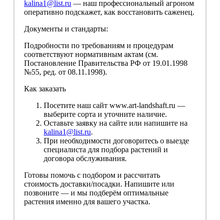
kalina1@list.ru
— наш профессиональный агроном
оперативно подскажет, как восстановить саженец.
Документы и стандарты:
Подробности по требованиям и процедурам
соответствуют нормативным актам (см.
Постановление Правительства РФ от 19.01.1998
№55, ред. от 08.11.1998).
Как заказать
Посетите наш сайт www.art-landshaft.ru —
выберите сорта и уточните наличие.
Оставьте заявку на сайте или напишите на
kalina1@list.ru
.
При необходимости договоритесь о выезде
специалиста для подбора растений и
договора обслуживания.
Готовы помочь с подбором и рассчитать
стоимость доставки/посадки. Напишите или
позвоните — и мы подберём оптимальные
растения именно для вашего участка.