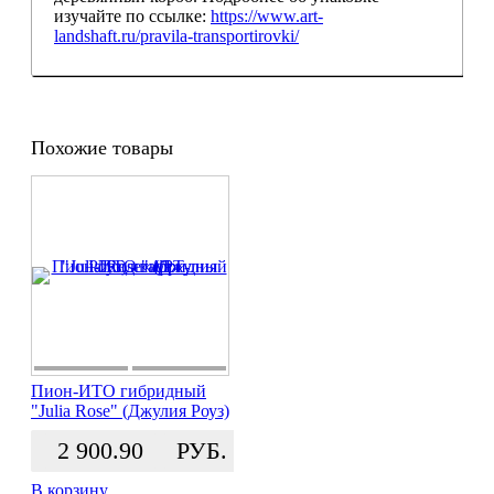
изучайте по ссылке:
https://www.art-
landshaft.ru/pravila-transportirovki/
Похожие товары
Пион-ИТО гибридный
"Julia Rose" (Джулия Роуз)
2 900.90
РУБ.
В корзину