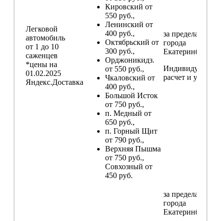
Кировский от
550 руб.,
Ленинский от
Легковой
400 руб.,
за пределами
автомобиль
Октябрьский от
города
от 1 до 10
300 руб.,
Екатеринбург
саженцев
Орджоникидз.
*цены на
Индивидуальны
от 550 руб.,
01.02.2025
расчет и условия
Чкаловский от
Яндекс.Доставка
400 руб.,
Большой Исток
от 750 руб.,
п. Медный от
650 руб.,
п. Горный Щит
от 790 руб.,
Верхняя Пышма
от 750 руб.,
Совхозный от
450 руб.
за пределами
города
Екатеринбург