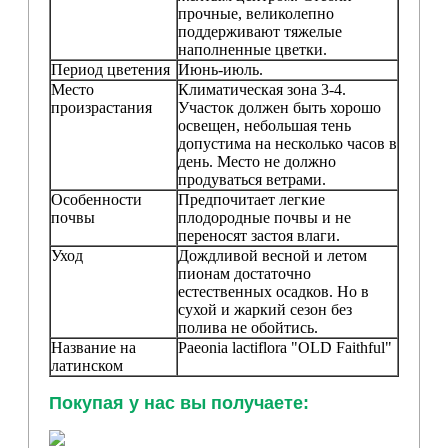
прочные, великолепно
поддерживают тяжелые
наполненные цветки.
Период цветения
Июнь-июль.
Место
Климатическая зона 3-4.
произрастания
Участок должен быть хорошо
освещен, небольшая тень
допустима на несколько часов в
день. Место не должно
продуваться ветрами.
Особенности
Предпочитает легкие
почвы
плодородные почвы и не
переносят застоя влаги.
Уход
Дождливой весной и летом
пионам достаточно
естественных осадков. Но в
сухой и жаркий сезон без
полива не обойтись.
Название на
Paeonia lactiflora
"OLD Faithful"
латинском
Покупая у нас вы получаете: