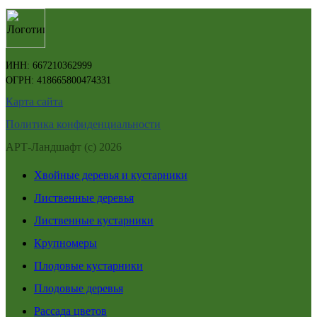
ИНН: 667210362999
ОГРН: 418665800474331
Карта сайта
Политика конфиденциальности
АРТ-Ландшафт (с) 2026
Хвойные деревья и кустарники
Лиственные деревья
Лиственные кустарники
Крупномеры
Плодовые кустарники
Плодовые деревья
Рассада цветов