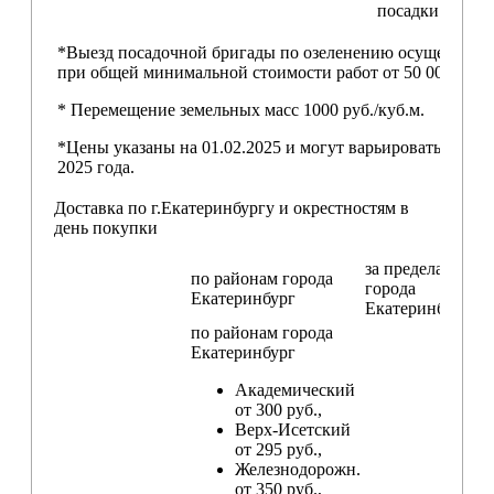
посадки
*Выезд посадочной бригады по озеленению осуществляе
при общей минимальной стоимости работ от 50 000,00 ру
* Перемещение земельных масс 1000 руб./куб.м.
*Цены указаны на 01.02.2025 и могут варьироваться пос
2025 года.
Доставка по г.Екатеринбургу и окрестностям в
день покупки
за пределами
по районам
города
города
Екатеринбург
Екатеринбург
по районам
города
Екатеринбург
Академический
от 300 руб.,
Верх-Исетский
от 295 руб.,
Железнодорожн.
от 350 руб.,