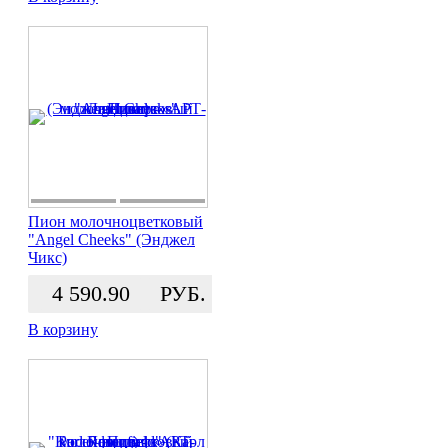
Пион молочноцветковый
"Angel Cheeks" (Энджел
Чикс)
4 590.90
РУБ.
В корзину