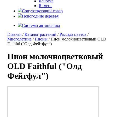
Яснотка
Ячмень
Сопутствующий товар
Новогодние деревья
Системы автополива
Главная
/
Каталог растений
/
Рассада цветов
/
Многолетние
/
Пионы
/ Пион молочноцветковый OLD
Faithful ("Олд Фейтфул")
Пион молочноцветковый
OLD Faithful ("Олд
Фейтфул")