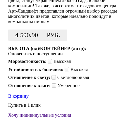
цвета, станут украшением любого сада, в любой
композиции! Так же, в ассортименте садового центра
Арт-Ландшафт представлен огромный выбор рассады
многолетних цветов, которые идеально подойдут в
компаньоны пионам.
4 590.90
РУБ.
ВЫСОТА (см)/КОНТЕЙНЕР (литр):
Оповестить о поступлении
Морозостойкость:
Высокая
Устойчивость к болезням:
Высокая
Отношение к свету:
Светлолюбивая
Отношение к влаге:
Умеренное
В корзину
Купить в 1 клик
Хочу индивидуальные условия