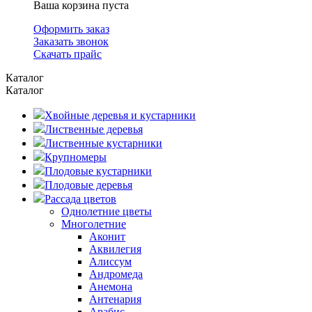
Ваша корзина пуста
Оформить заказ
Заказать звонок
Скачать прайс
Каталог
Каталог
Хвойные деревья и кустарники
Лиственные деревья
Лиственные кустарники
Крупномеры
Плодовые кустарники
Плодовые деревья
Рассада цветов
Однолетние цветы
Многолетние
Аконит
Аквилегия
Алиссум
Андромеда
Анемона
Антенария
Арабис