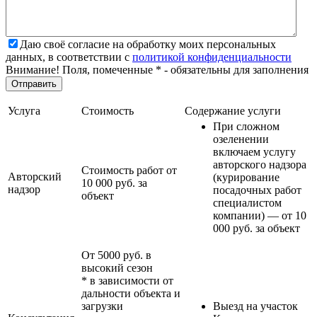
Даю своё согласие на обработку моих персональных
данных, в соответствии с
политикой конфиденциальности
Внимание! Поля, помеченные * - обязательны для заполнения
Услуга
Стоимость
Содержание услуги
При сложном
озеленении
включаем услугу
авторского надзора
Стоимость работ от
Авторский
(курирование
10 000 руб. за
надзор
посадочных работ
объект
специалистом
компании) — от 10
000 руб. за объект
От 5000 руб. в
высокий сезон
* в зависимости от
дальности объекта и
загрузки
Выезд на участок