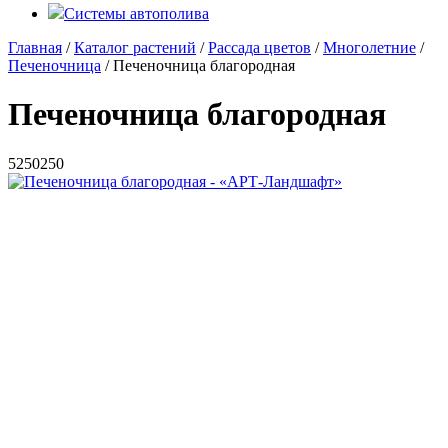
Системы автополива
Главная
/
Каталог растений
/
Рассада цветов
/
Многолетние
/
Печеночница
/ Печеночница благородная
Печеночница благородная
5
250
250