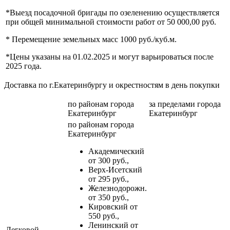
*Выезд посадочной бригады по озеленению осуществляется
при общей минимальной стоимости работ от 50 000,00 руб.
* Перемещение земельных масс 1000 руб./куб.м.
*Цены указаны на 01.02.2025 и могут варьироваться после
2025 года.
Доставка по г.Екатеринбургу и окрестностям в день покупки
по районам
города
за пределами
города
Екатеринбург
Екатеринбург
по районам
города
Екатеринбург
Академический
от 300 руб.,
Верх-Исетский
от 295 руб.,
Железнодорожн.
от 350 руб.,
Кировский от
550 руб.,
Ленинский от
Легковой