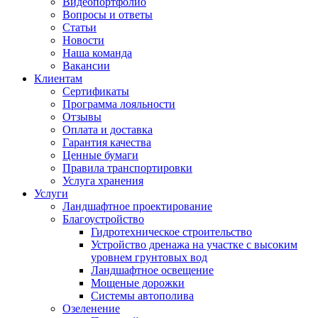
Видеопортфолио
Вопросы и ответы
Статьи
Новости
Наша команда
Вакансии
Клиентам
Сертификаты
Программа лояльности
Отзывы
Оплата и доставка
Гарантия качества
Ценные бумаги
Правила транспортировки
Услуга хранения
Услуги
Ландшафтное проектирование
Благоустройство
Гидротехническое строительство
Устройство дренажа на участке с высоким
уровнем грунтовых вод
Ландшафтное освещение
Мощеные дорожки
Системы автополива
Озеленение