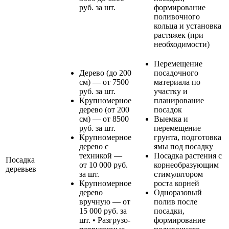
руб. за шт.
формирование
поливочного
кольца и установка
растяжек (при
необходимости)
Перемещение
Дерево (до 200
посадочного
см) — от 7500
материала по
руб. за шт.
участку и
Крупномерное
планирование
дерево (от 200
посадок
см) — от 8500
Выемка и
руб. за шт.
перемещение
Крупномерное
грунта, подготовка
дерево с
ямы под посадку
техникой —
Посадка растения с
Посадка
от 10 000 руб.
корнеобразующим
деревьев
за шт.
стимулятором
Крупномерное
роста корней
дерево
Одноразовый
вручную — от
полив после
15 000 руб. за
посадки,
шт. • Разгрузо-
формирование