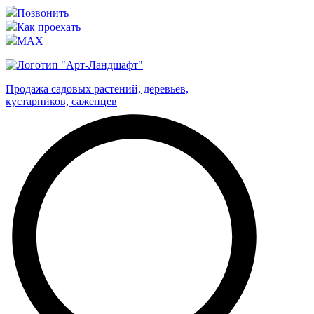
Позвонить
Как проехать
MAX
Продажа садовых растений, деревьев,
кустарников, саженцев