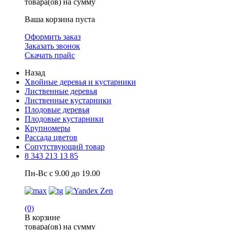
товара(ов) на сумму
Ваша корзина пуста
Оформить заказ
Заказать звонок
Скачать прайс
Назад
Хвойные деревья и кустарники
Лиственные деревья
Лиственные кустарники
Плодовые деревья
Плодовые кустарники
Крупномеры
Рассада цветов
Сопутствующий товар
8 343 213 13 85
Пн-Вс с 9.00 до 19.00
(0)
В корзине
товара(ов) на сумму