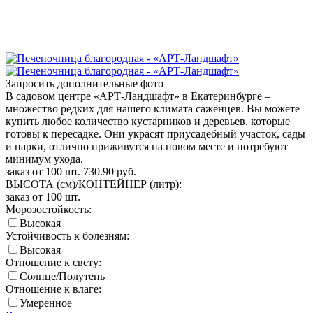
Запросить дополнительные фото
В садовом центре «АРТ-Ландшафт» в Екатеринбурге –
множество редких для нашего климата саженцев. Вы можете
купить любое количество кустарников и деревьев, которые
готовы к пересадке. Они украсят приусадебный участок, сады
и парки, отлично приживутся на новом месте и потребуют
минимум ухода.
заказ от 100 шт.
730.90
руб.
ВЫСОТА (см)/КОНТЕЙНЕР (литр):
заказ от 100 шт.
Морозостойкость:
Высокая
Устойчивость к болезням:
Высокая
Отношение к свету:
Солнце/Полутень
Отношение к влаге:
Умеренное