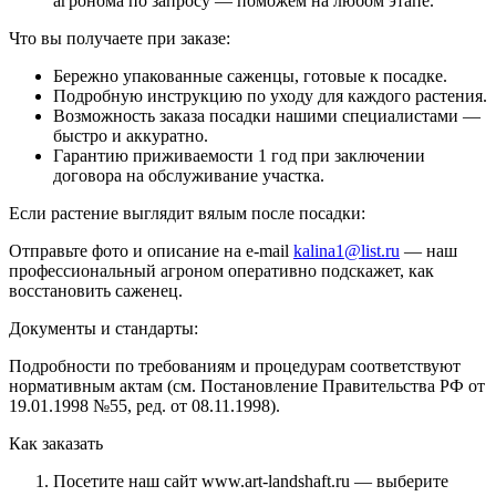
агронома по запросу — поможем на любом этапе.
Что вы получаете при заказе:
Бережно упакованные саженцы, готовые к посадке.
Подробную инструкцию по уходу для каждого растения.
Возможность заказа посадки нашими специалистами —
быстро и аккуратно.
Гарантию приживаемости 1 год при заключении
договора на обслуживание участка.
Если растение выглядит вялым после посадки:
Отправьте фото и описание на e-mail
kalina1@list.ru
— наш
профессиональный агроном оперативно подскажет, как
восстановить саженец.
Документы и стандарты:
Подробности по требованиям и процедурам соответствуют
нормативным актам (см. Постановление Правительства РФ от
19.01.1998 №55, ред. от 08.11.1998).
Как заказать
Посетите наш сайт www.art-landshaft.ru — выберите