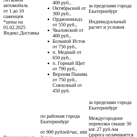
400 руб.,
автомобиль
за пределами
города
Октябрьский от
от 1 до 10
Екатеринбург
300 руб.,
саженцев
Орджоникидз.
Индивидуальный
*цены на
от 550 руб.,
расчет и условия
01.02.2025
Чкаловский от
Яндекс.Доставка
400 руб.,
Большой Исток
от 750 руб.,
п. Медный от
650 руб.,
п. Горный Щит
от 790 руб.,
Верхняя Пышма
от 750 руб.,
Совхозный от
450 руб.
за пределами
города
Екатеринбург
по районам
города
Междугородние
Екатеринбург
перевозки
свыше 30
км
: 27 руб./км
от 900 рублей/час, min
(дорога оплачивается