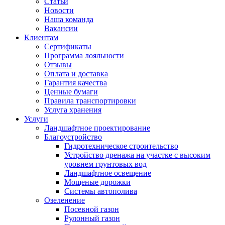
Статьи
Новости
Наша команда
Вакансии
Клиентам
Сертификаты
Программа лояльности
Отзывы
Оплата и доставка
Гарантия качества
Ценные бумаги
Правила транспортировки
Услуга хранения
Услуги
Ландшафтное проектирование
Благоустройство
Гидротехническое строительство
Устройство дренажа на участке с высоким
уровнем грунтовых вод
Ландшафтное освещение
Мощеные дорожки
Системы автополива
Озеленение
Посевной газон
Рулонный газон