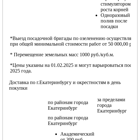
стимулятором
роста корней
Одноразовый
полив после
посадки
*Выезд посадочной бригады по озеленению осуществляется
при общей минимальной стоимости работ от 50 000,00 руб.
* Перемещение земельных масс 1000 руб./куб.м.
*Цены указаны на 01.02.2025 и могут варьироваться после
2025 года.
Доставка по г.Екатеринбургу и окрестностям в день
покупки
за пределами
по районам
города
города
Екатеринбург
Екатеринбург
по районам
города
Екатеринбург
Академический
от 300 руб.,