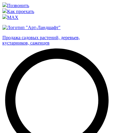
Позвонить
Как проехать
MAX
Продажа садовых растений, деревьев,
кустарников, саженцев