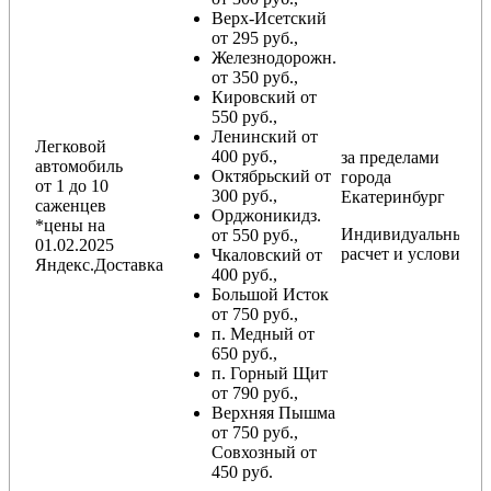
Верх-Исетский
от 295 руб.,
Железнодорожн.
от 350 руб.,
Кировский от
550 руб.,
Ленинский от
Легковой
400 руб.,
за пределами
автомобиль
Октябрьский от
города
от 1 до 10
300 руб.,
Екатеринбург
саженцев
Орджоникидз.
*цены на
Индивидуальный
от 550 руб.,
01.02.2025
расчет и условия
Чкаловский от
Яндекс.Доставка
400 руб.,
Большой Исток
от 750 руб.,
п. Медный от
650 руб.,
п. Горный Щит
от 790 руб.,
Верхняя Пышма
от 750 руб.,
Совхозный от
450 руб.