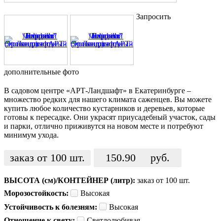
Запросить
дополнительные фото
В садовом центре «АРТ-Ландшафт» в Екатеринбурге –
множество редких для нашего климата саженцев. Вы можете
купить любое количество кустарников и деревьев, которые
готовы к пересадке. Они украсят приусадебный участок, сады
и парки, отлично приживутся на новом месте и потребуют
минимум ухода.
заказ от 100 шт.
150.90
руб.
ВЫСОТА (см)/КОНТЕЙНЕР (литр):
заказ от 100 шт.
Морозостойкость:
Высокая
Устойчивость к болезням:
Высокая
Отношение к свету:
Светлолюбивая