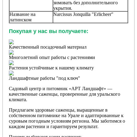
зимовать без дополнительного
укрытия.
Название на
Narcissus
Jonquilla
"Erlicheer"
латинском
Покупая у нас вы получаете:
Качественный посадочный материал
Многолетний опыт работы с растениями
Растения устойчивые к нашему климату
Ландшафтные работы "под ключ"
Садовый центр и питомник «АРТ Ландшафт» —
качественные саженцы, проверенные для уральского
климата.
Предлагаем здоровые саженцы, выращенные в
собственном питомнике на Урале и адаптированные к
суровым погодным условиям региона. Мы заботимся о
каждом растении и гарантируем результат.
Почему выбирают наши растения: