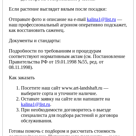
Если растение выглядит вялым после посадки:
Отправьте фото и описание на e-mail
kalina1@list.ru
—
наш профессиональный агроном оперативно подскажет,
как восстановить саженец.
Документы и стандарты:
Подробности по требованиям и процедурам
соответствуют нормативным актам (см. Постановление
Правительства РФ от 19.01.1998 №55, ред. от
08.11.1998).
Как заказать
Посетите наш сайт www.art-landshaft.ru —
выберите сорта и уточните наличие.
Оставьте заявку на сайте или напишите на
kalina1@list.ru
.
При необходимости договоритесь о выезде
специалиста для подбора растений и договора
обслуживания.
Готовы помочь с подбором и рассчитать стоимость