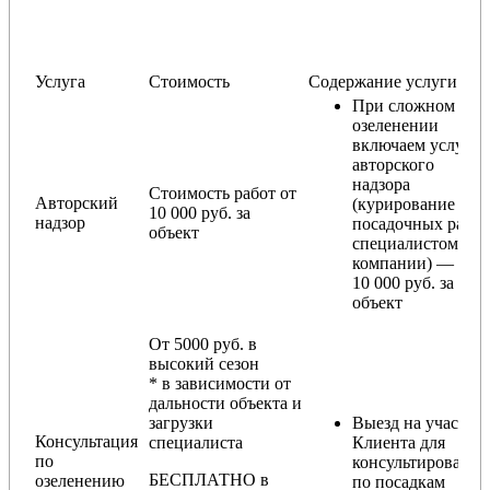
Услуга
Стоимость
Содержание услуги
При сложном
озеленении
включаем услугу
авторского
надзора
Стоимость работ от
Авторский
(курирование
10 000 руб. за
надзор
посадочных работ
объект
специалистом
компании) — от
10 000 руб. за
объект
От 5000 руб. в
высокий сезон
* в зависимости от
дальности объекта и
загрузки
Выезд на участок
Консультация
специалиста
Клиента для
по
консультирования
БЕСПЛАТНО в
озеленению
по посадкам