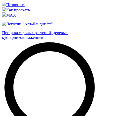
Позвонить
Как проехать
MAX
Продажа садовых растений, деревьев,
кустарников, саженцев