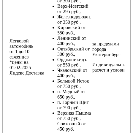
от 300 руб.,
Верх-Исетский
от 295 руб.,
Железнодорожн.
от 350 руб.,
Кировский от
550 руб.,
Ленинский от
Легковой
400 руб.,
за пределами
автомобиль
Октябрьский от
города
от 1 до 10
300 руб.,
Екатеринбург
саженцев
Орджоникидз.
*цены на
Индивидуальный
от 550 руб.,
01.02.2025
расчет и условия
Чкаловский от
Яндекс.Доставка
400 руб.,
Большой Исток
от 750 руб.,
п. Медный от
650 руб.,
п. Горный Щит
от 790 руб.,
Верхняя Пышма
от 750 руб.,
Совхозный от
450 руб.