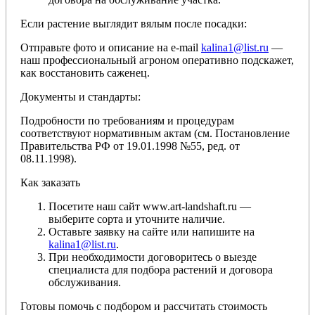
Если растение выглядит вялым после посадки:
Отправьте фото и описание на e-mail
kalina1@list.ru
—
наш профессиональный агроном оперативно подскажет,
как восстановить саженец.
Документы и стандарты:
Подробности по требованиям и процедурам
соответствуют нормативным актам (см. Постановление
Правительства РФ от 19.01.1998 №55, ред. от
08.11.1998).
Как заказать
Посетите наш сайт www.art-landshaft.ru —
выберите сорта и уточните наличие.
Оставьте заявку на сайте или напишите на
kalina1@list.ru
.
При необходимости договоритесь о выезде
специалиста для подбора растений и договора
обслуживания.
Готовы помочь с подбором и рассчитать стоимость