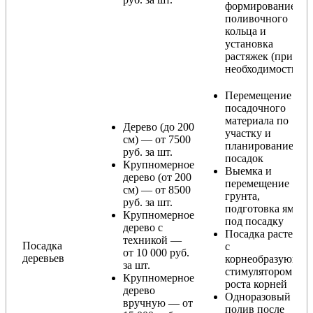
формирование
поливочного
кольца и
установка
растяжек (при
необходимости)
Перемещение
посадочного
материала по
Дерево (до 200
участку и
см) — от 7500
планирование
руб. за шт.
посадок
Крупномерное
Выемка и
дерево (от 200
перемещение
см) — от 8500
грунта,
руб. за шт.
подготовка ямы
Крупномерное
под посадку
дерево с
Посадка растения
техникой —
Посадка
с
от 10 000 руб.
деревьев
корнеобразующи
за шт.
стимулятором
Крупномерное
роста корней
дерево
Одноразовый
вручную — от
полив после