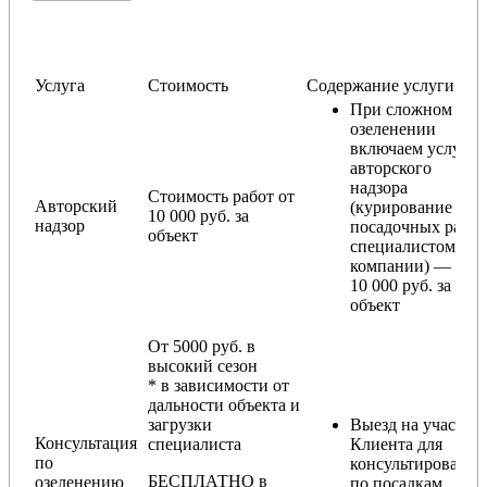
Услуга
Стоимость
Содержание услуги
При сложном
озеленении
включаем услугу
авторского
надзора
Стоимость работ от
Авторский
(курирование
10 000 руб. за
надзор
посадочных работ
объект
специалистом
компании) — от
10 000 руб. за
объект
От 5000 руб. в
высокий сезон
* в зависимости от
дальности объекта и
загрузки
Выезд на участок
Консультация
специалиста
Клиента для
по
консультирования
БЕСПЛАТНО в
озеленению
по посадкам