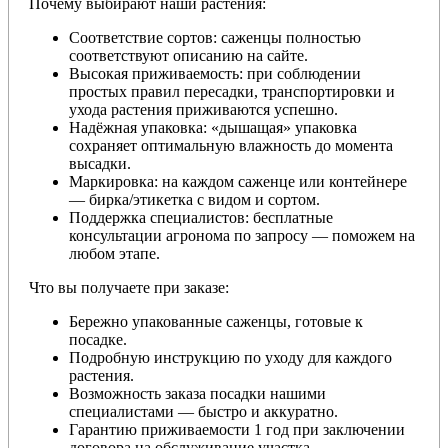
Почему выбирают наши растения:
Соответствие сортов: саженцы полностью
соответствуют описанию на сайте.
Высокая приживаемость: при соблюдении
простых правил пересадки, транспортировки и
ухода растения приживаются успешно.
Надёжная упаковка: «дышащая» упаковка
сохраняет оптимальную влажность до момента
высадки.
Маркировка: на каждом саженце или контейнере
— бирка/этикетка с видом и сортом.
Поддержка специалистов: бесплатные
консультации агронома по запросу — поможем на
любом этапе.
Что вы получаете при заказе:
Бережно упакованные саженцы, готовые к
посадке.
Подробную инструкцию по уходу для каждого
растения.
Возможность заказа посадки нашими
специалистами — быстро и аккуратно.
Гарантию приживаемости 1 год при заключении
договора на обслуживание участка.