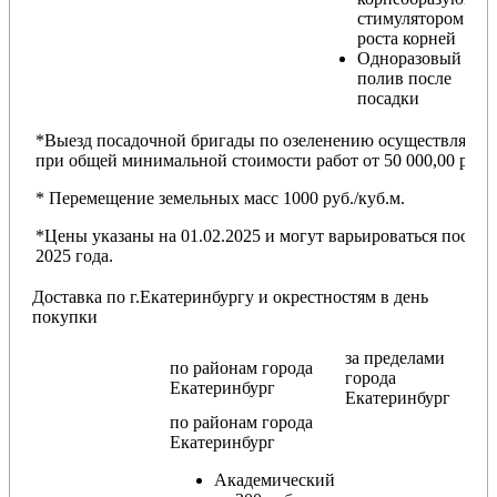
стимулятором
роста корней
Одноразовый
полив после
посадки
*Выезд посадочной бригады по озеленению осуществляется
при общей минимальной стоимости работ от 50 000,00 руб.
* Перемещение земельных масс 1000 руб./куб.м.
*Цены указаны на 01.02.2025 и могут варьироваться после
2025 года.
Доставка по г.Екатеринбургу и окрестностям в день
покупки
за пределами
по районам
города
города
Екатеринбург
Екатеринбург
по районам
города
Екатеринбург
Академический