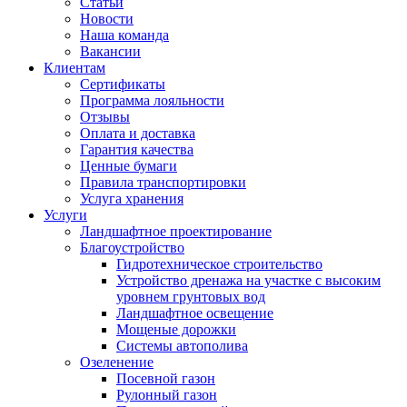
Статьи
Новости
Наша команда
Вакансии
Клиентам
Сертификаты
Программа лояльности
Отзывы
Оплата и доставка
Гарантия качества
Ценные бумаги
Правила транспортировки
Услуга хранения
Услуги
Ландшафтное проектирование
Благоустройство
Гидротехническое строительство
Устройство дренажа на участке с высоким
уровнем грунтовых вод
Ландшафтное освещение
Мощеные дорожки
Системы автополива
Озеленение
Посевной газон
Рулонный газон