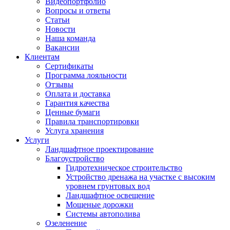
Видеопортфолио
Вопросы и ответы
Статьи
Новости
Наша команда
Вакансии
Клиентам
Сертификаты
Программа лояльности
Отзывы
Оплата и доставка
Гарантия качества
Ценные бумаги
Правила транспортировки
Услуга хранения
Услуги
Ландшафтное проектирование
Благоустройство
Гидротехническое строительство
Устройство дренажа на участке с высоким
уровнем грунтовых вод
Ландшафтное освещение
Мощеные дорожки
Системы автополива
Озеленение