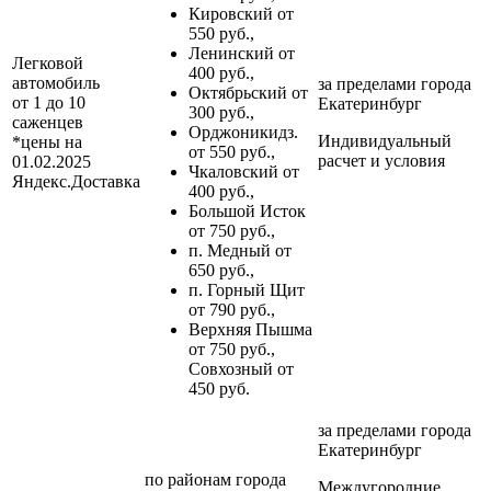
Кировский от
550 руб.,
Ленинский от
Легковой
400 руб.,
автомобиль
за пределами
города
Октябрьский от
от 1 до 10
Екатеринбург
300 руб.,
саженцев
Орджоникидз.
Индивидуальный
*цены на
от 550 руб.,
расчет и условия
01.02.2025
Чкаловский от
Яндекс.Доставка
400 руб.,
Большой Исток
от 750 руб.,
п. Медный от
650 руб.,
п. Горный Щит
от 790 руб.,
Верхняя Пышма
от 750 руб.,
Совхозный от
450 руб.
за пределами
города
Екатеринбург
по районам
города
Междугородние