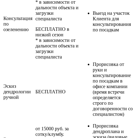
* в зависимости от
дальности объекта и
загрузки
Выезд на участок
Консультация
специалиста
Клиента для
по
консультирования
БЕСПЛАТНО в
озеленению
по посадкам
низкий сезон
* в зависимости от
дальности объекта и
загрузки
специалиста
Прорисовка от
руки и
консультирование
по посадкам в
Эскиз
офисе компании
дендрологии
БЕСПЛАТНО
(время встречи
ручной
определяется
строго по
договоренности со
специалистом)
Прорисовка
от 15000 руб. за
дендроплана и
сотку/клумбу.
эскиза (видовые