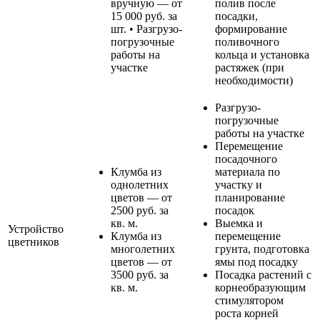
вручную — от
полив после
15 000 руб. за
посадки,
шт. • Разгрузо-
формирование
погрузочные
поливочного
работы на
кольца и установка
участке
растяжек (при
необходимости)
Разгрузо-
погрузочные
работы на участке
Перемещение
посадочного
Клумба из
материала по
однолетних
участку и
цветов — от
планирование
2500 руб. за
посадок
кв. м.
Выемка и
Устройство
Клумба из
перемещение
цветников
многолетних
грунта, подготовка
цветов — от
ямы под посадку
3500 руб. за
Посадка растений с
кв. м.
корнеобразующим
стимулятором
роста корней