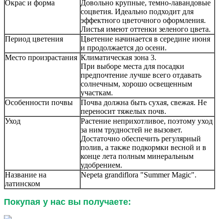
Окрас и форма
Довольно крупные, темно-лавандовые
соцветия. Идеально подходит для
эффектного цветочного оформления.
Листья имеют оттенки зеленого цвета.
Период цветения
Цветение начинается в середине июня
и продолжается до осени.
Место произрастания
Климатическая зона 3.
При выборе места для посадки
предпочтение лучше всего отдавать
солнечным, хорошо освещенным
участкам.
Особенности почвы
Почва должна быть сухая, свежая. Не
переносит тяжелых почв.
Уход
Растение неприхотливое, поэтому уход
за ним трудностей не вызовет.
Достаточно обеспечить регулярный
полив, а также подкормки весной и в
конце лета полным минеральным
удобрением.
Название на
Nepeta grandiflora "Summer Magic".
латинском
Покупая у нас вы получаете: