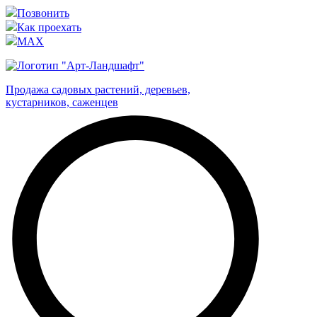
Позвонить
Как проехать
MAX
Продажа садовых растений, деревьев,
кустарников, саженцев