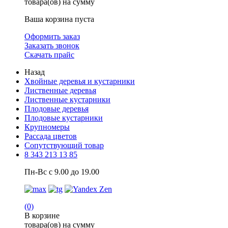
товара(ов) на сумму
Ваша корзина пуста
Оформить заказ
Заказать звонок
Скачать прайс
Назад
Хвойные деревья и кустарники
Лиственные деревья
Лиственные кустарники
Плодовые деревья
Плодовые кустарники
Крупномеры
Рассада цветов
Сопутствующий товар
8 343 213 13 85
Пн-Вс с 9.00 до 19.00
(0)
В корзине
товара(ов) на сумму