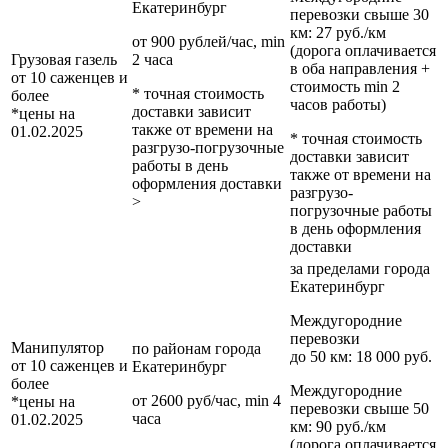
Екатеринбург
перевозки
свыше 30
км
: 27 руб./км
от 900 рублей/час, min
(дорога оплачивается
Грузовая газель
2 часа
в оба направления +
от 10 саженцев и
стоимость min 2
* точная стоимость
более
часов работы)
доставки зависит
*цены на
также от времени на
01.02.2025
* точная стоимость
разгрузо-погрузочные
доставки зависит
работы в день
также от времени на
оформления доставки
разгрузо-
>
погрузочные работы
в день оформления
доставки
за пределами
города
Екатеринбург
Междугородние
перевозки
Манипулятор
по районам
города
до 50 км
: 18 000 руб.
от 10 саженцев и
Екатеринбург
более
Междугородние
от 2600 руб/час, min 4
*цены на
перевозки
свыше 50
часа
01.02.2025
км
: 90 руб./км
(дорога оплачивается