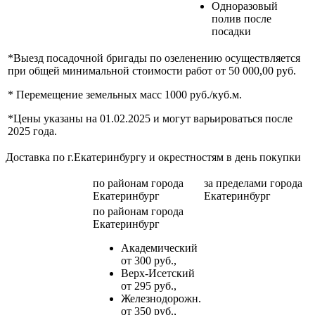
Одноразовый
полив после
посадки
*Выезд посадочной бригады по озеленению осуществляется
при общей минимальной стоимости работ от 50 000,00 руб.
* Перемещение земельных масс 1000 руб./куб.м.
*Цены указаны на 01.02.2025 и могут варьироваться после
2025 года.
Доставка по г.Екатеринбургу и окрестностям в день покупки
по районам
города
за пределами
города
Екатеринбург
Екатеринбург
по районам
города
Екатеринбург
Академический
от 300 руб.,
Верх-Исетский
от 295 руб.,
Железнодорожн.
от 350 руб.,