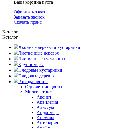
Ваша корзина пуста
Оформить заказ
Заказать звонок
Скачать прайс
Каталог
Каталог
Хвойные деревья и кустарники
Лиственные деревья
Лиственные кустарники
Крупномеры
Плодовые кустарники
Плодовые деревья
Рассада цветов
Однолетние цветы
Многолетние
Аконит
Аквилегия
Алиссум
Андромеда
Анемона
Антенария
Арабис