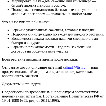
Маркировка: на каждом саженце или контейнере —
бирка/этикетка с видом и сортом.
Поддержка специалистов: бесплатные консультации
агронома по запросу — поможем на любом этапе.
Что вы получаете при заказе:
Бережно упакованные саженцы, готовые к посадке.
Подробную инструкцию по уходу для каждого растения.
Возможность заказа посадки нашими специалистами —
быстро и аккуратно.
Гарантию приживаемости 1 год при заключении
договора на обслуживание участка.
Если растение выглядит вялым после посадки:
Отправьте фото и описание на e-mail
kalina1@list.ru
— наш
профессиональный агроном оперативно подскажет, как
восстановить саженец.
Документы и стандарты:
Подробности по требованиям и процедурам соответствуют
нормативным актам (см. Постановление Правительства РФ от
19.01.1998 №55, ред. от 08.11.1998).