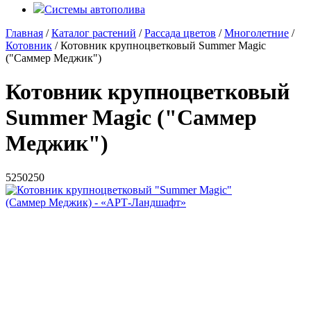
Системы автополива
Главная
/
Каталог растений
/
Рассада цветов
/
Многолетние
/
Котовник
/ Котовник крупноцветковый Summer Magic
("Саммер Меджик")
Котовник крупноцветковый
Summer Magic ("Саммер
Меджик")
5
250
250