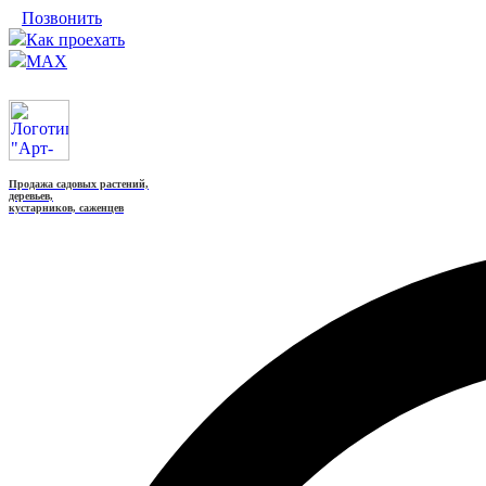
Позвонить
Как проехать
MAX
Продажа садовых растений,
деревьев,
кустарников, саженцев