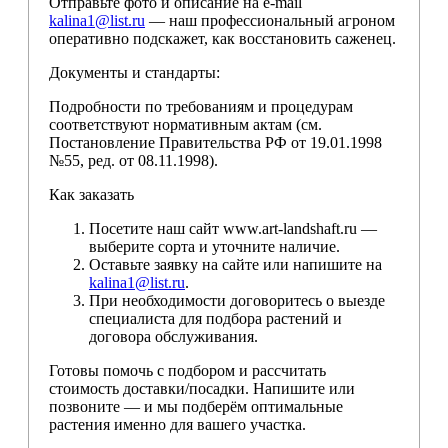
Отправьте фото и описание на e-mail
kalina1@list.ru
— наш профессиональный агроном
оперативно подскажет, как восстановить саженец.
Документы и стандарты:
Подробности по требованиям и процедурам
соответствуют нормативным актам (см.
Постановление Правительства РФ от 19.01.1998
№55, ред. от 08.11.1998).
Как заказать
Посетите наш сайт www.art-landshaft.ru —
выберите сорта и уточните наличие.
Оставьте заявку на сайте или напишите на
kalina1@list.ru
.
При необходимости договоритесь о выезде
специалиста для подбора растений и
договора обслуживания.
Готовы помочь с подбором и рассчитать
стоимость доставки/посадки. Напишите или
позвоните — и мы подберём оптимальные
растения именно для вашего участка.