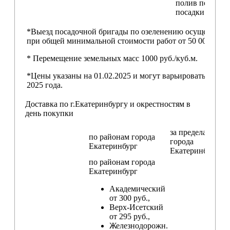
полив после
посадки
*Выезд посадочной бригады по озеленению осуществляе
при общей минимальной стоимости работ от 50 000,00 ру
* Перемещение земельных масс 1000 руб./куб.м.
*Цены указаны на 01.02.2025 и могут варьироваться пос
2025 года.
Доставка по г.Екатеринбургу и окрестностям в
день покупки
за пределами
по районам
города
города
Екатеринбург
Екатеринбург
по районам
города
Екатеринбург
Академический
от 300 руб.,
Верх-Исетский
от 295 руб.,
Железнодорожн.