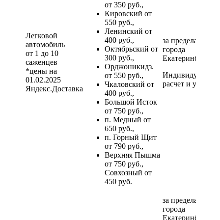
от 350 руб.,
Кировский от
550 руб.,
Ленинский от
Легковой
400 руб.,
за пределами
автомобиль
Октябрьский от
города
от 1 до 10
300 руб.,
Екатеринбург
саженцев
Орджоникидз.
*цены на
Индивидуальны
от 550 руб.,
01.02.2025
расчет и условия
Чкаловский от
Яндекс.Доставка
400 руб.,
Большой Исток
от 750 руб.,
п. Медный от
650 руб.,
п. Горный Щит
от 790 руб.,
Верхняя Пышма
от 750 руб.,
Совхозный от
450 руб.
за пределами
города
Екатеринбург