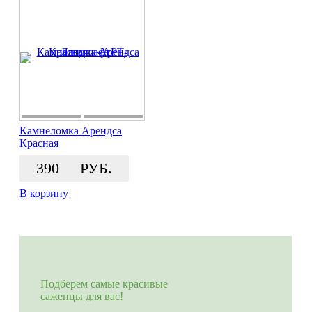
Камнеломка Арендса
Красная
390
РУБ.
В корзину
Подберем самые красивые
саженцы для вас!