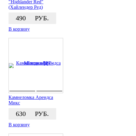
"Highlander Red"
(Хайлендер Ред)
490
РУБ.
В корзину
Камнеломка Арендса
Микс
630
РУБ.
В корзину