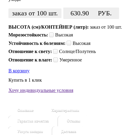
заказ от 100 шт.
630.90
РУБ.
ВЫСОТА (см)/КОНТЕЙНЕР (литр):
заказ от 100 шт.
Морозостойкость:
Высокая
Устойчивость к болезням:
Высокая
Отношение к свету:
Солнце/Полутень
Отношение к влаге:
Умеренное
В корзину
Купить в 1 клик
Хочу индивидуальные условия
Описание
Характеристики
Гарантия качества
Отзывы
Услуги посадки
Доставка