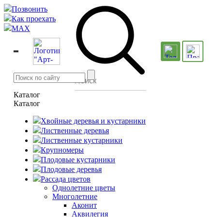
Позвонить
Как проехать
MAX
Каталог
Каталог
Хвойные деревья и кустарники
Лиственные деревья
Лиственные кустарники
Крупномеры
Плодовые кустарники
Плодовые деревья
Рассада цветов
Однолетние цветы
Многолетние
Аконит
Аквилегия