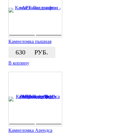
Камнеломка пышная
630
РУБ.
В корзину
Камнеломка Арендса