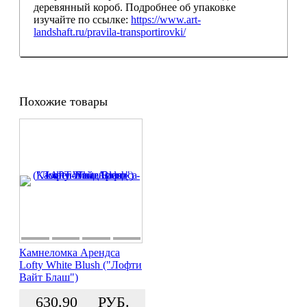
деревянный короб. Подробнее об упаковке
изучайте по ссылке:
https://www.art-
landshaft.ru/pravila-transportirovki/
Похожие товары
Камнеломка Арендса
Lofty White Blush ("Лофти
Вайт Блаш")
630.90
РУБ.