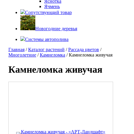
Яснотка
Ячмень
Сопутствующий товар
Новогодние деревья
Системы автополива
Главная
/
Каталог растений
/
Рассада цветов
/
Многолетние
/
Камнеломка
/ Камнеломка живучая
Камнеломка живучая