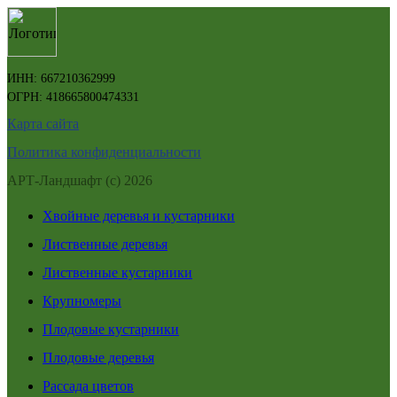
ИНН: 667210362999
ОГРН: 418665800474331
Карта сайта
Политика конфиденциальности
АРТ-Ландшафт (с) 2026
Хвойные деревья и кустарники
Лиственные деревья
Лиственные кустарники
Крупномеры
Плодовые кустарники
Плодовые деревья
Рассада цветов