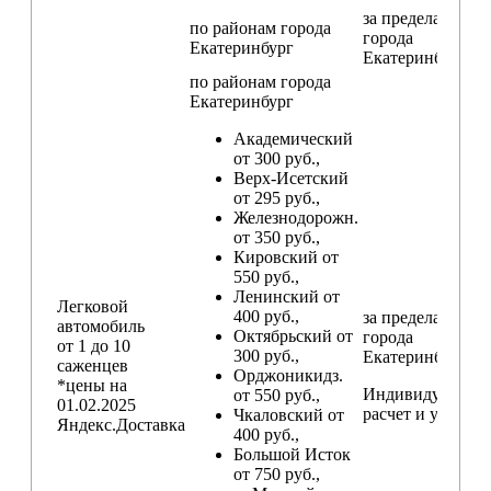
за пределами
по районам
города
города
Екатеринбург
Екатеринбург
по районам
города
Екатеринбург
Академический
от 300 руб.,
Верх-Исетский
от 295 руб.,
Железнодорожн.
от 350 руб.,
Кировский от
550 руб.,
Ленинский от
Легковой
400 руб.,
за пределами
автомобиль
Октябрьский от
города
от 1 до 10
300 руб.,
Екатеринбург
саженцев
Орджоникидз.
*цены на
Индивидуальны
от 550 руб.,
01.02.2025
расчет и условия
Чкаловский от
Яндекс.Доставка
400 руб.,
Большой Исток
от 750 руб.,