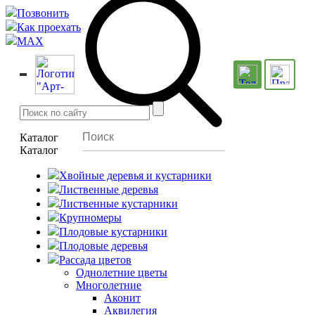
Позвонить
Как проехать
MAX
Каталог
Каталог
Хвойные деревья и кустарники
Лиственные деревья
Лиственные кустарники
Крупномеры
Плодовые кустарники
Плодовые деревья
Рассада цветов
Однолетние цветы
Многолетние
Аконит
Аквилегия