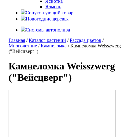
Яснотка
Ячмень
Сопутствующий товар
Новогодние деревья
Системы автополива
Главная
/
Каталог растений
/
Рассада цветов
/
Многолетние
/
Камнеломка
/ Камнеломка Weisszwerg
("Вейсцверг")
Камнеломка Weisszwerg
("Вейсцверг")