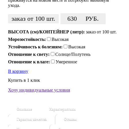
приживутся на новом месте и потребуют минимум
ухода.
заказ от 100 шт.
630
РУБ.
ВЫСОТА (см)/КОНТЕЙНЕР (литр):
заказ от 100 шт.
Морозостойкость:
Высокая
Устойчивость к болезням:
Высокая
Отношение к свету:
Солнце/Полутень
Отношение к влаге:
Умеренное
В корзину
Купить в 1 клик
Хочу индивидуальные условия
Описание
Характеристики
Гарантия качества
Отзывы