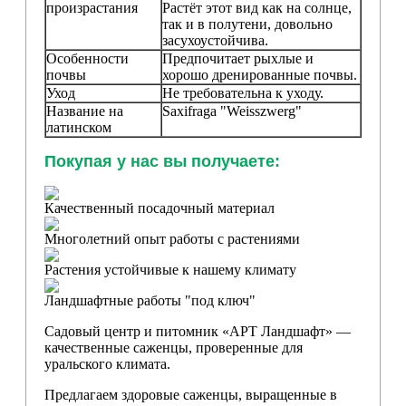
произрастания
Растёт этот вид как на солнце,
так и в полутени, довольно
засухоустойчива.
Особенности
Предпочитает рыхлые и
почвы
хорошо дренированные почвы.
Уход
Не требовательна к уходу.
Название на
Saxifraga "Weisszwerg"
латинском
Покупая у нас вы получаете:
Качественный посадочный материал
Многолетний опыт работы с растениями
Растения устойчивые к нашему климату
Ландшафтные работы "под ключ"
Садовый центр и питомник «АРТ Ландшафт» —
качественные саженцы, проверенные для
уральского климата.
Предлагаем здоровые саженцы, выращенные в