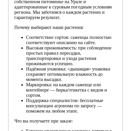
собственном питомнике на Урале и
адаптированные к суровым погодным условиям
региона. Мы заботимся о каждом растении и
гарантируем результат.
Почему выбирают наши растения:
Соответствие сортов: саженцы полностью
соответствуют описанию на сайте.
Высокая приживаемость: при соблюдении
простых правил пересадки,
транспортировки и ухода растения
приживаются успешно.
Надёжная упаковка: «дышащая» упаковка
сохраняет оптимальную влажность до
момента высадки.
Маркировка: на каждом саженце или
контейнере — бирка/этикетка с видом и
сортом.
Поддержка специалистов: бесплатные
консультации агронома по запросу —
поможем на любом этапе.
Что вы получаете при заказе:
Бережно упакованные саженцы, готовые к