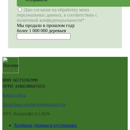
Даю согласие на обработку моих
персональных данных, в соответствии с
политикой конфиденциальности*
Мы продали в прошлом году
более 1 000 000 деревьев
ИНН: 667210362999
ОГРН: 418665800474331
Карта сайта
Политика конфиденциальности
АРТ-Ландшафт (с) 2026
Хвойные деревья и кустарники