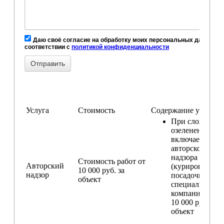
Даю своё согласие на обработку моих персональных данных, в
соответствии с
политикой конфиденциальности
Услуга
Стоимость
Содержание услуги
При сложном
озеленении
включаем услу
авторского
надзора
Стоимость работ от
Авторский
(курирование
10 000 руб. за
надзор
посадочных ра
объект
специалистом
компании) — о
10 000 руб. за
объект