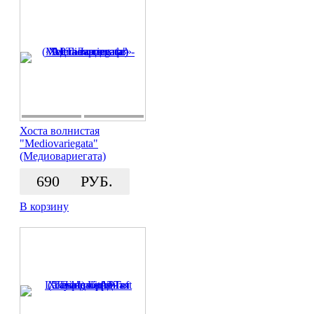
Хоста волнистая
"Mediovariegata"
(Медиовариегата)
690
РУБ.
В корзину