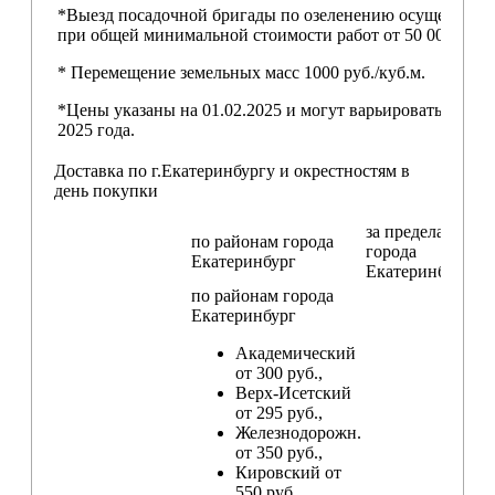
*Выезд посадочной бригады по озеленению осуществляе
при общей минимальной стоимости работ от 50 000,00 ру
* Перемещение земельных масс 1000 руб./куб.м.
*Цены указаны на 01.02.2025 и могут варьироваться пос
2025 года.
Доставка по г.Екатеринбургу и окрестностям в
день покупки
за пределами
по районам
города
города
Екатеринбург
Екатеринбург
по районам
города
Екатеринбург
Академический
от 300 руб.,
Верх-Исетский
от 295 руб.,
Железнодорожн.
от 350 руб.,
Кировский от
550 руб.,