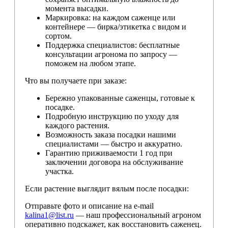
момента высадки.
Маркировка: на каждом саженце или
контейнере — бирка/этикетка с видом и
сортом.
Поддержка специалистов: бесплатные
консультации агронома по запросу —
поможем на любом этапе.
Что вы получаете при заказе:
Бережно упакованные саженцы, готовые к
посадке.
Подробную инструкцию по уходу для
каждого растения.
Возможность заказа посадки нашими
специалистами — быстро и аккуратно.
Гарантию приживаемости 1 год при
заключении договора на обслуживание
участка.
Если растение выглядит вялым после посадки:
Отправьте фото и описание на e-mail
kalina1@list.ru
— наш профессиональный агроном
оперативно подскажет, как восстановить саженец.