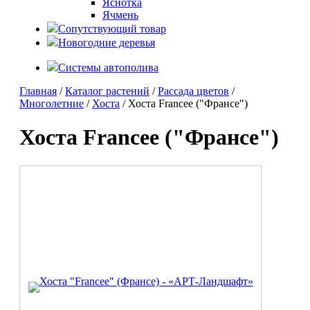
Яснотка
Ячмень
Сопутствующий товар
Новогодние деревья
Системы автополива
Главная
/
Каталог растений
/
Рассада цветов
/
Многолетние
/
Хоста
/ Хоста Francee ("Франсе")
Хоста Francee ("Франсе")