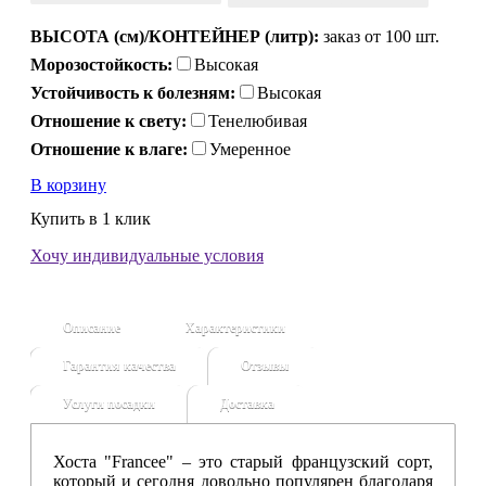
ВЫСОТА (см)/КОНТЕЙНЕР (литр):
заказ от 100 шт.
Морозостойкость:
Высокая
Устойчивость к болезням:
Высокая
Отношение к свету:
Тенелюбивая
Отношение к влаге:
Умеренное
В корзину
Купить в 1 клик
Хочу индивидуальные условия
Описание
Характеристики
Гарантия качества
Отзывы
Услуги посадки
Доставка
Хоста "Francee"
– это старый французский сорт,
который и сегодня довольно популярен благодаря