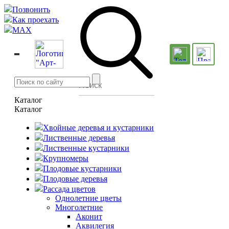
Позвонить
Как проехать
MAX
Каталог
Каталог
Хвойные деревья и кустарники
Лиственные деревья
Лиственные кустарники
Крупномеры
Плодовые кустарники
Плодовые деревья
Рассада цветов
Однолетние цветы
Многолетние
Аконит
Аквилегия