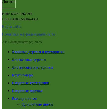
ИНН: 667210362999
ОГРН: 418665800474331
Карта сайта
Политика конфиденциальности
АРТ-Ландшафт (с) 2026
Хвойные деревья и кустарники
Лиственные деревья
Лиственные кустарники
Крупномеры
Плодовые кустарники
Плодовые деревья
Рассада цветов
Однолетние цветы