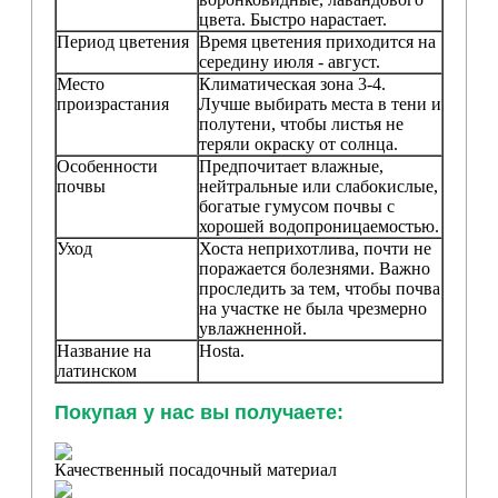
цвета. Быстро нарастает.
Период цветения
Время цветения приходится на
середину июля - август.
Место
Климатическая зона 3-4.
произрастания
Лучше выбирать места в тени и
полутени, чтобы листья не
теряли окраску от солнца.
Особенности
Предпочитает влажные,
почвы
нейтральные или слабокислые,
богатые гумусом почвы с
хорошей водопроницаемостью.
Уход
Хоста неприхотлива, почти не
поражается болезнями. Важно
проследить за тем, чтобы почва
на участке не была чрезмерно
увлажненной.
Название на
Hosta
.
латинском
Покупая у нас вы получаете:
Качественный посадочный материал