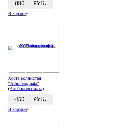
890
РУБ.
В корзину
Хоста волнистая
"Albomarginata"
(Альбомаргината)
450
РУБ.
В корзину