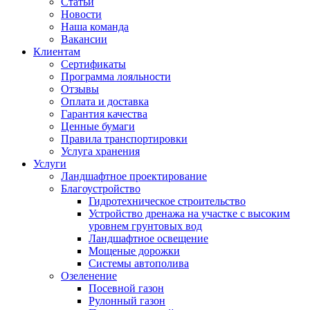
Статьи
Новости
Наша команда
Вакансии
Клиентам
Сертификаты
Программа лояльности
Отзывы
Оплата и доставка
Гарантия качества
Ценные бумаги
Правила транспортировки
Услуга хранения
Услуги
Ландшафтное проектирование
Благоустройство
Гидротехническое строительство
Устройство дренажа на участке с высоким
уровнем грунтовых вод
Ландшафтное освещение
Мощеные дорожки
Системы автополива
Озеленение
Посевной газон
Рулонный газон