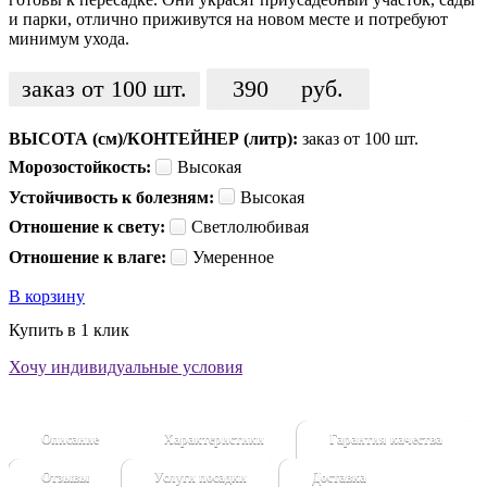
и парки, отлично приживутся на новом месте и потребуют
минимум ухода.
заказ от 100 шт.
390
руб.
ВЫСОТА (см)/КОНТЕЙНЕР (литр):
заказ от 100 шт.
Морозостойкость:
Высокая
Устойчивость к болезням:
Высокая
Отношение к свету:
Светлолюбивая
Отношение к влаге:
Умеренное
В корзину
Купить в 1 клик
Хочу индивидуальные условия
Описание
Характеристики
Гарантия качества
Отзывы
Услуги посадки
Доставка