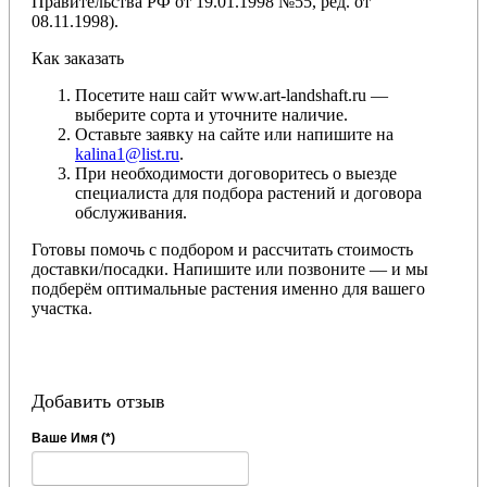
Правительства РФ от 19.01.1998 №55, ред. от
08.11.1998).
Как заказать
Посетите наш сайт www.art-landshaft.ru —
выберите сорта и уточните наличие.
Оставьте заявку на сайте или напишите на
kalina1@list.ru
.
При необходимости договоритесь о выезде
специалиста для подбора растений и договора
обслуживания.
Готовы помочь с подбором и рассчитать стоимость
доставки/посадки. Напишите или позвоните — и мы
подберём оптимальные растения именно для вашего
участка.
Добавить отзыв
Ваше Имя (*)