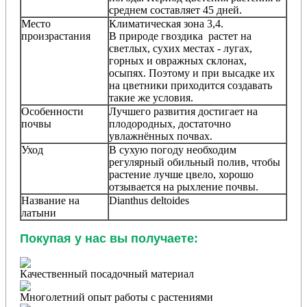
среднем составляет 45 дней.
Место
Климатическая зона 3,4.
произрастания
В природе гвоздика растет на
светлых, сухих местах - лугах,
горных и овражных склонах,
осыпях. Поэтому и при высадке их
на цветники приходится создавать
такие же условия.
Особенности
Лучшего развития достигает на
почвы
плодородных, достаточно
увлажнённых почвах.
Уход
В сухую погоду необходим
регулярный обильный полив, чтобы
растение лучше цвело, хорошо
отзывается на рыхление почвы.
Название на
Dianthus deltoides
латыни
Покупая у нас вы получаете:
Качественный посадочный материал
Многолетний опыт работы с растениями