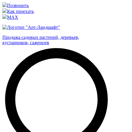
Позвонить
Как проехать
MAX
Продажа садовых растений, деревьев,
кустарников, саженцев