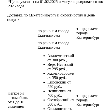
*Цены указаны на 01.02.2025 и могут варьироваться после
2025 года.
Доставка по г.Екатеринбургу и окрестностям в день
покупки
за пределами
по районам
города
города
Екатеринбург
Екатеринбург
по районам
города
Екатеринбург
Академический
от 300 руб.,
Верх-Исетский
от 295 руб.,
Железнодорожн.
от 350 руб.,
Кировский от
550 руб.,
Ленинский от
Легковой
400 руб.,
за пределами
автомобиль
Октябрьский от
города
от 1 до 10
300 руб.,
Екатеринбург
саженцев
Орджоникидз.