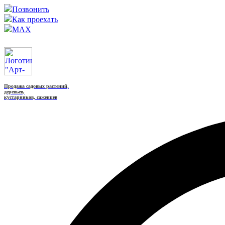
Позвонить
Как проехать
MAX
Продажа садовых растений,
деревьев,
кустарников, саженцев