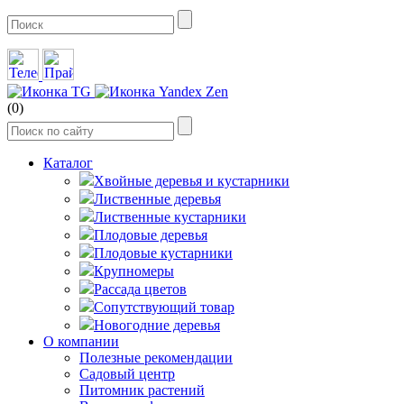
(0)
Каталог
Хвойные деревья и кустарники
Лиственные деревья
Лиственные кустарники
Плодовые деревья
Плодовые кустарники
Крупномеры
Рассада цветов
Сопутствующий товар
Новогодние деревья
О компании
Полезные рекомендации
Садовый центр
Питомник растений