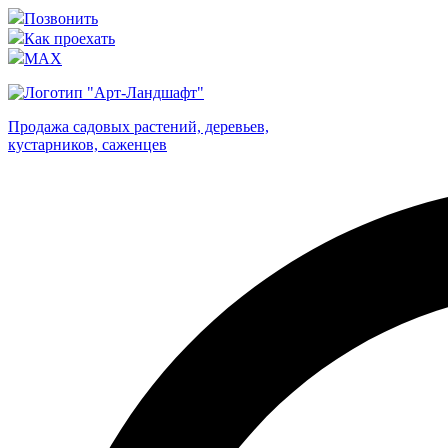
Позвонить
Как проехать
MAX
Продажа садовых растений, деревьев,
кустарников, саженцев