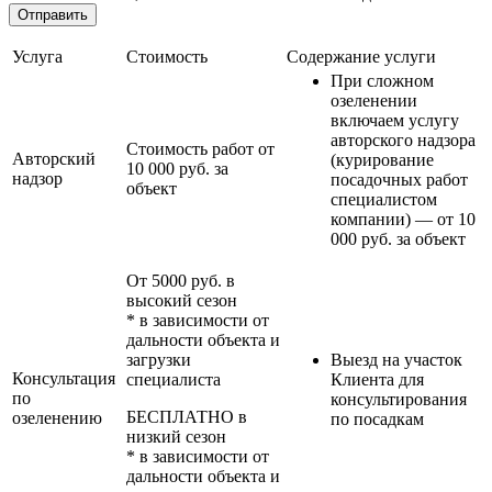
Услуга
Стоимость
Содержание услуги
При сложном
озеленении
включаем услугу
авторского надзора
Стоимость работ от
Авторский
(курирование
10 000 руб. за
надзор
посадочных работ
объект
специалистом
компании) — от 10
000 руб. за объект
От 5000 руб. в
высокий сезон
* в зависимости от
дальности объекта и
загрузки
Выезд на участок
Консультация
специалиста
Клиента для
по
консультирования
БЕСПЛАТНО в
озеленению
по посадкам
низкий сезон
* в зависимости от
дальности объекта и