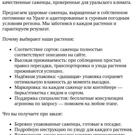
качественные саженцы, проверенные для уральского климата.
Предлагаем здоровые саженцы, выращенные в собственном
питомнике на Урале и адаптированные к суровым погодным
условиям региона. Мы заботимся о каждом растении и
гарантируем результат.
Почему выбирают наши растения:
Соответствие сортов: саженцы полностью
соответствуют описанию на сайте.
Высокая приживаемость: при соблюдении простых
правил пересадки, транспортировки и ухода растения
приживаются успешно.
Надёжная упаковка: «дышащая» упаковка сохраняет
оптимальную влажность до момента высадки.
Маркировка: на каждом саженце или контейнере —
бирка/этикетка с видом и сортом.
Поддержка специалистов: бесплатные консультации
агронома по запросу — поможем на любом этапе.
Что вы получаете при заказе:
Бережно упакованные саженцы, готовые к посадке.
Подробную инструкцию по уходу для каждого растения.
Возможность заказа посадки нашими специалистами —