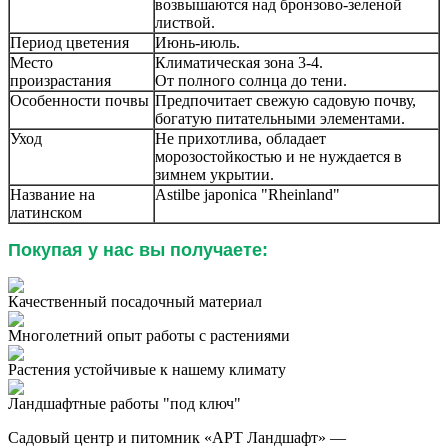
возвышаются над бронзово-зеленой
листвой.
Период цветения
Июнь-июль.
Место
Климатическая зона 3-4.
произрастания
От полного солнца до тени.
Особенности почвы
Предпочитает свежую садовую почву,
богатую питательными элементами.
Уход
Не прихотлива, обладает
морозостойкостью и не нуждается в
зимнем укрытии.
Название на
Astilbe japonica "Rheinland"
латинском
Покупая у нас вы получаете:
Качественный посадочный материал
Многолетний опыт работы с растениями
Растения устойчивые к нашему климату
Ландшафтные работы "под ключ"
Садовый центр и питомник «АРТ Ландшафт» —