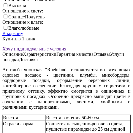
Высокая
Отношение к свету:
Солнце/Полутень
Отношение к влаге:
Влаголюбивые
В корзину
Купить в 1 клик
Хочу индивидуальные условия
Описание
Характеристики
Гарантия качества
Отзывы
Услуги
посадки
Доставка
Астильба японская "Rheinland" используется во всех видах
садовых посадок - цветники, клумбы, миксбордеры,
бордюрные посадки, оформление береговых линий,
контейнерное озеленение. Благодаря крупным соцветиям и
приятному оттенку, эффектно смотрится в одиночных и
групповых посадках. Особенно прекрасно выглядят цветы в
сочетании с папоротниками, хостами, хвойными и
различными кустарниками.
Высота
Высота растения 50-60 см.
Окрас и форма
Соцветия насыщенно-розового цвета,
пушистые пирамидки до 25 см длиной