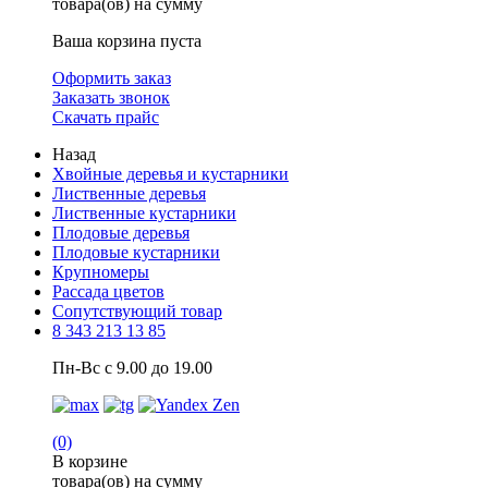
товара(ов) на сумму
Ваша корзина пуста
Оформить заказ
Заказать звонок
Скачать прайс
Назад
Хвойные деревья и кустарники
Лиственные деревья
Лиственные кустарники
Плодовые деревья
Плодовые кустарники
Крупномеры
Рассада цветов
Сопутствующий товар
8 343 213 13 85
Пн-Вс с 9.00 до 19.00
(0)
В корзине
товара(ов) на сумму