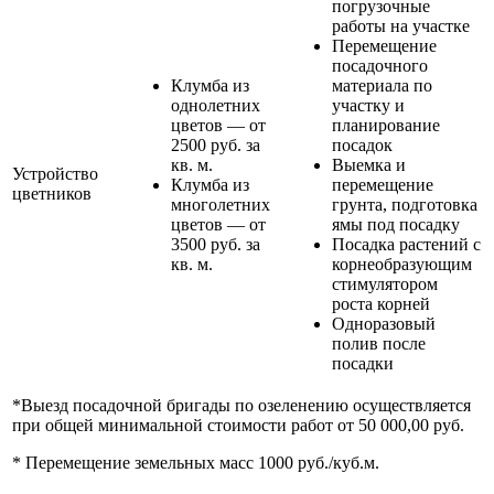
погрузочные
работы на участке
Перемещение
посадочного
Клумба из
материала по
однолетних
участку и
цветов — от
планирование
2500 руб. за
посадок
кв. м.
Выемка и
Устройство
Клумба из
перемещение
цветников
многолетних
грунта, подготовка
цветов — от
ямы под посадку
3500 руб. за
Посадка растений с
кв. м.
корнеобразующим
стимулятором
роста корней
Одноразовый
полив после
посадки
*Выезд посадочной бригады по озеленению осуществляется
при общей минимальной стоимости работ от 50 000,00 руб.
* Перемещение земельных масс 1000 руб./куб.м.