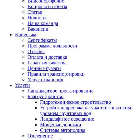
Видеопортфолио
Вопросы и ответы
Статьи
Новости
Наша команда
Вакансии
Клиентам
Сертификаты
Программа лояльности
Отзывы
Оплата и доставка
Гарантия качества
Ценные бумаги
Правила транспортировки
Услуга хранения
Услуги
Ландшафтное проектирование
Благоустройство
Гидротехническое строительство
Устройство дренажа на участке с высоким
уровнем грунтовых вод
Ландшафтное освещение
Мощеные дорожки
Системы автополива
Озеленение