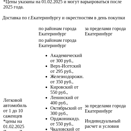
*Цены указаны на 01.02.2025 и могут варьироваться после
2025 года.
Доставка по г.Екатеринбургу и окрестностям в день покупки
по районам
города
за пределами
города
Екатеринбург
Екатеринбург
по районам
города
Екатеринбург
Академический
от 300 руб.,
Верх-Исетский
от 295 руб.,
Железнодорожн.
от 350 руб.,
Кировский от
550 руб.,
Ленинский от
Легковой
400 руб.,
автомобиль
за пределами
города
Октябрьский от
от 1 до 10
Екатеринбург
300 руб.,
саженцев
Орджоникидз.
Индивидуальный
*цены на
от 550 руб.,
расчет и условия
01.02.2025
Чкаловский от