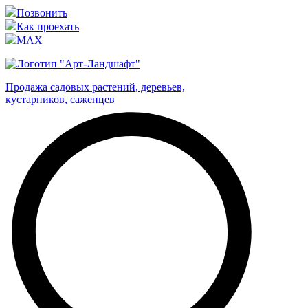
Позвонить
Как проехать
MAX
Продажа садовых растений, деревьев,
кустарников, саженцев