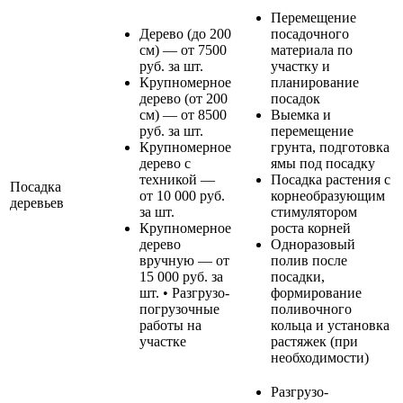
Перемещение
Дерево (до 200
посадочного
см) — от 7500
материала по
руб. за шт.
участку и
Крупномерное
планирование
дерево (от 200
посадок
см) — от 8500
Выемка и
руб. за шт.
перемещение
Крупномерное
грунта, подготовка
дерево с
ямы под посадку
техникой —
Посадка растения с
Посадка
от 10 000 руб.
корнеобразующим
деревьев
за шт.
стимулятором
Крупномерное
роста корней
дерево
Одноразовый
вручную — от
полив после
15 000 руб. за
посадки,
шт. • Разгрузо-
формирование
погрузочные
поливочного
работы на
кольца и установка
участке
растяжек (при
необходимости)
Разгрузо-