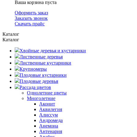
Ваша корзина пуста
Оформить заказ
Заказать звонок
Скачать прайс
Каталог
Каталог
Хвойные деревья и кустарники
Лиственные деревья
Лиственные кустарники
Крупномеры
Плодовые кустарники
Плодовые деревья
Рассада цветов
Однолетние цветы
Многолетние
Аконит
Аквилегия
Алиссум
Андромеда
Анемона
Антенария
Арабис