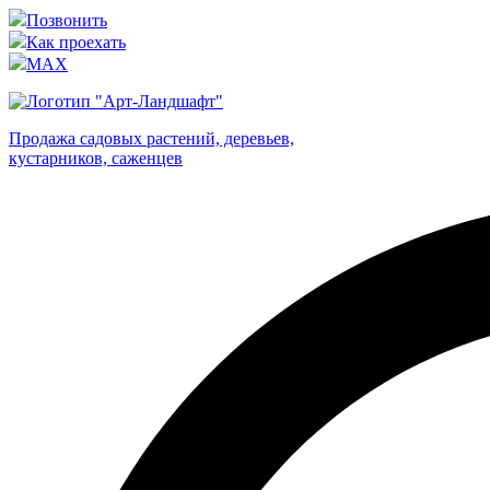
Позвонить
Как проехать
MAX
Продажа садовых растений, деревьев,
кустарников, саженцев