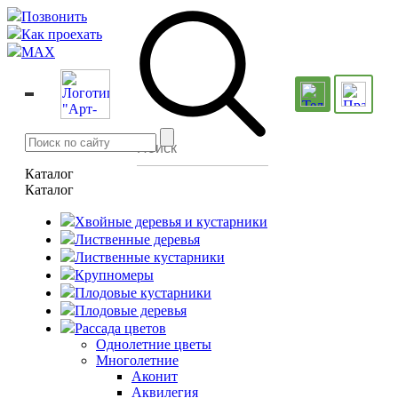
Позвонить
Как проехать
MAX
Каталог
Каталог
Хвойные деревья и кустарники
Лиственные деревья
Лиственные кустарники
Крупномеры
Плодовые кустарники
Плодовые деревья
Рассада цветов
Однолетние цветы
Многолетние
Аконит
Аквилегия