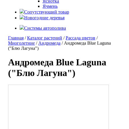
Яснотка
Ячмень
Сопутствующий товар
Новогодние деревья
Системы автополива
Главная
/
Каталог растений
/
Рассада цветов
/
Многолетние
/
Андромеда
/ Андромеда Blue Laguna
("Блю Лагуна")
Андромеда Blue Laguna
("Блю Лагуна")