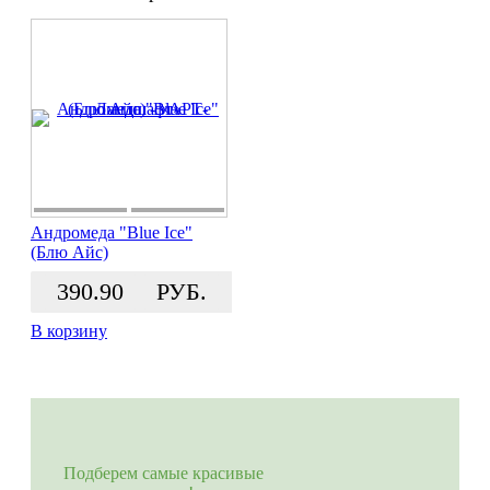
Андромеда "Blue Ice"
(Блю Айс)
390.90
РУБ.
В корзину
Подберем самые красивые