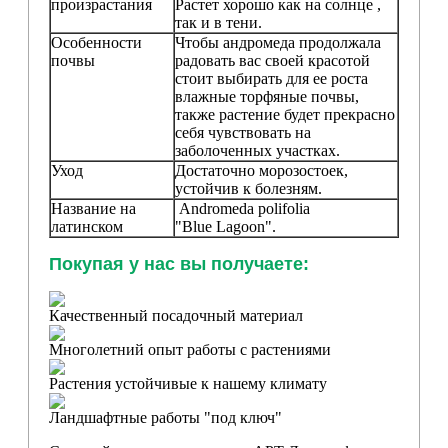
произрастания
Растет хорошо как на солнце ,
так и в тени.
Особенности
Чтобы андромеда продолжала
почвы
радовать вас своей красотой
стоит выбирать для ее роста
влажные торфяные почвы,
также растение будет прекрасно
себя чувствовать на
заболоченных участках.
Уход
Достаточно морозостоек,
устойчив к болезням.
Название на
Andromeda polifolia
латинском
"Blue Lagoon".
Покупая у нас вы получаете:
Качественный посадочный материал
Многолетний опыт работы с растениями
Растения устойчивые к нашему климату
Ландшафтные работы "под ключ"