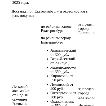
2025 года.
Доставка по г.Екатеринбургу и окрестностям в
день покупки
за пределами
по районам
города
города
Екатеринбург
Екатеринбург
по районам
города
Екатеринбург
Академический
от 300 руб.,
Верх-Исетский
от 295 руб.,
Железнодорожн.
от 350 руб.,
Кировский от
550 руб.,
Ленинский от
Легковой
400 руб.,
за пределами
автомобиль
Октябрьский от
города
от 1 до 10
300 руб.,
Екатеринбург
саженцев
Орджоникидз.
*цены на
Индивидуальны
от 550 руб.,