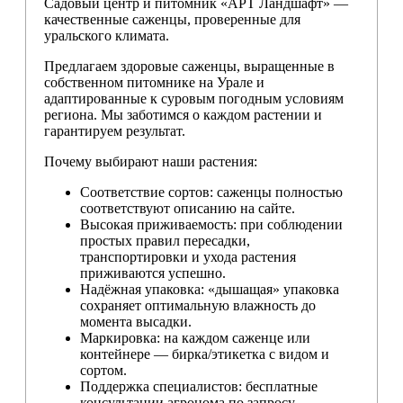
Садовый центр и питомник «АРТ Ландшафт» —
качественные саженцы, проверенные для
уральского климата.
Предлагаем здоровые саженцы, выращенные в
собственном питомнике на Урале и
адаптированные к суровым погодным условиям
региона. Мы заботимся о каждом растении и
гарантируем результат.
Почему выбирают наши растения:
Соответствие сортов: саженцы полностью
соответствуют описанию на сайте.
Высокая приживаемость: при соблюдении
простых правил пересадки,
транспортировки и ухода растения
приживаются успешно.
Надёжная упаковка: «дышащая» упаковка
сохраняет оптимальную влажность до
момента высадки.
Маркировка: на каждом саженце или
контейнере — бирка/этикетка с видом и
сортом.
Поддержка специалистов: бесплатные
консультации агронома по запросу —