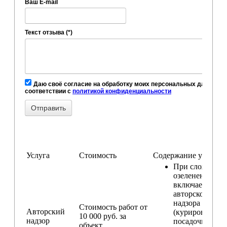
Ваш E-mail
Текст отзыва (*)
Даю своё согласие на обработку моих персональных данных, в
соответствии с
политикой конфиденциальности
Услуга
Стоимость
Содержание услуги
При сложном
озеленении
включаем услу
авторского
надзора
Стоимость работ от
Авторский
(курирование
10 000 руб. за
надзор
посадочных ра
объект