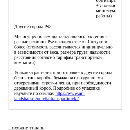
оба направления
+ стоимость
минимум 4 часо
работы)
Другие города РФ
Мы осуществляем доставку любого растения в
разные регионы РФ в количестве от 1 штуки и
более (стоимость рассчитывается индивидуально
в зависимости от веса, размера груза, дальности
расстояния согласно тарифам транспортной
компании).
Упаковка растения при отправке в другие города
бесплатно: коробка бумажная с воздушными
отверстиями, стретч-пленка, при необходимости
деревянный короб. Подробнее об упаковке
изучайте по ссылке:
https://www.art-
landshaft.ru/pravila-transportirovki/
Похожие товары