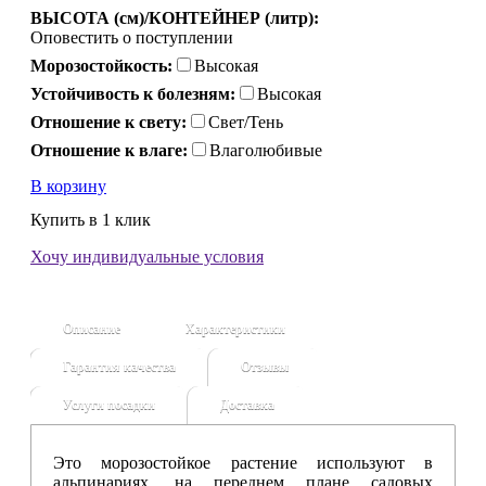
ВЫСОТА (см)/КОНТЕЙНЕР (литр):
Оповестить о поступлении
Морозостойкость:
Высокая
Устойчивость к болезням:
Высокая
Отношение к свету:
Свет/Тень
Отношение к влаге:
Влаголюбивые
В корзину
Купить в 1 клик
Хочу индивидуальные условия
Описание
Характеристики
Гарантия качества
Отзывы
Услуги посадки
Доставка
Это морозостойкое растение используют в
альпинариях, на переднем плане садовых