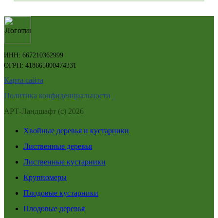
ИНН: 667210362999
ОГРН: 418665800474331
Карта сайта
Политика конфиденциальности
АРТ-Ландшафт (с) 2026
Хвойные деревья и кустарники
Лиственные деревья
Лиственные кустарники
Крупномеры
Плодовые кустарники
Плодовые деревья