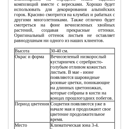
композиций вместе с вересками. Хорошо будет
использовать для декорирования альпийских
горок. Красиво смотрится на клумбах и рабатках с
другими многолетниками. Также отлично будет
смотреться на фоне вечнозеленых хвойных
растений, создавая прекрасные оттенки.
Оригинальный оттенок листьев не оставляет
равнодушным ни одного из наших клиентов.
Высота
30-40 см.
Окрас и форма
Вечнозеленый низкорослый
кустарничек с серебристо-
голубым отливом кожистых
листьев. В мае - июне
появляются шаровидные
розовые цветки, поникающие
на длинных цветоножках,
которые собраны в кисти на
концах прошлогодних побегов.
Период цветения
Соцветия появляются уже в
начале мая и продолжают свое
цветение продолжительное
время.
Место
Климатическая зона 3-4.