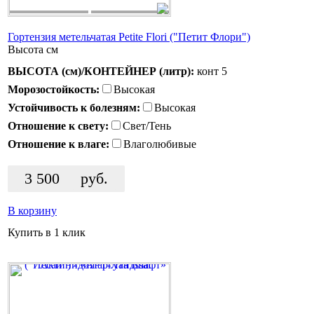
Гортензия метельчатая Petite Flori ("Петит Флори")
Высота
см
ВЫСОТА (см)/КОНТЕЙНЕР (литр):
конт 5
Морозостойкость:
Высокая
Устойчивость к болезням:
Высокая
Отношение к свету:
Свет/Тень
Отношение к влаге:
Влаголюбивые
3 500
руб.
В корзину
Купить в 1 клик