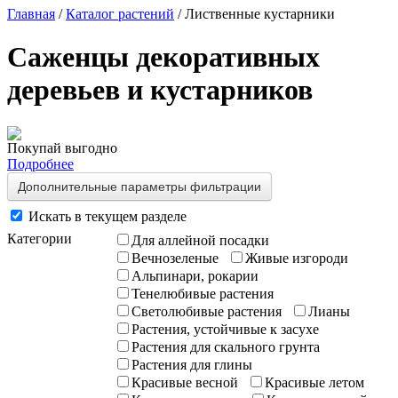
Главная
/
Каталог растений
/ Лиственные кустарники
Саженцы декоративных
деревьев и кустарников
Покупай выгодно
Подробнее
Дополнительные параметры фильтрации
Искать в текущем разделе
Категории
Для аллейной посадки
Вечнозеленые
Живые изгороди
Альпинари, рокарии
Тенелюбивые растения
Светолюбивые растения
Лианы
Растения, устойчивые к засухе
Растения для скального грунта
Растения для глины
Красивые весной
Красивые летом