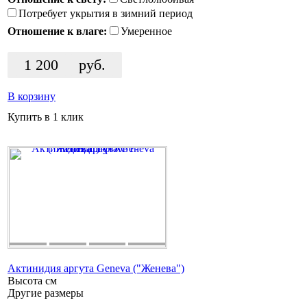
Потребует укрытия в зимний период
Отношение к влаге:
Умеренное
1 200
руб.
В корзину
Купить в 1 клик
Актинидия аргута Geneva ("Женева")
Высота
см
Другие размеры