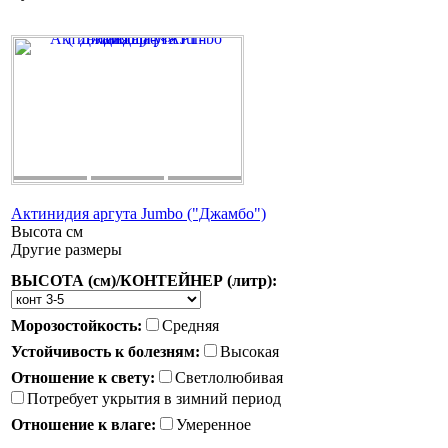
Актинидия аргута Jumbo ("Джамбо")
Высота
см
Другие размеры
ВЫСОТА (см)/КОНТЕЙНЕР (литр):
Морозостойкость:
Средняя
Устойчивость к болезням:
Высокая
Отношение к свету:
Светлолюбивая
Потребует укрытия в зимний период
Отношение к влаге:
Умеренное