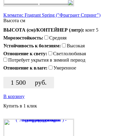
Клематис Fragrant Spring ("Фрагрант Спринг")
Высота
см
ВЫСОТА (см)/КОНТЕЙНЕР (литр):
конт 5
Морозостойкость:
Средняя
Устойчивость к болезням:
Высокая
Отношение к свету:
Светлолюбивая
Потребует укрытия в зимний период
Отношение к влаге:
Умеренное
1 500
руб.
В корзину
Купить в 1 клик