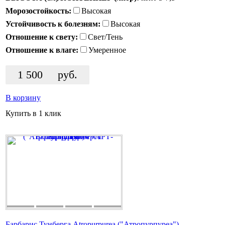
Морозостойкость:
Высокая
Устойчивость к болезням:
Высокая
Отношение к свету:
Свет/Тень
Отношение к влаге:
Умеренное
1 500
руб.
В корзину
Купить в 1 клик
Барбарис Тунберга Atropurpurea ("Атропурпуреа")