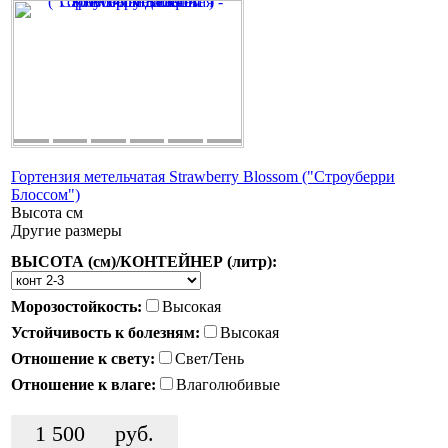
Гортензия метельчатая Strawberry Blossom ("Строуберри
Блоссом")
Высота
см
Другие размеры
ВЫСОТА (см)/КОНТЕЙНЕР (литр):
Морозостойкость:
Высокая
Устойчивость к болезням:
Высокая
Отношение к свету:
Свет/Тень
Отношение к влаге:
Влаголюбивые
1 500
руб.