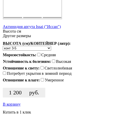
Актинидия аргута Issai ("Иссаи")
Высота
см
Другие размеры
ВЫСОТА (см)/КОНТЕЙНЕР (литр):
Морозостойкость:
Средняя
Устойчивость к болезням:
Высокая
Отношение к свету:
Светлолюбивая
Потребует укрытия в зимний период
Отношение к влаге:
Умеренное
1 200
руб.
В корзину
Купить в 1 клик