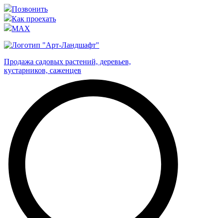
Позвонить
Как проехать
MAX
Продажа садовых растений, деревьев,
кустарников, саженцев