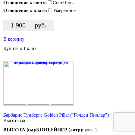
Отношение к свету:
Свет/Тень
Отношение к влаге:
Умеренное
1 900
руб.
В корзину
Купить в 1 клик
Барбарис Тунберга Golden Pillar ("Голден Пиллар")
Высота
см
ВЫСОТА (см)/КОНТЕЙНЕР (литр):
конт 2