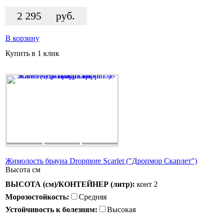
2 295
руб.
В корзину
Купить в 1 клик
Жимолость брауна Dropmore Scarlet ("Дропмор Скарлет")
Высота
см
ВЫСОТА (см)/КОНТЕЙНЕР (литр):
конт 2
Морозостойкость:
Средняя
Устойчивость к болезням:
Высокая