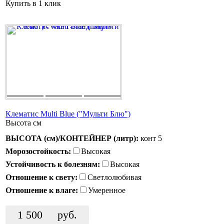
Купить в 1 клик
Клематис Multi Blue ("Мульти Блю")
Высота
см
ВЫСОТА (см)/КОНТЕЙНЕР (литр):
конт 5
Морозостойкость:
Высокая
Устойчивость к болезням:
Высокая
Отношение к свету:
Светлолюбивая
Отношение к влаге:
Умеренное
1 500
руб.